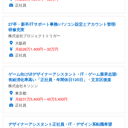
正社員
27卒・新卒/ITサポート事務/パソコン設定とアカウント管理/
研修充実
株式会社プロジェクトトリガー
大阪府
月給26万1,400円～32万円
正社員
ゲーム向けUIデザイナーアシスタント・IT・ゲーム業界志望/
有給消化率高い「正社員・年間休日125日」・文京区後楽
株式会社キソシン
東京都
月給31万5,400円～45万5,400円
正社員
デザイナーアシスタント正社員・IT・デザイン系転職希望