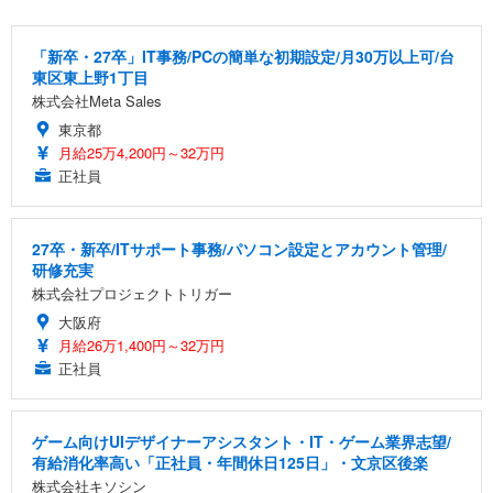
「新卒・27卒」IT事務/PCの簡単な初期設定/月30万以上可/台
東区東上野1丁目
株式会社Meta Sales
東京都
月給25万4,200円～32万円
正社員
27卒・新卒/ITサポート事務/パソコン設定とアカウント管理/
研修充実
株式会社プロジェクトトリガー
大阪府
月給26万1,400円～32万円
正社員
ゲーム向けUIデザイナーアシスタント・IT・ゲーム業界志望/
有給消化率高い「正社員・年間休日125日」・文京区後楽
株式会社キソシン