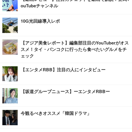
ouTubeチャンネル
10G光回線導入レポ
【アジア美食レポート】編集部注目のYouTuberがオス
スメ！タイ・バンコクに行ったら食べたいグルメをチ
ェック
【エンタメRBB】注目の人にインタビュー
【坂道グループニュース】ーエンタメRBBー
今観るべきオススメ「韓国ドラマ」