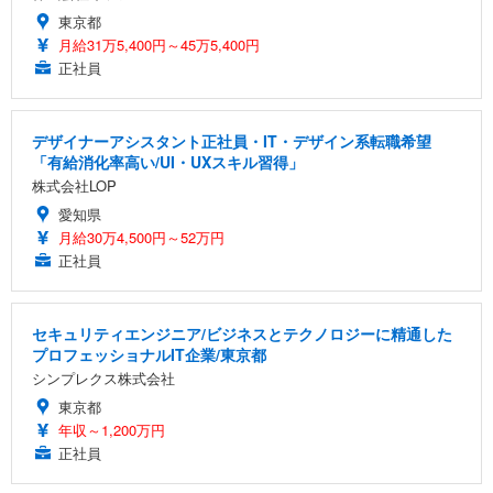
東京都
月給31万5,400円～45万5,400円
正社員
デザイナーアシスタント正社員・IT・デザイン系転職希望
「有給消化率高い/UI・UXスキル習得」
株式会社LOP
愛知県
月給30万4,500円～52万円
正社員
セキュリティエンジニア/ビジネスとテクノロジーに精通した
プロフェッショナルIT企業/東京都
シンプレクス株式会社
東京都
年収～1,200万円
正社員