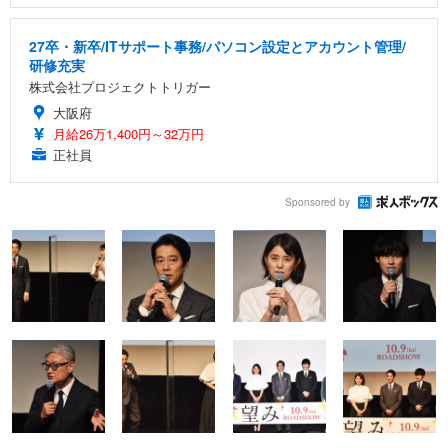
27卒・新卒/ITサポート事務/パソコン設定とアカウント管理/
研修充実
株式会社プロジェクトトリガー
大阪府
月給26万1,400円～32万円
正社員
Sponsored by