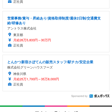
正社員
営業事務/賞与・昇給あり/資格取得制度/週休2日制/交通費支
給/研修あり
アントラス株式会社
東京都
月給26万5,833円～30万円
正社員
とんかつ新宿さぼてんの販売スタッフ/駅チカ/安定企業
株式会社グリーンハウスフーズ
神奈川県
月給25万1,700円～35万8,000円
正社員
Sponsored by