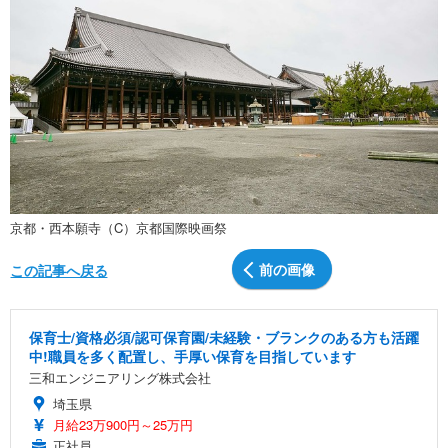
京都・西本願寺（C）京都国際映画祭
前の画像
この記事へ戻る
保育士/資格必須/認可保育園/未経験・ブランクのある方も活躍
中!職員を多く配置し、手厚い保育を目指しています
三和エンジニアリング株式会社
埼玉県
月給23万900円～25万円
正社員