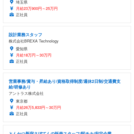
埼玉県
月給23万900円～25万円
正社員
設計業務スタッフ
株式会社BREXA Technology
愛知県
月給18万円～30万円
正社員
営業事務/賞与・昇給あり/資格取得制度/週休2日制/交通費支
給/研修あり
アントラス株式会社
東京都
月給26万5,833円～30万円
正社員
とんかつ新宿さぼてんの販売スタッフ/駅チカ/安定企業