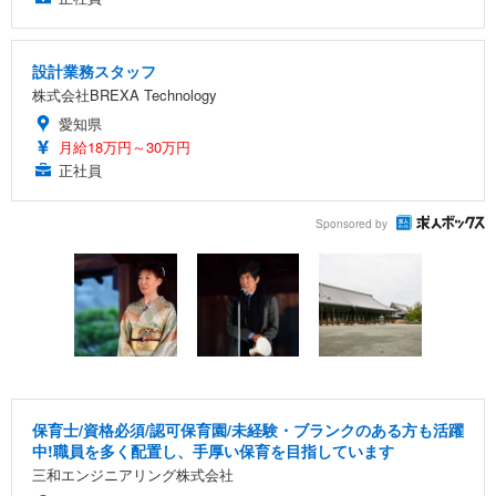
設計業務スタッフ
株式会社BREXA Technology
愛知県
月給18万円～30万円
正社員
Sponsored by
保育士/資格必須/認可保育園/未経験・ブランクのある方も活躍
中!職員を多く配置し、手厚い保育を目指しています
三和エンジニアリング株式会社