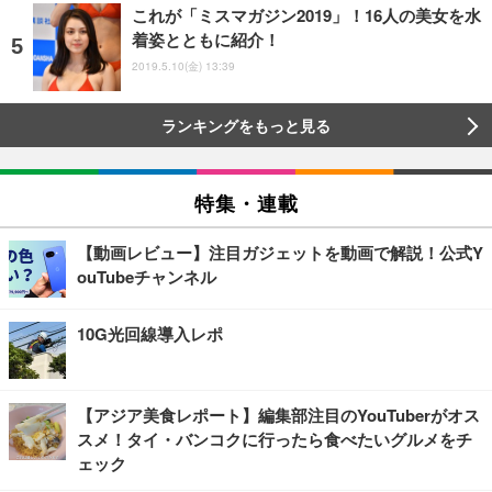
これが「ミスマガジン2019」！16人の美女を水
着姿とともに紹介！
2019.5.10(金) 13:39
ランキングをもっと見る
特集・連載
【動画レビュー】注目ガジェットを動画で解説！公式Y
ouTubeチャンネル
10G光回線導入レポ
【アジア美食レポート】編集部注目のYouTuberがオス
スメ！タイ・バンコクに行ったら食べたいグルメをチ
ェック