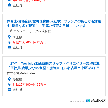
正社員
保育士/資格必須/認可保育園/未経験・ブランクのある方も活躍
中!職員を多く配置し、手厚い保育を目指しています
三和エンジニアリング株式会社
埼玉県
月給23万900円～25万円
正社員
「27卒」YouTube動画編集スタッフ・クリエイター志望歓迎
「正社員/残業少なめ/髪型・服装自由」/名古屋市中区栄3丁目
株式会社Meta Sales
愛知県
月給25万100円～32万円
正社員
Sponsored by