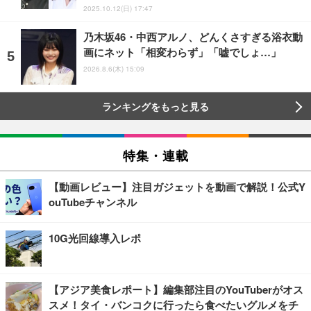
2025.10.12(日) 17:47
乃木坂46・中西アルノ、どんくさすぎる浴衣動
画にネット「相変わらず」「嘘でしょ…」
2026.8.6(木) 15:09
ランキングをもっと見る
特集・連載
【動画レビュー】注目ガジェットを動画で解説！公式Y
ouTubeチャンネル
10G光回線導入レポ
【アジア美食レポート】編集部注目のYouTuberがオス
スメ！タイ・バンコクに行ったら食べたいグルメをチ