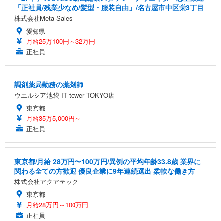
「正社員/残業少なめ/髪型・服装自由」/名古屋市中区栄3丁目
株式会社Meta Sales
愛知県
月給25万100円～32万円
正社員
調剤薬局勤務の薬剤師
ウエルシア池袋 IT tower TOKYO店
東京都
月給35万5,000円～
正社員
東京都/月給 28万円〜100万円/異例の平均年齢33.8歳 業界に
関わる全ての方歓迎 優良企業に9年連続選出 柔軟な働き方
株式会社アクアテック
東京都
月給28万円～100万円
正社員