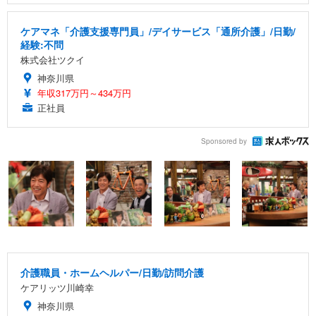
ケアマネ「介護支援専門員」/デイサービス「通所介護」/日勤/
経験:不問
株式会社ツクイ
神奈川県
年収317万円～434万円
正社員
Sponsored by
介護職員・ホームヘルパー/日勤/訪問介護
ケアリッツ川崎幸
神奈川県