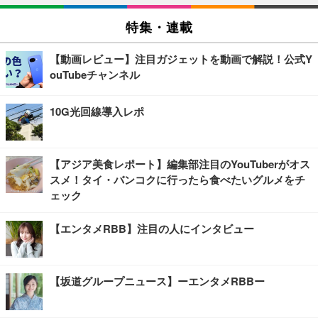
特集・連載
【動画レビュー】注目ガジェットを動画で解説！公式Y
ouTubeチャンネル
10G光回線導入レポ
【アジア美食レポート】編集部注目のYouTuberがオス
スメ！タイ・バンコクに行ったら食べたいグルメをチ
ェック
【エンタメRBB】注目の人にインタビュー
【坂道グループニュース】ーエンタメRBBー