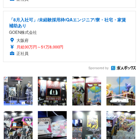
「8月入社可」/未経験採用枠/QAエンジニア/寮・社宅・家賃
補助あり
GOEN株式会社
大阪府
月給30万円～51万8,000円
正社員
Sponsored by