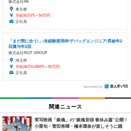
株式会社RK
東京都
月給30万円～50万円
正社員
「まだ間に合う!」/未経験採用枠/デバッグエンジニア/昇給年2
回賞与年2回
株式会社RIOT GROUP
埼玉県
月給28万5,000円～50万円
正社員
Sponsored by
関連ニュース
実写映画「銀魂」の“銀魂音頭 春休み篇”公開！
小栗旬・菅田将暉・橋本環奈が楽しそうに踊