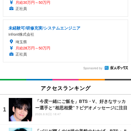
月給30万円～50万円
正社員
未経験可/研修充実/システムエンジニア
infront株式会社
埼玉県
月給28万円～50万円
正社員
Sponsored by
アクセスランキング
「今度一緒にご飯を」BTS・V、好きなサッカ
ー選手と“相思相愛”？ビデオメッセージに注目
2026.8.9(日) 18:47
「パリが輝くのは彼の美貌のおかげ」BTS・JI