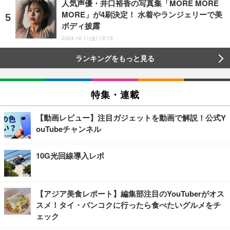
人気声優・井口裕香の写真集「MORE MORE
MORE」が4刷決定！ 水着やランジェリーで美
ボディ披露
2024.10.11(金) 19:15
ランキングをもっと見る
特集・連載
【動画レビュー】注目ガジェットを動画で解説！公式Y
ouTubeチャンネル
10G光回線導入レポ
【アジア美食レポート】編集部注目のYouTuberがオス
スメ！タイ・バンコクに行ったら食べたいグルメをチ
ェック