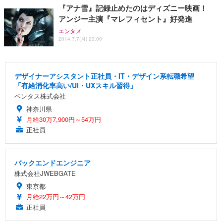
『アナ雪』記録止めたのはディズニー映画！
アンジー主演『マレフィセント』好発進
エンタメ
2014.7.7(月) 23:00
デザイナーアシスタント正社員・IT・デザイン系転職希望
「有給消化率高い/UI・UXスキル習得」
ベンタス株式会社
神奈川県
月給30万7,900円～54万円
正社員
バックエンドエンジニア
株式会社JWEBGATE
東京都
月給22万円～42万円
正社員