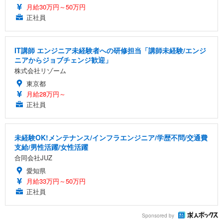
月給30万円～50万円
正社員
IT講師 エンジニア未経験者への研修担当「講師未経験/エンジ
ニアからジョブチェンジ歓迎」
株式会社リゾーム
東京都
月給28万円～
正社員
未経験OK!メンテナンス/インフラエンジニア/学歴不問/交通費
支給/男性活躍/女性活躍
合同会社JUZ
愛知県
月給33万円～50万円
正社員
Sponsored by