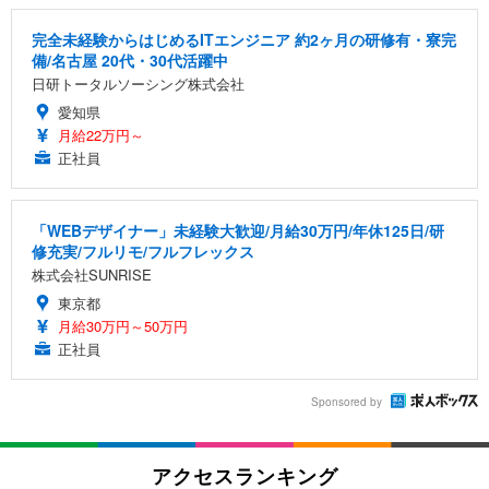
完全未経験からはじめるITエンジニア 約2ヶ月の研修有・寮完
備/名古屋 20代・30代活躍中
日研トータルソーシング株式会社
愛知県
月給22万円～
正社員
「WEBデザイナー」未経験大歓迎/月給30万円/年休125日/研
修充実/フルリモ/フルフレックス
株式会社SUNRISE
東京都
月給30万円～50万円
正社員
Sponsored by
アクセスランキング