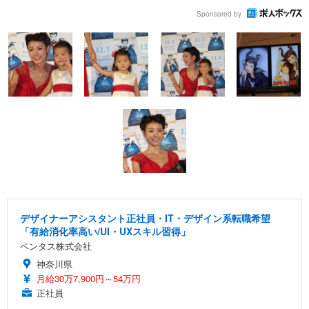
Sponsored by
デザイナーアシスタント正社員・IT・デザイン系転職希望
「有給消化率高い/UI・UXスキル習得」
ベンタス株式会社
神奈川県
月給30万7,900円～54万円
正社員