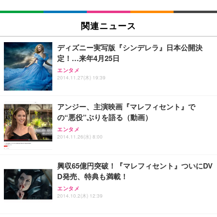
関連ニュース
ディズニー実写版『シンデレラ』日本公開決
定！…来年4月25日
エンタメ
2014.11.27(木) 19:39
アンジー、主演映画『マレフィセント』で
の“悪役”ぶりを語る（動画）
エンタメ
2014.11.26(水) 8:00
興収65億円突破！『マレフィセント』ついにDV
D発売、特典も満載！
エンタメ
2014.10.2(木) 12:39