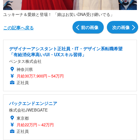
ユッキーナ＆愛娘と登場！ 「娘はお笑いDNA受け継いでる」
前の画像
次の画像
この記事へ戻る
デザイナーアシスタント正社員・IT・デザイン系転職希望
「有給消化率高い/UI・UXスキル習得」
ベンタス株式会社
神奈川県
月給30万7,900円～54万円
正社員
バックエンドエンジニア
株式会社JWEBGATE
東京都
月給22万円～42万円
正社員