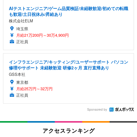
AIテストエンジニア/ゲーム品質検証/未経験歓迎/初めての転職
も歓迎/土日祝休み/昇給あり
株式会社ELM
埼玉県
月給21万200円～30万4,900円
正社員
インフラエンジニア/キッティング/ユーザーサポート パソコン
修理やサポート 未経験歓迎 研修2ヶ月 直行直帰あり
GSS本社
東京都
月給25万円～32万円
正社員
Sponsored by
アクセスランキング