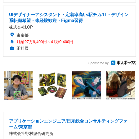
UIデザイナーアシスタント・定着率高い/駅チカ/IT・デザイン
系転職希望・未経験歓迎・Figma習得
株式会社LOP
東京都
月給27万9,400円～41万9,400円
正社員
Sponsored by
アプリケーションエンジニア/日系総合コンサルティングファ
ーム/東京都
株式会社野村総合研究所