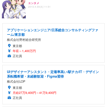
エンタメ
2013.4.30(火) 11:51
アプリケーションエンジニア/日系総合コンサルティングファ
ーム/東京都
株式会社野村総合研究所
東京都
年収～1,400万円
正社員
UIデザイナーアシスタント・定着率高い/駅チカ/IT・デザイン
系転職希望・未経験歓迎・Figma習得
株式会社LOP
東京都
月給27万9,400円～41万9,400円
正社員