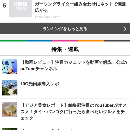
ガーソングライター組み合わせにネットで憶測
広がる
2026.8.6(木) 13:00
ランキングをもっと見る
特集・連載
【動画レビュー】注目ガジェットを動画で解説！公式Y
ouTubeチャンネル
10G光回線導入レポ
【アジア美食レポート】編集部注目のYouTuberがオス
スメ！タイ・バンコクに行ったら食べたいグルメをチ
ェック