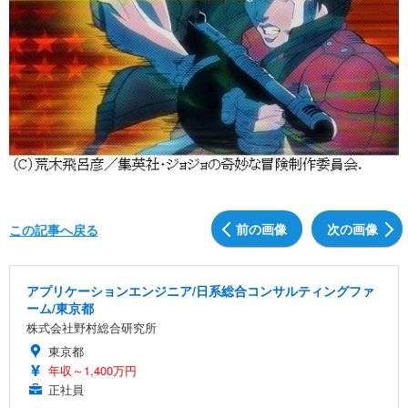
前の画像
次の画像
この記事へ戻る
アプリケーションエンジニア/日系総合コンサルティングファ
ーム/東京都
株式会社野村総合研究所
東京都
年収～1,400万円
正社員