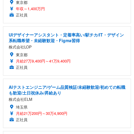
東京都
年収～1,400万円
正社員
UIデザイナーアシスタント・定着率高い/駅チカ/IT・デザイン
系転職希望・未経験歓迎・Figma習得
株式会社LOP
東京都
月給27万9,400円～41万9,400円
正社員
AIテストエンジニア/ゲーム品質検証/未経験歓迎/初めての転職
も歓迎/土日祝休み/昇給あり
株式会社ELM
埼玉県
月給21万200円～30万4,900円
正社員