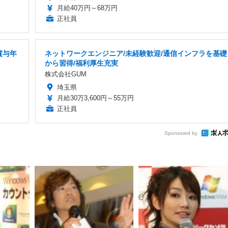
月給40万円～68万円
正社員
賞与年
ネットワークエンジニア/未経験歓迎/通信インフラを基礎
から習得/福利厚生充実
株式会社GUM
埼玉県
月給30万3,600円～55万円
正社員
Sponsored by