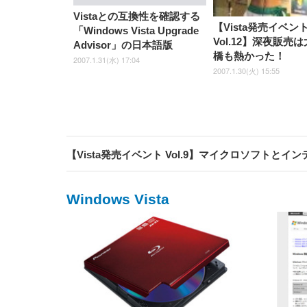
Vistaとの互換性を確認する
【Vista発売イベン
「Windows Vista Upgrade
Vol.12】深夜販売
Advisor」の日本語版
橋も熱かった！
2007.1.31(水) 17:04
2007.1.30(火) 15:55
【Vista発売イベント Vol.9】マイクロソフトとイ
Windows Vista