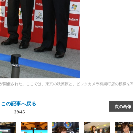
イベントが開催された。ここでは、東京の秋葉原と、ビックカメラ有楽町店の模様を
この記事へ戻る
次の画像
29/45