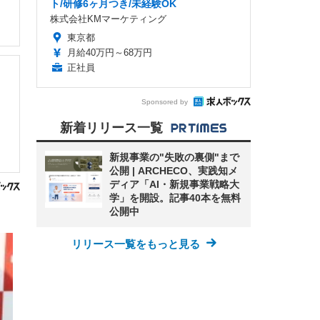
ト/研修6ヶ月つき/未経験OK
株式会社KMマーケティング
東京都
月給40万円～68万円
正社員
Sponsored by
新着リリース一覧
新規事業の"失敗の裏側"まで
公開 | ARCHECO、実践知メ
ディア「AI・新規事業戦略大
学」を開設。記事40本を無料
公開中
リリース一覧をもっと見る