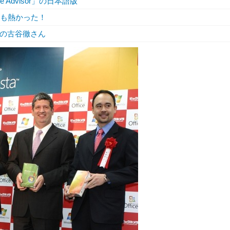
de Advisor」の日本語版
本橋も熱かった！
作家の古谷徹さん