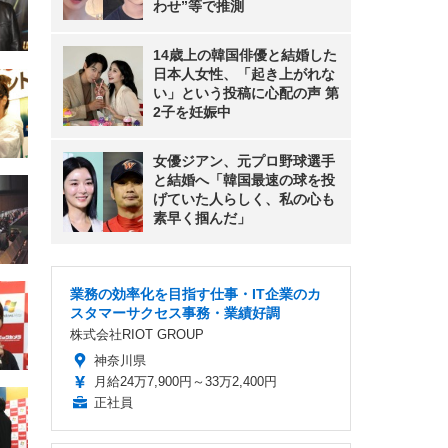
わせ”等で推測
14歳上の韓国俳優と結婚した
日本人女性、「起き上がれな
い」という投稿に心配の声 第
2子を妊娠中
女優ジアン、元プロ野球選手
と結婚へ「韓国最速の球を投
げていた人らしく、私の心も
素早く掴んだ」
業務の効率化を目指す仕事・IT企業のカ
スタマーサクセス事務・業績好調
株式会社RIOT GROUP
神奈川県
月給24万7,900円～33万2,400円
正社員