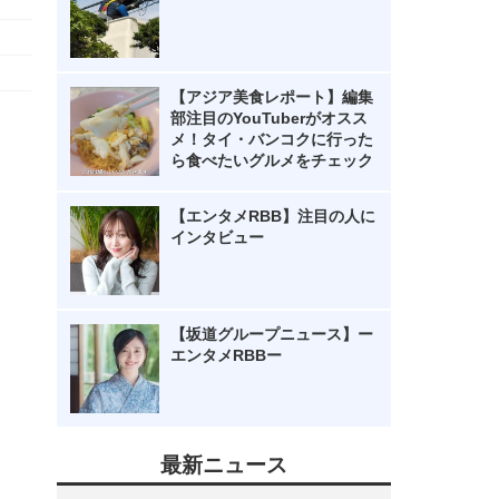
【アジア美食レポート】編集
部注目のYouTuberがオスス
メ！タイ・バンコクに行った
ら食べたいグルメをチェック
【エンタメRBB】注目の人に
インタビュー
【坂道グループニュース】ー
エンタメRBBー
最新ニュース