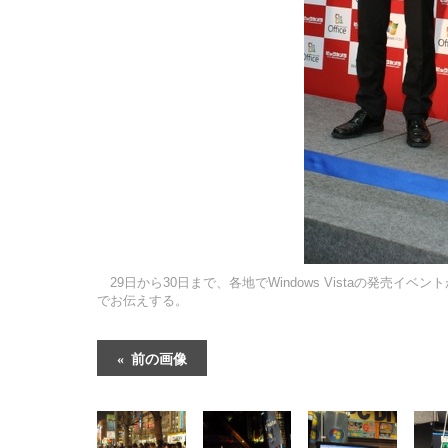
29日から30日まで、各地でWindows Vistaの発売
でお伝えする。
前の画像