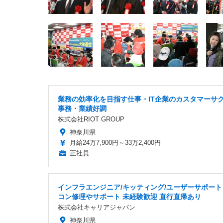
業務の効率化を目指す仕事・IT企業のカスタマーサ
事務・業績好調
株式会社RIOT GROUP
神奈川県
月給24万7,900円～33万2,400円
正社員
インフラエンジニア/キッティング/ユーザーサポート
コン修理やサポート 未経験歓迎 直行直帰あり
株式会社キャリアジャパン
神奈川県