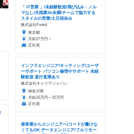
「 IT営業 」/未経験歓迎/飛び込み・ノル
マなし/月残業3h未満/チームで協力する
スタイルの営業/土日祝休み
株式会社Funkit
東京都
月給27万円～
正社員
インフラエンジニア/キッティング/ユーザ
ーサポート パソコン修理やサポート 未経
験歓迎 直行直帰あり
株式会社キャリアジャパン
神奈川県
月給25万円～32万円
正社員
タ
接客業からエンジニアへ/コードが書けな
くてもOK データエンジニア/フルリモー