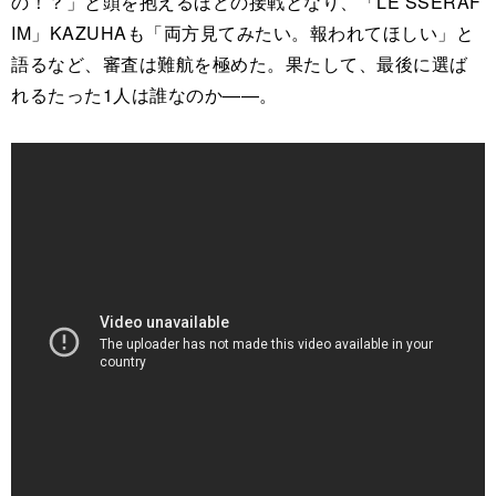
の！？」と頭を抱えるほどの接戦となり、「LE SSERAF
IM」KAZUHAも「両方見てみたい。報われてほしい」と
語るなど、審査は難航を極めた。果たして、最後に選ば
れるたった1人は誰なのか——。