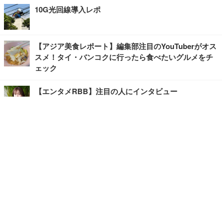
10G光回線導入レポ
【アジア美食レポート】編集部注目のYouTuberがオス
スメ！タイ・バンコクに行ったら食べたいグルメをチ
ェック
【エンタメRBB】注目の人にインタビュー
【坂道グループニュース】ーエンタメRBBー
今観るべきオススメ「韓国ドラマ」
快適デスクのヒントが満載！こだわりデスクツアー