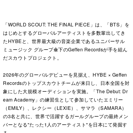
「WORLD SCOUT: THE FINAL PIECE」は、「BTS」を
はじめとするグローバルアーティストを多数輩出してき
たHYBEと、世界最大級の音楽企業であるユニバーサル
ミュージック グループ傘下のGeffen Recordsが手を組ん
だスカウトプロジェクト。
2026年のグローバルデビューを見据え、HYBE × Geffen
Recordsのトップスカウトチームが来日し、日本全国を対
象にした大規模オーディションを実施。「The Debut: Dr
eam Academy」の練習生として参加していたエミリー
（EMILY）、レクシー（LEXIE）、サマラ（SAMARA）
の3名と共に、世界で活躍するガールグループの最終メン
バーとなる"たった1人のアーティスト"を日本にて発掘す
る。