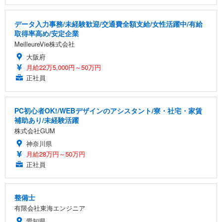
データ入力事務/未経験歓迎/交通費全額支給/女性活躍中/有給
取得率高め/安定企業
MeilleureVie株式会社
大阪府
月給22万5,000円～50万円
正社員
PC初心者OK!/WEBデザインのアシスタント/寮・社宅・家賃
補助あり/未経験活躍
株式会社GUM
神奈川県
月給28万円～50万円
正社員
整備士
有限会社東海エンジニア
愛知県