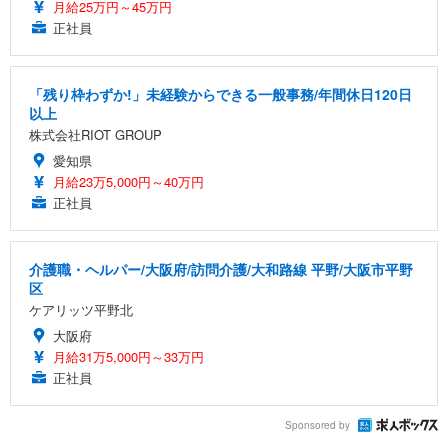
月給25万円～45万円
正社員
「残り枠わずか!」未経験からできる一般事務/年間休日120日
以上
株式会社RIOT GROUP
愛知県
月給23万5,000円～40万円
正社員
介護職・ヘルパー/大阪府/訪問介護/大和路線 平野/大阪市平野
区
ケアリッツ平野北
大阪府
月給31万5,000円～33万円
正社員
Sponsored by