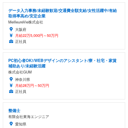
データ入力事務/未経験歓迎/交通費全額支給/女性活躍中/有給
取得率高め/安定企業
MeilleureVie株式会社
大阪府
月給22万5,000円～50万円
正社員
PC初心者OK!/WEBデザインのアシスタント/寮・社宅・家賃
補助あり/未経験活躍
株式会社GUM
神奈川県
月給28万円～50万円
正社員
整備士
有限会社東海エンジニア
愛知県