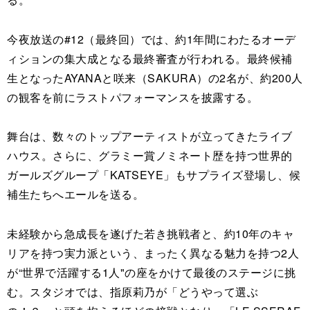
今夜放送の#12（最終回）では、約1年間にわたるオーデ
ィションの集大成となる最終審査が行われる。最終候補
生となったAYANAと咲来（SAKURA）の2名が、約200人
の観客を前にラストパフォーマンスを披露する。
舞台は、数々のトップアーティストが立ってきたライブ
ハウス。さらに、グラミー賞ノミネート歴を持つ世界的
ガールズグループ「KATSEYE」もサプライズ登場し、候
補生たちへエールを送る。
未経験から急成長を遂げた若き挑戦者と、約10年のキャ
リアを持つ実力派という、まったく異なる魅力を持つ2人
が“世界で活躍する1人"の座をかけて最後のステージに挑
む。スタジオでは、指原莉乃が「どうやって選ぶ