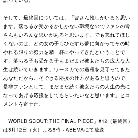
そして、最終回については、「皆さん推しがいると思い
ます。落ちるか受かるかしかない環境なのでファンの皆
さんもいろんな思いがあると思います。でも忘れてほし
くないのは、どの女の子もひたすら夢に向かってその時
やれる限りの努力を精一杯にやってきたということで
す。落ちる子も受かる子もまだまだ彼女たちの広大な人
生は続いていきます。ワースカでの過程を見守ってきた
あなただからこそできる応援の仕方があると思うので、
是非ファンとして、まだまだ続く彼女たちの人生の光に
なってあげる応援をしてもらいたいなと思います」とコ
メントを寄せた。
「WORLD SCOUT: THE FINAL PIECE」#12（最終回）
は5月12日（火）よる8時～ABEMAにて放送。