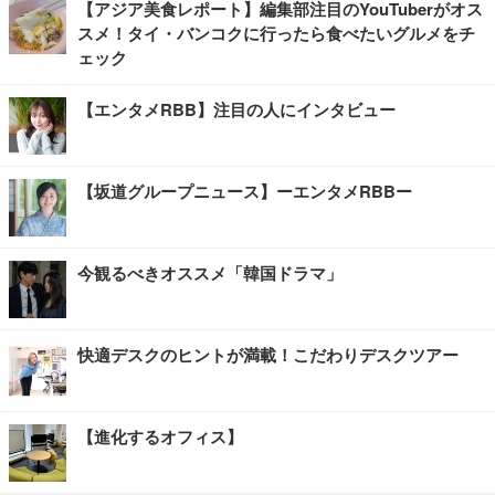
【アジア美食レポート】編集部注目のYouTuberがオス
スメ！タイ・バンコクに行ったら食べたいグルメをチ
ェック
【エンタメRBB】注目の人にインタビュー
【坂道グループニュース】ーエンタメRBBー
今観るべきオススメ「韓国ドラマ」
快適デスクのヒントが満載！こだわりデスクツアー
【進化するオフィス】