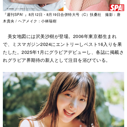
『週刊SPA! 』8月12日・8月19日合併特大号（C）扶桑社 撮影：唐
木貴央 / ヘアメイク：小林瑞樹
美女地図には沢美沙樹が登場。2006年東京都生まれ
で、ミスマガジン2024にエントリーしベスト16入りを果
たした。2025年1月にグラビアデビューし、各誌に掲載さ
れグラビア界期待の新人として注目を浴びている。