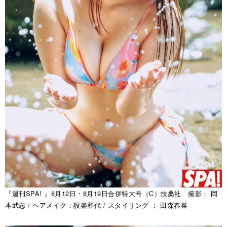
『週刊SPA! 』8月12日・8月19日合併特大号（C）扶桑社 撮影： 岡
本武志 / ヘアメイク：設楽和代 / スタイリング ： 田森春菜