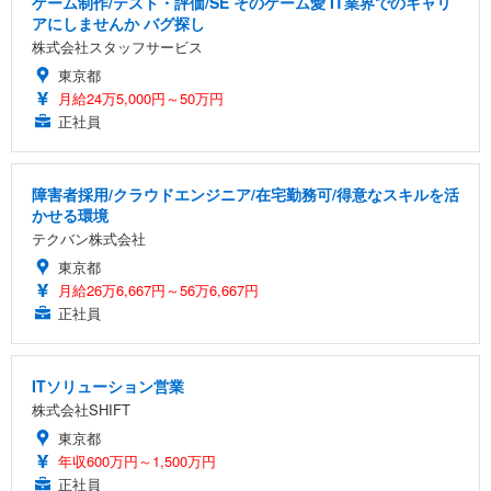
ゲーム制作/テスト・評価/SE そのゲーム愛 IT業界でのキャリ
アにしませんか バグ探し
株式会社スタッフサービス
東京都
月給24万5,000円～50万円
正社員
障害者採用/クラウドエンジニア/在宅勤務可/得意なスキルを活
かせる環境
テクバン株式会社
東京都
月給26万6,667円～56万6,667円
正社員
ITソリューション営業
株式会社SHIFT
東京都
年収600万円～1,500万円
正社員