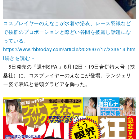
コスプレイヤーのえなこが水着や浴衣、レース羽織など
で抜群のプロポーションと際どい谷間を披露し話題にな
っている。
https://www.rbbtoday.com/article/2025/07/17/233514.htm
l
続きを読む »
5日発売の『週刊SPA!』8月12日・19日合併特大号（扶
桑社）に、コスプレイヤーのえなこが登場。ランジェリ
ー姿で表紙と巻頭グラビアを飾った。