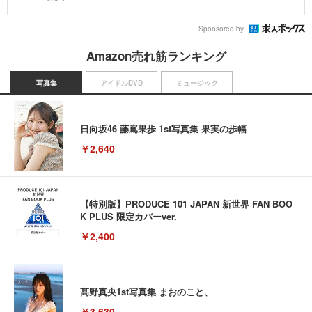
Sponsored by
Amazon売れ筋ランキング
写真集
アイドルDVD
ミュージック
日向坂46 藤嶌果歩 1st写真集 果実の歩幅
￥2,640
【特別版】PRODUCE 101 JAPAN 新世界 FAN BOO
K PLUS 限定カバーver.
￥2,400
髙野真央1st写真集 まおのこと、
￥3,630