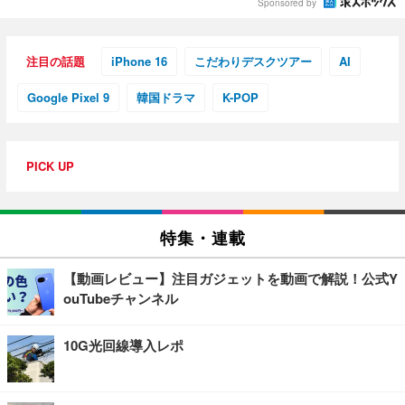
Sponsored by
注目の話題
iPhone 16
こだわりデスクツアー
AI
Google Pixel 9
韓国ドラマ
K-POP
PICK UP
特集・連載
【動画レビュー】注目ガジェットを動画で解説！公式Y
ouTubeチャンネル
10G光回線導入レポ