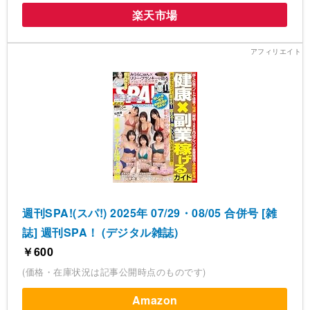
楽天市場
週刊SPA!(スパ!) 2025年 07/29・08/05 合併号 [雑
誌] 週刊SPA！ (デジタル雑誌)
￥600
(価格・在庫状況は記事公開時点のものです)
Amazon