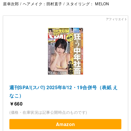
居幸次郎 / ヘアメイク：田村直子 / スタイリング： MELON
週刊SPA!(スパ!) 2025年8/12・19合併号（表紙 え
なこ）
￥660
(価格・在庫状況は記事公開時点のものです)
Amazon