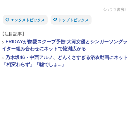
《ハララ書房》
エンタメトピックス
トップトピックス
【注目記事】
>
FRIDAYが熱愛スクープ予告!大河女優とシンガーソングラ
イター組み合わせにネットで憶測広がる
>
乃木坂46・中西アルノ、どんくさすぎる浴衣動画にネット
「相変わらず」「嘘でしょ...」