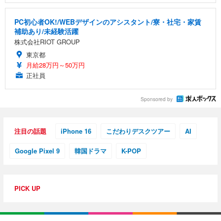
PC初心者OK!/WEBデザインのアシスタント/寮・社宅・家賃
補助あり/未経験活躍
株式会社RIOT GROUP
東京都
月給28万円～50万円
正社員
Sponsored by
注目の話題
iPhone 16
こだわりデスクツアー
AI
Google Pixel 9
韓国ドラマ
K-POP
PICK UP