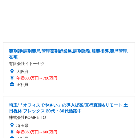
薬剤師/調剤薬局/管理薬剤師業務,調剤業務,服薬指導,薬歴管理,
在宅
有限会社イトーヤク
大阪府
年収600万円～720万円
正社員
埼玉/「オフィスでやさい」の導入提案/直行直帰&リモート 土
日祝休 フレックス 20代・30代活躍中
株式会社KOMPEITO
埼玉県
年収360万円～600万円