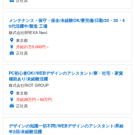
正社員
メンテナンス・保守・保全/未経験OK/寮完備/日勤/20・30・4
0代活躍中/製造 工場
株式会社BREXA Next
東京都
月給21万5,000円～
正社員
PC初心者OK!/WEBデザインのアシスタント/寮・社宅・家賃
補助あり/未経験活躍
株式会社RIOT GROUP
東京都
月給28万円～50万円
正社員
デザインの知識一切不問!/WEBデザインのアシスタント/昇給
年2回/未経験活躍