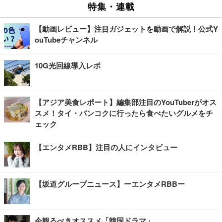
特集・連載
【動画レビュー】注目ガジェットを動画で解説！公式Y
ouTubeチャンネル
10G光回線導入レポ
【アジア美食レポート】編集部注目のYouTuberがオス
スメ！タイ・バンコクに行ったら食べたいグルメをチ
ェック
【エンタメRBB】注目の人にインタビュー
【坂道グループニュース】ーエンタメRBBー
今観るべきオススメ「韓国ドラマ」