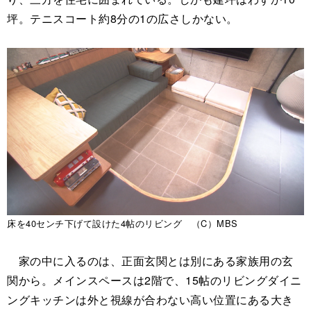
坪。テニスコート約8分の1の広さしかない。
床を40センチ下げて設けた4帖のリビング （C）MBS
家の中に入るのは、正面玄関とは別にある家族用の玄
関から。メインスペースは2階で、15帖のリビングダイニ
ングキッチンは外と視線が合わない高い位置にある大き