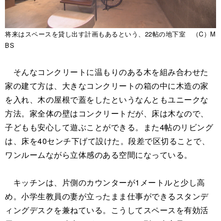
将来はスペースを貸し出す計画もあるという、22帖の地下室 （C）M
BS
そんなコンクリートに温もりのある木を組み合わせた
家の建て方は、大きなコンクリートの箱の中に木造の家
を入れ、木の屋根で蓋をしたというなんともユニークな
方法。家全体の壁はコンクリートだが、床は木なので、
子どもも安心して遊ぶことができる。また4帖のリビング
は、床を40センチ下げて設けた。段差で区切ることで、
ワンルームながら立体感のある空間になっている。
キッチンは、片側のカウンターが1メートルと少し高
め。小学生教員の妻が立ったまま仕事ができるスタンデ
ィングデスクを兼ねている。こうしてスペースを有効活