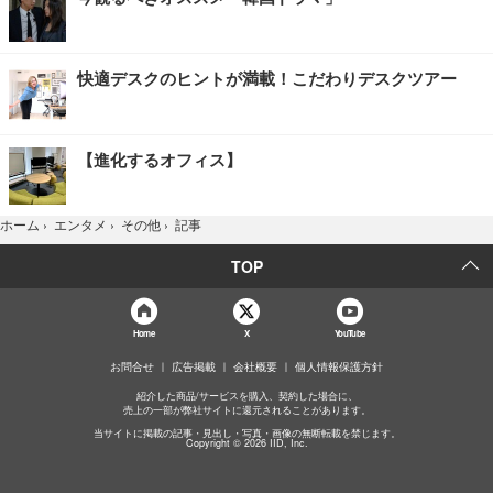
快適デスクのヒントが満載！こだわりデスクツアー
【進化するオフィス】
記事
ホーム
›
エンタメ
›
その他
›
TOP
Home
X
YouTube
お問合せ
広告掲載
会社概要
個人情報保護方針
紹介した商品/サービスを購入、契約した場合に、
売上の一部が弊社サイトに還元されることがあります。
当サイトに掲載の記事・見出し・写真・画像の無断転載を禁じます。
Copyright © 2026 IID, Inc.