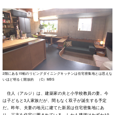
2階にある15帖のリビングダイニングキッチンは住宅密集地とは思えな
いほど明るく開放的 （C）MBS
住人（アルジ）は、建築家の夫と小学校教員の妻。今
は子どもと3人家族だが、間もなく双子が誕生する予定
だ。昨年、夫妻の地元に建てた新居は住宅密集地にあ
り、三方を住宅に囲まれている。しかも建坪はわずか10