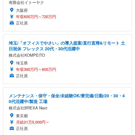
有限会社イトーヤク
大阪府
年収600万円～720万円
正社員
埼玉/「オフィスでやさい」の導入提案/直行直帰&リモート 土
日祝休 フレックス 20代・30代活躍中
株式会社KOMPEITO
埼玉県
年収360万円～600万円
正社員
メンテナンス・保守・保全/未経験OK/寮完備/日勤/20・30・4
0代活躍中/製造 工場
株式会社BREXA Next
東京都
月給21万5,000円～
正社員