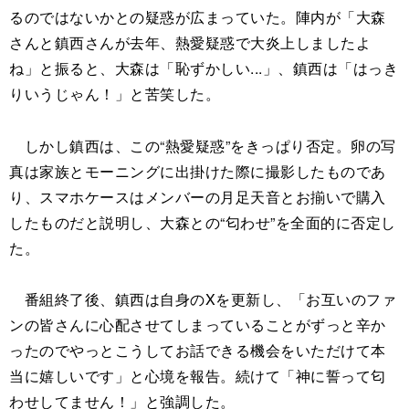
るのではないかとの疑惑が広まっていた。陣内が「大森
さんと鎮西さんが去年、熱愛疑惑で大炎上しましたよ
ね」と振ると、大森は「恥ずかしい...」、鎮西は「はっき
りいうじゃん！」と苦笑した。
しかし鎮西は、この“熱愛疑惑”をきっぱり否定。卵の写
真は家族とモーニングに出掛けた際に撮影したものであ
り、スマホケースはメンバーの月足天音とお揃いで購入
したものだと説明し、大森との“匂わせ”を全面的に否定し
た。
番組終了後、鎮西は自身のXを更新し、「お互いのファ
ンの皆さんに心配させてしまっていることがずっと辛か
ったのでやっとこうしてお話できる機会をいただけて本
当に嬉しいです」と心境を報告。続けて「神に誓って匂
わせしてません！」と強調した。