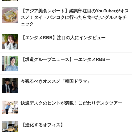
【アジア美食レポート】編集部注目のYouTuberがオス
スメ！タイ・バンコクに行ったら食べたいグルメをチ
ェック
【エンタメRBB】注目の人にインタビュー
【坂道グループニュース】ーエンタメRBBー
今観るべきオススメ「韓国ドラマ」
快適デスクのヒントが満載！こだわりデスクツアー
【進化するオフィス】