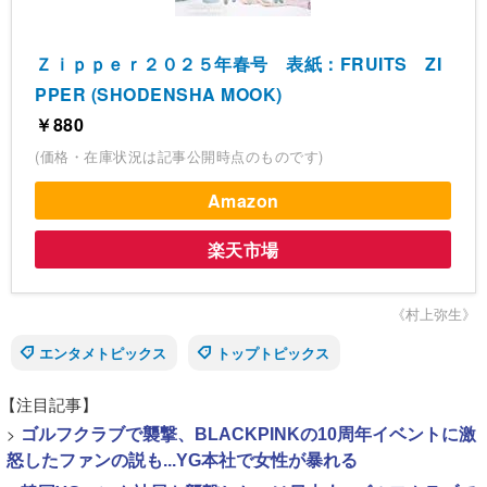
Ｚｉｐｐｅｒ２０２５年春号 表紙：FRUITS ZI
PPER (SHODENSHA MOOK)
￥880
(価格・在庫状況は記事公開時点のものです)
Amazon
楽天市場
《村上弥生》
エンタメトピックス
トップトピックス
【注目記事】
>
ゴルフクラブで襲撃、BLACKPINKの10周年イベントに激
怒したファンの説も...YG本社で女性が暴れる