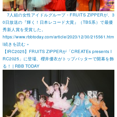
7人組の女性アイドルグループ・FRUITS ZIPPERが、3
0日放送の『輝く！日本レコード大賞』（TBS系）で最優
秀新人賞を受賞した。
https://www.rbbtoday.com/article/2023/12/30/215561.htm
l
続きを読む »
【IRC2025】FRUITS ZIPPERが「CREATEs presents I
RC2025」に登場、櫻井優衣がトップバッターで開幕を飾
る！ | RBB TODAY