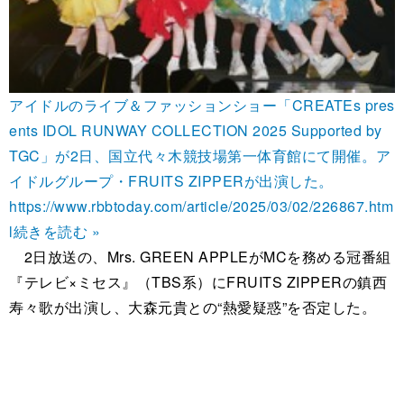
アイドルのライブ＆ファッションショー「CREATEs pres
ents IDOL RUNWAY COLLECTION 2025 Supported by
TGC」が2日、国立代々木競技場第一体育館にて開催。ア
イドルグループ・FRUITS ZIPPERが出演した。
https://www.rbbtoday.com/article/2025/03/02/226867.htm
l
続きを読む »
2日放送の、Mrs. GREEN APPLEがMCを務める冠番組
『テレビ×ミセス』（TBS系）にFRUITS ZIPPERの鎮西
寿々歌が出演し、大森元貴との“熱愛疑惑”を否定した。