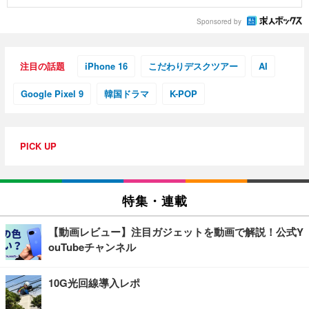
Sponsored by
注目の話題
iPhone 16
こだわりデスクツアー
AI
Google Pixel 9
韓国ドラマ
K-POP
PICK UP
特集・連載
【動画レビュー】注目ガジェットを動画で解説！公式Y
ouTubeチャンネル
10G光回線導入レポ