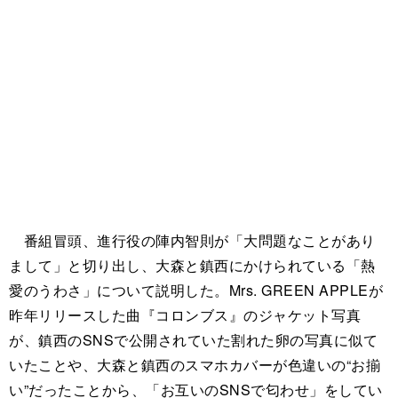
番組冒頭、進行役の陣内智則が「大問題なことがあり
まして」と切り出し、大森と鎮西にかけられている「熱
愛のうわさ」について説明した。Mrs. GREEN APPLEが
昨年リリースした曲『コロンブス』のジャケット写真
が、鎮西のSNSで公開されていた割れた卵の写真に似て
いたことや、大森と鎮西のスマホカバーが色違いの“お揃
い”だったことから、「お互いのSNSで匂わせ」をしてい