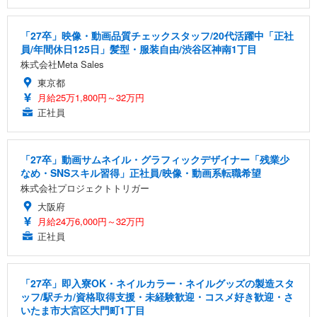
「27卒」映像・動画品質チェックスタッフ/20代活躍中「正社
員/年間休日125日」髪型・服装自由/渋谷区神南1丁目
株式会社Meta Sales
東京都
月給25万1,800円～32万円
正社員
「27卒」動画サムネイル・グラフィックデザイナー「残業少
なめ・SNSスキル習得」正社員/映像・動画系転職希望
株式会社プロジェクトトリガー
大阪府
月給24万6,000円～32万円
正社員
「27卒」即入寮OK・ネイルカラー・ネイルグッズの製造スタ
ッフ/駅チカ/資格取得支援・未経験歓迎・コスメ好き歓迎・さ
いたま市大宮区大門町1丁目