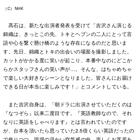
（C）NHK
髙石は、新たな出演者発表を受けて「吉沢さん演じる
錦織は、きっとこの先、トキとヘブンの二人にとって言
語や心を繋ぐ懸け橋のような存在になるのだと思いま
す。先日、錦織とトキの出会いの場面を撮影しました。
カットがかかる度に笑いが起こり、本番中なのにどこか
らかスタッフさんの笑い声が…。そんな、はちゃめちゃ
で楽しい大好きなシーンとなりました。皆さんにお届け
できる日が本当に楽しみです！」とコメントしている。
また吉沢自身は、「朝ドラに出演させていただくのは
『なつぞら』以来二度目です。『英語教師なので、それ
なりに英語をしゃべります』とは言われていたのです
が、台本を頂いたら思っていた2.5倍くらい英語だったの
で焦りつつ、現場の温かい空気感の中、楽しくお芝居を