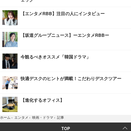
【エンタメRBB】注目の人にインタビュー
【坂道グループニュース】ーエンタメRBBー
今観るべきオススメ「韓国ドラマ」
快適デスクのヒントが満載！こだわりデスクツアー
【進化するオフィス】
記事
ホーム
›
エンタメ
›
映画・ドラマ
›
TOP