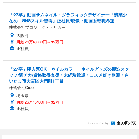
「27卒」動画サムネイル・グラフィックデザイナー「残業少
なめ・SNSスキル習得」正社員/映像・動画系転職希望
株式会社プロジェクトトリガー
大阪府
月給24万6,000円～32万円
正社員
「27卒」即入寮OK・ネイルカラー・ネイルグッズの製造スタ
ッフ/駅チカ/資格取得支援・未経験歓迎・コスメ好き歓迎・さ
いたま市大宮区大門町1丁目
株式会社Creer
埼玉県
月給26万1,400円～32万円
正社員
Sponsored by