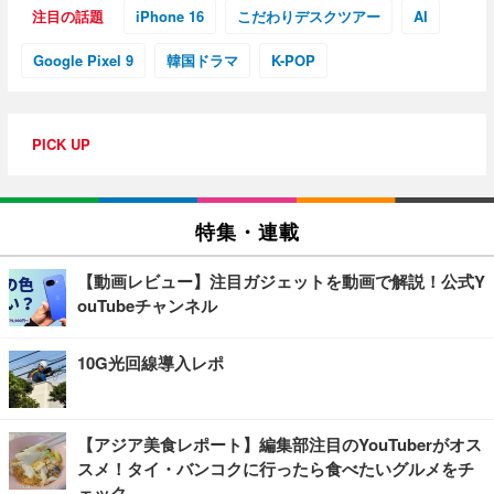
注目の話題
iPhone 16
こだわりデスクツアー
AI
Google Pixel 9
韓国ドラマ
K-POP
PICK UP
特集・連載
【動画レビュー】注目ガジェットを動画で解説！公式Y
ouTubeチャンネル
10G光回線導入レポ
【アジア美食レポート】編集部注目のYouTuberがオス
スメ！タイ・バンコクに行ったら食べたいグルメをチ
ェック