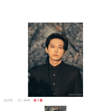
吉沢亮 （C）NHK
全 1 枚