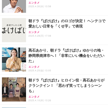
エンタメ
2025.4.30(水) 13:58
朝ドラ『ばけばけ』のロゴが決定！ ヘンテコで
愛おしい日常を「くせ字」で表現
エンタメ
2025.4.28(月) 17:08
髙石あかり、朝ドラ『ばけばけ』ゆかりの地・
静岡県焼津市へ！「非常にいい機会をいただい
た」
エンタメ
2025.4.25(金) 13:05
朝ドラ『ばけばけ』ヒロイン役・髙石あかりが
クランクイン！ 「思わず笑ってしまうシーン
も」
エンタメ
2025.4.10(木) 13:26