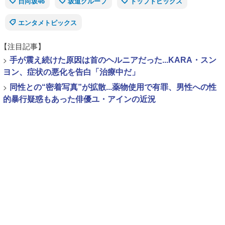
日向坂46
坂道グループ
トップトピックス
エンタメトピックス
【注目記事】
>
手が震え続けた原因は首のヘルニアだった...KARA・スン
ヨン、症状の悪化を告白「治療中だ」
>
同性との“密着写真”が拡散...薬物使用で有罪、男性への性
的暴行疑惑もあった俳優ユ・アインの近況