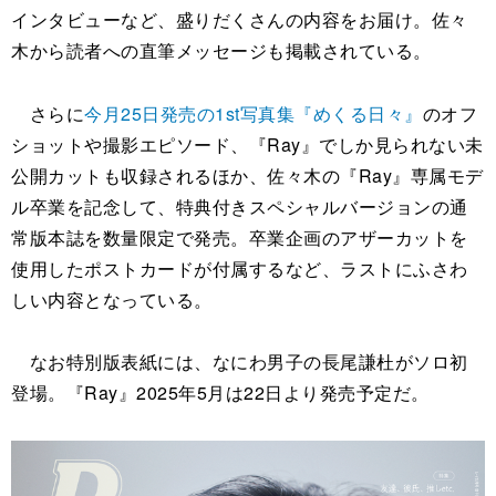
インタビューなど、盛りだくさんの内容をお届け。佐々
木から読者への直筆メッセージも掲載されている。
さらに
今月25日発売の1st写真集『めくる日々』
のオフ
ショットや撮影エピソード、『Ray』でしか見られない未
公開カットも収録されるほか、佐々木の『Ray』専属モデ
ル卒業を記念して、特典付きスペシャルバージョンの通
常版本誌を数量限定で発売。卒業企画のアザーカットを
使用したポストカードが付属するなど、ラストにふさわ
しい内容となっている。
なお特別版表紙には、なにわ男子の長尾謙杜がソロ初
登場。『Ray』2025年5月は22日より発売予定だ。