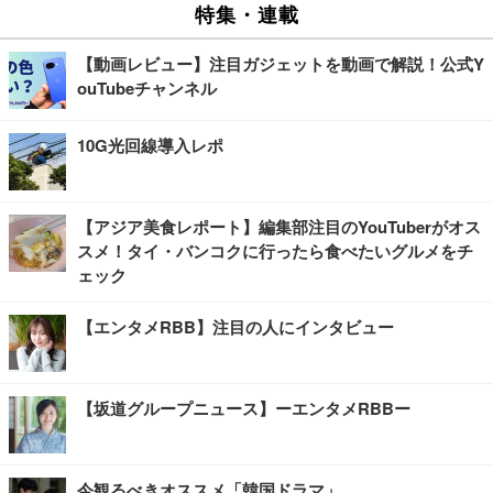
特集・連載
【動画レビュー】注目ガジェットを動画で解説！公式Y
ouTubeチャンネル
10G光回線導入レポ
【アジア美食レポート】編集部注目のYouTuberがオス
スメ！タイ・バンコクに行ったら食べたいグルメをチ
ェック
【エンタメRBB】注目の人にインタビュー
【坂道グループニュース】ーエンタメRBBー
今観るべきオススメ「韓国ドラマ」