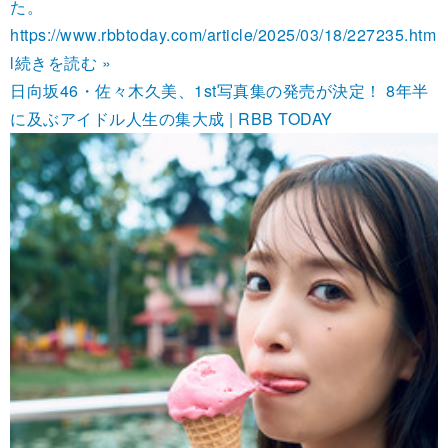
た。
https://www.rbbtoday.com/article/2025/03/18/227235.htm
l
続きを読む »
日向坂46・佐々木久美、1st写真集の発売が決定！ 8年半
に及ぶアイドル人生の集大成 | RBB TODAY