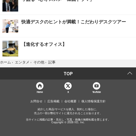
快適デスクのヒントが満載！こだわりデスクツアー
【進化するオフィス】
記事
ホーム
›
エンタメ
›
その他
›
TOP
Home
X
YouTube
お問合せ
広告掲載
会社概要
個人情報保護方針
紹介した商品/サービスを購入、契約した場合に、
売上の一部が弊社サイトに還元されることがあります。
当サイトに掲載の記事・見出し・写真・画像の無断転載を禁じます。
Copyright © 2026 IID, Inc.