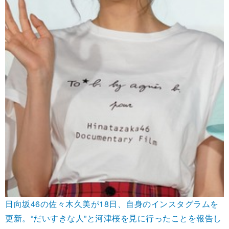
日向坂46の佐々木久美が18日、自身のインスタグラムを
更新。“だいすきな人”と河津桜を見に行ったことを報告し