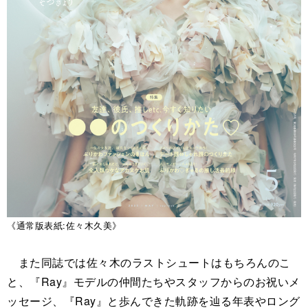
《通常版表紙:佐々木久美》
また同誌では佐々木のラストシュートはもちろんのこ
と、『Ray』モデルの仲間たちやスタッフからのお祝いメ
ッセージ、『Ray』と歩んできた軌跡を辿る年表やロング