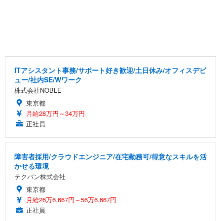
ITアシスタント事務/サポート好き歓迎/土日休み/オフィスデビ
ュー/社内SE/Wワーク
株式会社NOBLE
東京都
月給28万円～34万円
正社員
障害者採用/クラウドエンジニア/在宅勤務可/得意なスキルを活
かせる環境
テクバン株式会社
東京都
月給26万6,667円～56万6,667円
正社員