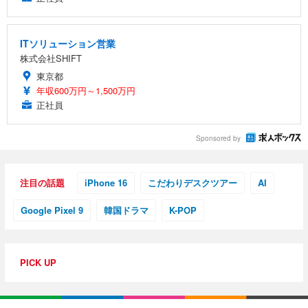
ITソリューション営業
株式会社SHIFT
東京都
年収600万円～1,500万円
正社員
Sponsored by
注目の話題
iPhone 16
こだわりデスクツアー
AI
Google Pixel 9
韓国ドラマ
K-POP
PICK UP