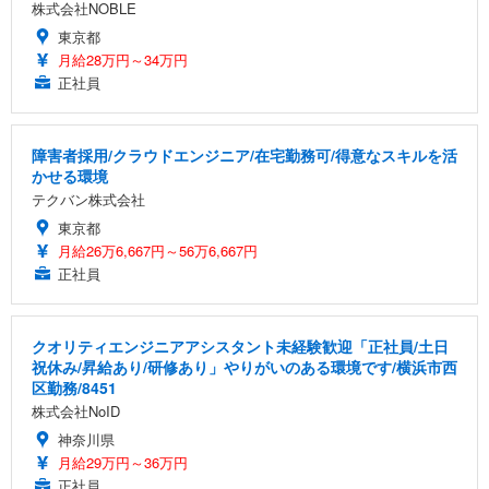
株式会社NOBLE
東京都
月給28万円～34万円
正社員
障害者採用/クラウドエンジニア/在宅勤務可/得意なスキルを活
かせる環境
テクバン株式会社
東京都
月給26万6,667円～56万6,667円
正社員
クオリティエンジニアアシスタント未経験歓迎「正社員/土日
祝休み/昇給あり/研修あり」やりがいのある環境です/横浜市西
区勤務/8451
株式会社NoID
神奈川県
月給29万円～36万円
正社員