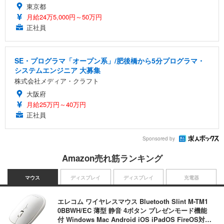
東京都
月給24万5,000円～50万円
正社員
SE・プログラマ「オープン系」/肥後橋から5分プログラマ・
システムエンジニア 大募集
株式会社メディア・クラフト
大阪府
月給25万円～40万円
正社員
Sponsored by
Amazon売れ筋ランキング
マウス
ディスプレイ
ディスプレイ
充電器
エレコム ワイヤレスマウス Bluetooth Slint M-TM1
0BBWH/EC 薄型 静音 4ボタン プレゼンモード機能
付 Windows Mac Android iOS iPadOS FireOS対応