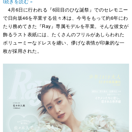
l
続きを読む »
4月6日に行われる『6回目のひな誕祭』でのセレモニー
で日向坂46を卒業する佐々木は、今号をもって約6年にわ
たり務めてきた『Ray』専属モデルを卒業。そんな彼女が
飾るラスト表紙には、たくさんのフリルがあしらわれた
ボリューミーなドレスを纏い、儚げな表情が印象的な一
枚が採用された。