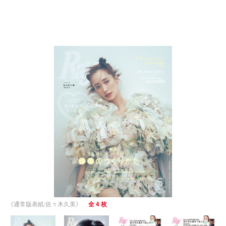
《通常版表紙:佐々木久美》
全 4 枚