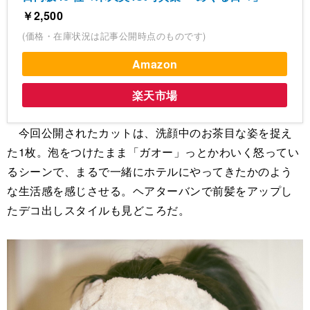
￥2,500
(価格・在庫状況は記事公開時点のものです)
Amazon
楽天市場
今回公開されたカットは、洗顔中のお茶目な姿を捉え
た1枚。泡をつけたまま「ガオー」っとかわいく怒ってい
るシーンで、まるで一緒にホテルにやってきたかのよう
な生活感を感じさせる。ヘアターバンで前髪をアップし
たデコ出しスタイルも見どころだ。