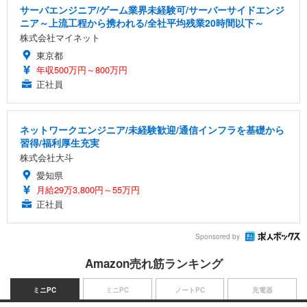
サーバエンジニア/ゲーム業界未経験可/サーバーサイドエンジ
ニア～上流工程から携われる/全社平均残業20時間以下～
株式会社マイネット
東京都
年収500万円～800万円
正社員
ネットワークエンジニア/未経験歓迎/通信インフラを基礎から
習得/福利厚生充実
株式会社大斗
愛知県
月給29万3,800円～55万円
正社員
Sponsored by
Amazon売れ筋ランキング
ミニPC
ミニPC
ノートPC
充電器