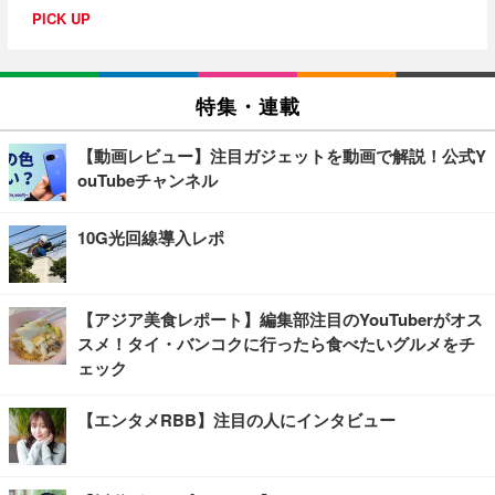
PICK UP
特集・連載
【動画レビュー】注目ガジェットを動画で解説！公式Y
ouTubeチャンネル
10G光回線導入レポ
【アジア美食レポート】編集部注目のYouTuberがオス
スメ！タイ・バンコクに行ったら食べたいグルメをチ
ェック
【エンタメRBB】注目の人にインタビュー