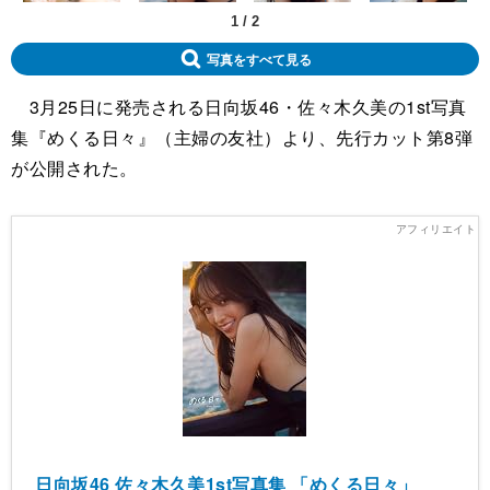
1
/
2
写真をすべて見る
3月25日に発売される日向坂46・佐々木久美の1st写真
集『めくる日々』（主婦の友社）より、先行カット第8弾
が公開された。
日向坂46 佐々木久美1st写真集 「めくる日々」