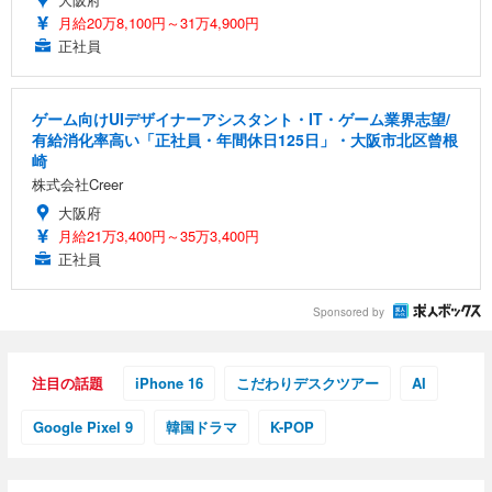
月給20万8,100円～31万4,900円
正社員
ゲーム向けUIデザイナーアシスタント・IT・ゲーム業界志望/
有給消化率高い「正社員・年間休日125日」・大阪市北区曾根
崎
株式会社Creer
大阪府
月給21万3,400円～35万3,400円
正社員
Sponsored by
注目の話題
iPhone 16
こだわりデスクツアー
AI
Google Pixel 9
韓国ドラマ
K-POP