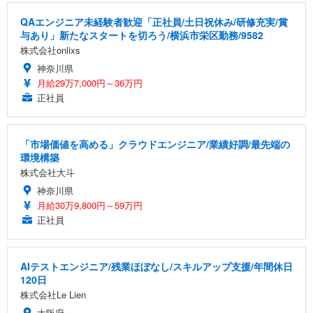
QAエンジニア未経験者歓迎「正社員/土日祝休み/研修充実/賞
与あり」新たなスタートを切ろう/横浜市栄区勤務/9582
株式会社onlixs
神奈川県
月給29万7,000円～36万円
正社員
「市場価値を高める」クラウドエンジニア/業績好調/最先端の
環境構築
株式会社大斗
神奈川県
月給30万9,800円～59万円
正社員
AIテストエンジニア/残業ほぼなし/スキルアップ支援/年間休日
120日
株式会社Le Lien
大阪府