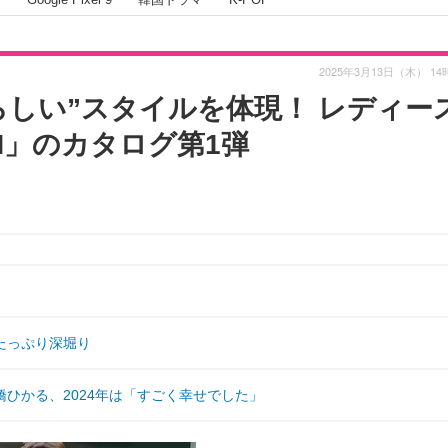
2025年3月13日（木） 14
らしい”スタイルを体現！ レディー
ON」のカタログ第1弾
もたっぷり深堀り
ひかる、2024年は「すごく幸せでした」