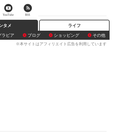
YouTube
RSS
ンタメ
ライフ
グラビア
ブログ
ショッピング
その他
※本サイトはアフィリエイト広告を利用しています