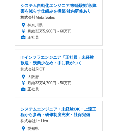
システム自動化エンジニア/未経験歓迎/障
害を減らす仕組みを構築/社内研修あり
株式会社Meta Sales
神奈川県
月給32万5,900円～60万円
正社員
ITインフラエンジニア「正社員」未経験
歓迎・残業少なめ・手に職がつく
株式会社RIOT
大阪府
月給33万4,700円～50万円
正社員
システムエンジニア・未経験OK・上流工
程から参画・研修制度充実・社保完備
株式会社Le Lien
愛知県