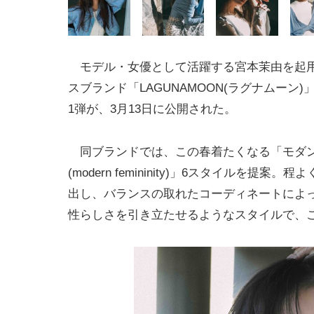
モデル・女優として活躍する宮本茉由を起
スブランド「LAGUNAMOON(ラグナムーン
1弾が、3月13日に公開された。
同ブランドでは、この春着たくなる「モダ
(modern femininity)」6スタイルを提案
出し、バランスの取れたコーディネートによ
性らしさを引き立たせるようなスタイルで、