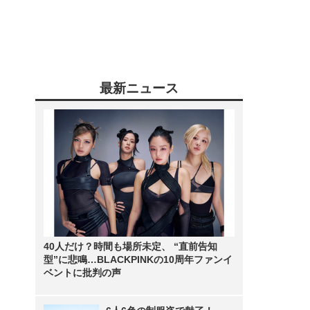
最新ニュース
40人だけ？時間も場所未定、 “直前告知
型”に悲鳴…BLACKPINKの10周年ファンイ
ベントに批判の声