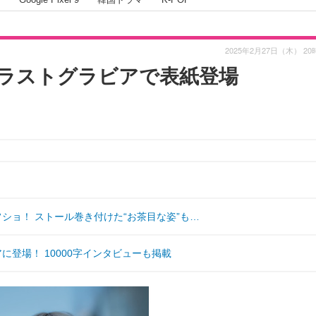
2025年2月27日（木） 20
前ラストグラビアで表紙登場
ショ！ ストール巻き付けた“お茶目な姿”も…
アに登場！ 10000字インタビューも掲載