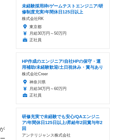
未経験採用枠/ゲームテストエンジニア/研
修制度充実/年間休日125日以上
株式会社RK
東京都
月給30万円～50万円
正社員
HP作成のエンジニア/自社HPの保守・運
用補助/未経験歓迎/土日祝休み・賞与あり
株式会社Creer
神奈川県
月給34万円～60万円
正社員
研修充実で未経験でも安心/QAエンジニ
ア/年間休日125日以上/昇給年2回賞与年2
回
が
アンテリジャンス株式会社
ー