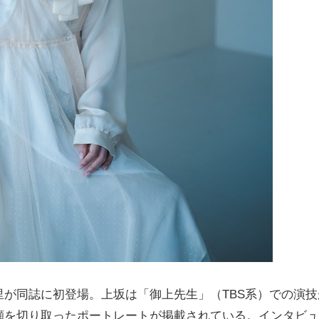
が同誌に初登場。上坂は「御上先生」（TBS系）での演技
顔を切り取ったポートレートが掲載されている。インタビュ