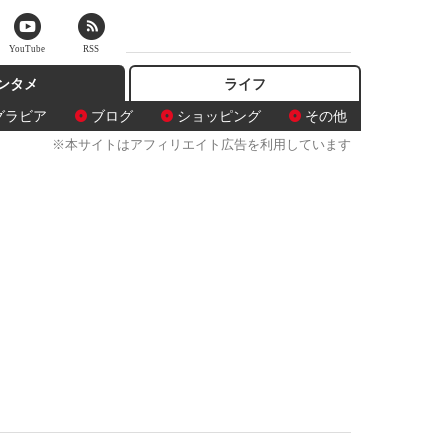
YouTube
RSS
ンタメ
ライフ
グラビア
ブログ
ショッピング
その他
※本サイトはアフィリエイト広告を利用しています