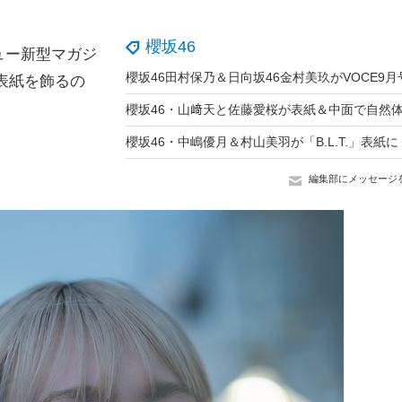
櫻坂46
ュー新型マガジ
回の表紙を飾るの
編集部にメッセージ