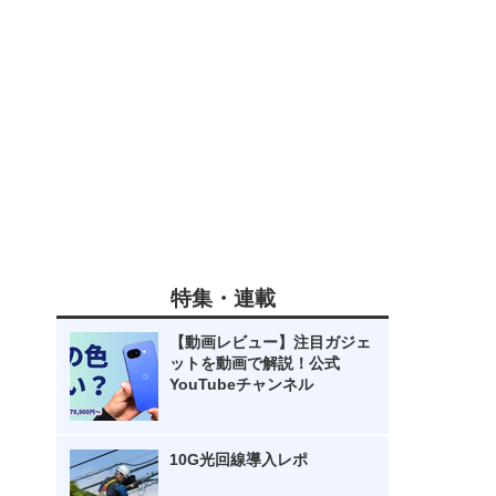
特集・連載
【動画レビュー】注目ガジェ
ットを動画で解説！公式
YouTubeチャンネル
10G光回線導入レポ