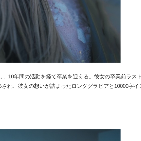
入し、10年間の活動を経て卒業を迎える。彼女の卒業前ラス
され、彼女の想いが詰まったロンググラビアと10000字イ