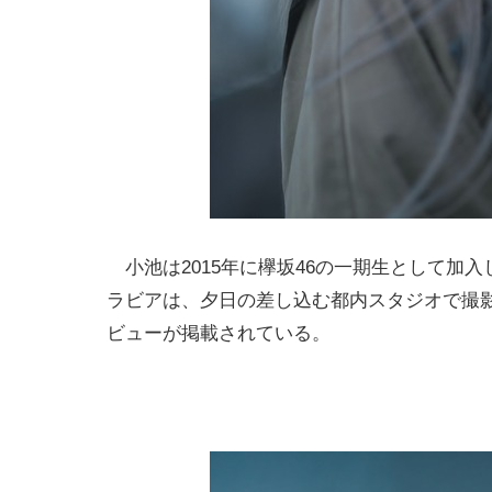
小池は2015年に欅坂46の一期生として加
ラビアは、夕日の差し込む都内スタジオで撮影
ビューが掲載されている。