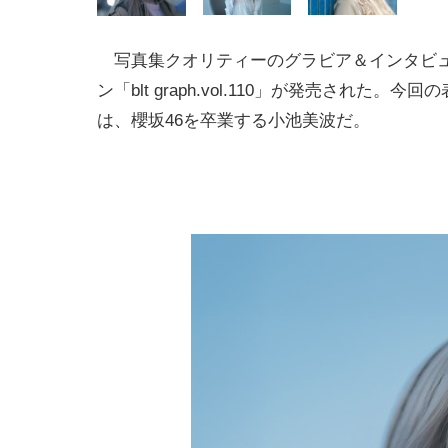
写真集クオリティーのグラビア＆インタビ
ン「blt graph.vol.110」が発売された。今
は、櫻坂46を卒業する小池美波だ。