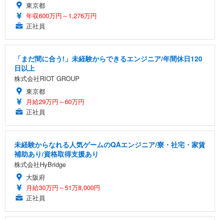
東京都
年収600万円～1,276万円
正社員
「まだ間に合う!」未経験からできるエンジニア/年間休日120
日以上
株式会社RIOT GROUP
東京都
月給29万円～60万円
正社員
未経験からなれる人気ゲームのQAエンジニア/寮・社宅・家賃
補助あり/資格取得支援あり
株式会社HyBridge
大阪府
月給30万円～51万8,000円
正社員