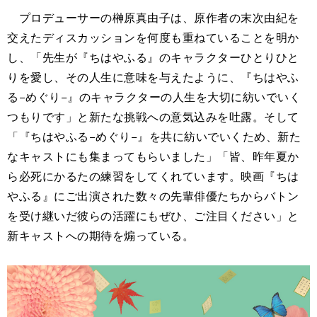
プロデューサーの榊原真由子は、原作者の末次由紀を
交えたディスカッションを何度も重ねていることを明か
し、「先生が『ちはやふる』のキャラクターひとりひと
りを愛し、その人生に意味を与えたように、『ちはやふ
る−めぐり−』のキャラクターの人生を大切に紡いでいく
つもりです」と新たな挑戦への意気込みを吐露。そして
「『ちはやふる−めぐり−』を共に紡いでいくため、新た
なキャストにも集まってもらいました」「皆、昨年夏か
ら必死にかるたの練習をしてくれています。映画『ちは
やふる』にご出演された数々の先輩俳優たちからバトン
を受け継いだ彼らの活躍にもぜひ、ご注目ください」と
新キャストへの期待を煽っている。