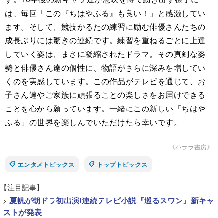
は、毎回「この『ちはやふる』も良い！」と感激してい
ます。そして、競技かるたの練習に励む俳優さんたちの
成長ぶりには驚きの連続です。練習を重ねるごとに上達
していく姿は、まさに凝縮されたドラマ。その真剣な姿
勢と俳優さん達の個性に、物語がさらに深みを増してい
くのを実感しています。この作品がテレビを通じて、お
子さん達やご家族に頑張ることの楽しさをお届けできる
ことを心から願っています。一緒にこの新しい「ちはや
ふる」の世界を楽しんでいただけたら幸いです。
《ハララ書房》
エンタメトピックス
トップトピックス
【注目記事】
>
夏帆が朝ドラ初出演!連続テレビ小説『巡るスワン』新キャ
ストが発表