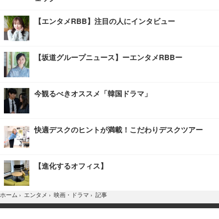
【エンタメRBB】注目の人にインタビュー
【坂道グループニュース】ーエンタメRBBー
今観るべきオススメ「韓国ドラマ」
快適デスクのヒントが満載！こだわりデスクツアー
【進化するオフィス】
記事
ホーム
›
エンタメ
›
映画・ドラマ
›
TOP