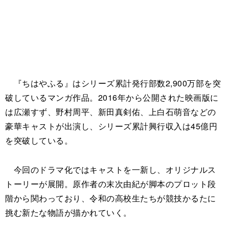
『ちはやふる』はシリーズ累計発行部数2,900万部を突
破しているマンガ作品。2016年から公開された映画版に
は広瀬すず、野村周平、新田真剣佑、上白石萌音などの
豪華キャストが出演し、シリーズ累計興行収入は45億円
を突破している。
今回のドラマ化ではキャストを一新し、オリジナルス
トーリーが展開。原作者の末次由紀が脚本のプロット段
階から関わっており、令和の高校生たちが競技かるたに
挑む新たな物語が描かれていく。