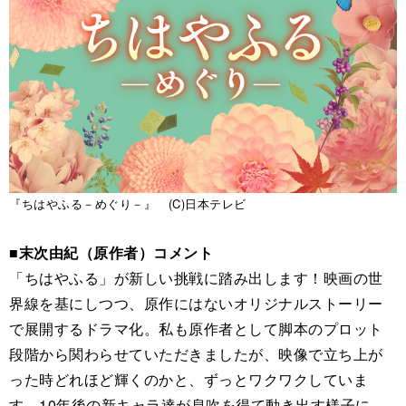
『ちはやふる－めぐり－』 (C)日本テレビ
■末次由紀（原作者）コメント
「ちはやふる」が新しい挑戦に踏み出します！映画の世
界線を基にしつつ、原作にはないオリジナルストーリー
で展開するドラマ化。私も原作者として脚本のプロット
段階から関わらせていただきましたが、映像で立ち上が
った時どれほど輝くのかと、ずっとワクワクしていま
す。10年後の新キャラ達が息吹を得て動き出す様子に