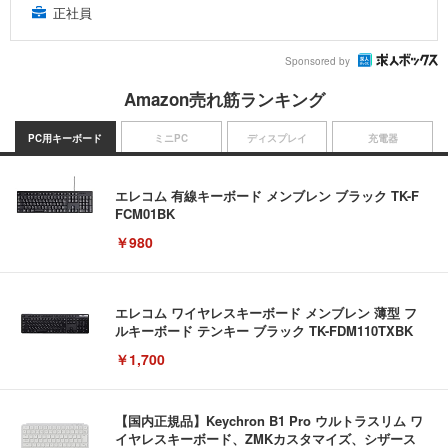
正社員
Sponsored by
Amazon売れ筋ランキング
PC用キーボード
ミニPC
ディスプレイ
充電器
エレコム 有線キーボード メンブレン ブラック TK-F
FCM01BK
￥980
エレコム ワイヤレスキーボード メンブレン 薄型 フ
ルキーボード テンキー ブラック TK-FDM110TXBK
￥1,700
【国内正規品】Keychron B1 Pro ウルトラスリム ワ
イヤレスキーボード、ZMKカスタマイズ、シザース