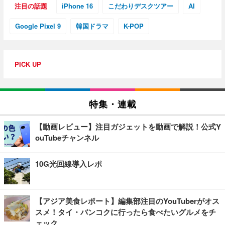
注目の話題
iPhone 16
こだわりデスクツアー
AI
Google Pixel 9
韓国ドラマ
K-POP
PICK UP
特集・連載
【動画レビュー】注目ガジェットを動画で解説！公式Y
ouTubeチャンネル
10G光回線導入レポ
【アジア美食レポート】編集部注目のYouTuberがオス
スメ！タイ・バンコクに行ったら食べたいグルメをチ
ェック