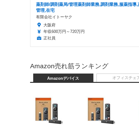
薬剤師/調剤薬局/管理薬剤師業務,調剤業務,服薬指導,
管理,在宅
有限会社イトーヤク
大阪府
年収600万円～720万円
正社員
Amazon売れ筋ランキング
オフィスチェ
Amazonデバイス