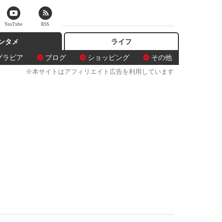
YouTube
RSS
ンタメ
ライフ
グラビア
ブログ
ショッピング
その他
※本サイトはアフィリエイト広告を利用しています