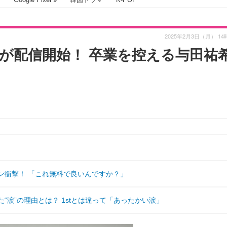
2025年2月3日（月） 14
」が配信開始！ 卒業を控える与田祐
ン衝撃！ 「これ無料で良いんですか？」
“涙”の理由とは？ 1stとは違って「あったかい涙」