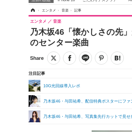
ホーム
›
エンタメ
›
音楽
›
記事
エンタメ
音楽
乃木坂46「懐かしさの先
のセンター楽曲
注目記事
10G光回線導入レポ
乃木坂46・与田祐希、配信特典ポスターにファ
乃木坂46・与田祐希、写真集先行カットで見せた