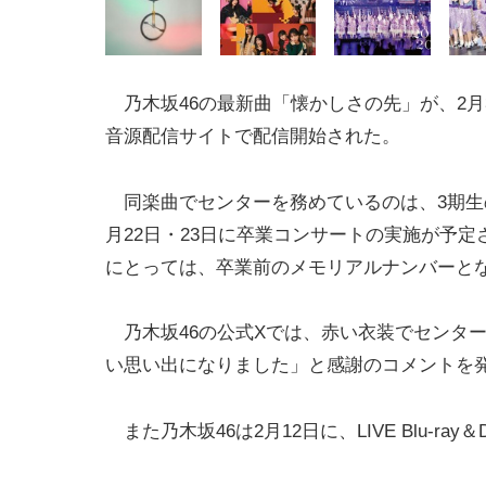
乃木坂46の最新曲「懐かしさの先」が、2月
音源配信サイトで配信開始された。
同楽曲でセンターを務めているのは、3期生
月22日・23日に卒業コンサートの実施が予定
にとっては、卒業前のメモリアルナンバーと
乃木坂46の公式Xでは、赤い衣装でセンターを飾
い思い出になりました」と感謝のコメントを
また乃木坂46は2月12日に、LIVE Blu-ray＆D