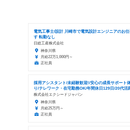
電気工事士/設計 川崎市で電気設計エンジニアのお仕
す 転勤なし
日総工産株式会社
神奈川県
月給22万1,000円～
正社員
採用アシスタント/未経験歓迎!/安心の成長サポート
り/テレワーク・在宅勤務OK/年間休日129日/20代活
株式会社エクシードジャパン
神奈川県
月給25万円～
正社員