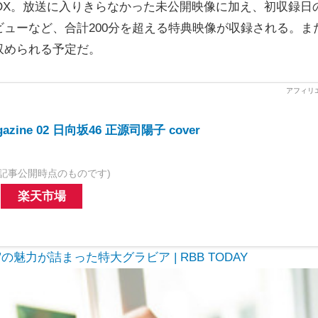
y BOX。放送に入りきらなかった未公開映像に加え、初収録日
ューなど、合計200分を超える特典映像が収録される。また
収められる予定だ。
gazine 02 日向坂46 正源司陽子 cover
記事公開時点のものです)
楽天市場
魅力が詰まった特大グラビア | RBB TODAY