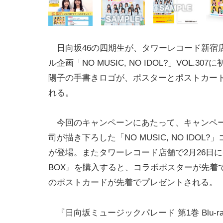
日向坂46の四期生が、タワーレコード新宿
ル企画「NO MUSIC, NO IDOL?」VOL.30
陽子の手書きロゴが、ポスターとポストカー
れる。
今回のキャンペーンにあたって、キャンペ
司が描き下ろした「NO MUSIC, NO IDOL
が登場。またタワーレコード店舗で2月26日に発
BOX』を購入すると、コラボポスターが先着
のポストカードが先着でプレゼントされる。
『日向坂ミュージックパレード 第1巻 Blu-