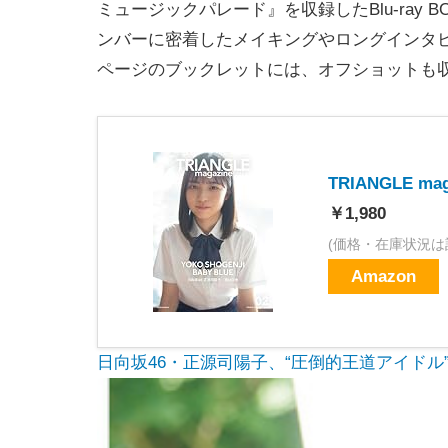
ミュージックパレード』を収録したBlu-ra
ンバーに密着したメイキングやロングインタビ
ページのブックレットには、オフショットも
TRIANGLE ma
￥1,980
(価格・在庫状況は
Amazon
日向坂46・正源司陽子、“圧倒的王道アイドル”の