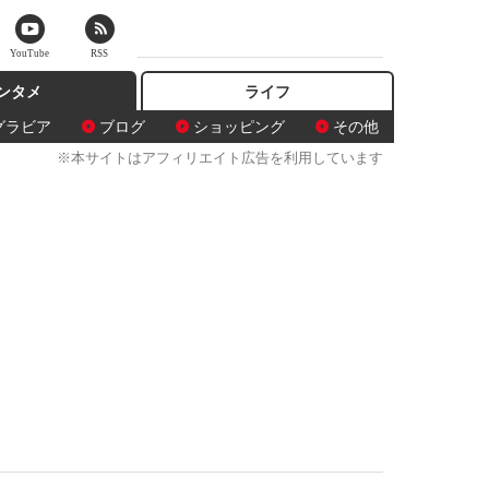
YouTube
RSS
ンタメ
ライフ
グラビア
ブログ
ショッピング
その他
※本サイトはアフィリエイト広告を利用しています