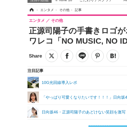
ホーム
›
エンタメ
›
その他
›
記事
エンタメ
その他
正源司陽子の手書きロゴが
ワレコ「NO MUSIC, NO 
注目記事
10G光回線導入レポ
「やっぱり可愛くなりたいです！！！」日向坂4
日向坂46・正源司陽子のあどけない笑顔を激写！