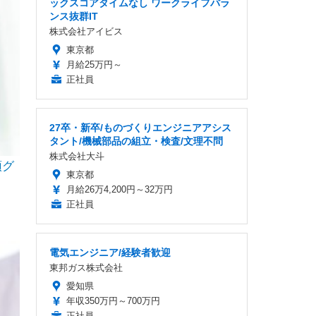
ックスコアタイムなし ワークライフバラ
ンス抜群IT
株式会社アイビス
東京都
月給25万円～
正社員
27卒・新卒/ものづくりエンジニアアシス
タント/機械部品の組立・検査/文理不問
株式会社大斗
頭グ
東京都
月給26万4,200円～32万円
正社員
電気エンジニア/経験者歓迎
東邦ガス株式会社
愛知県
年収350万円～700万円
正社員