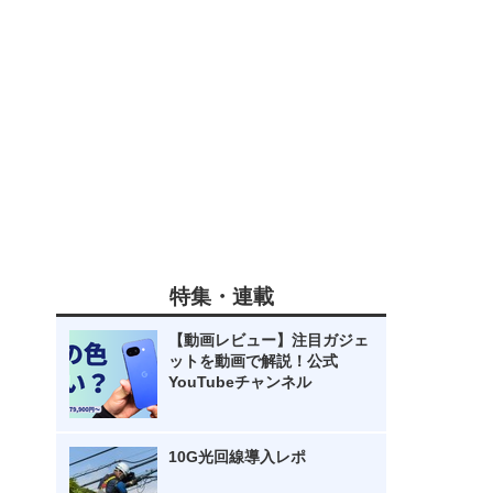
特集・連載
【動画レビュー】注目ガジェ
ットを動画で解説！公式
YouTubeチャンネル
10G光回線導入レポ