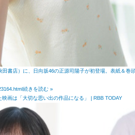
（秋田書店）に、日向坂46の正源司陽子が初登場。表紙＆巻
23164.html
続きを読む »
画は「大切な思い出の作品になる」 | RBB TODAY