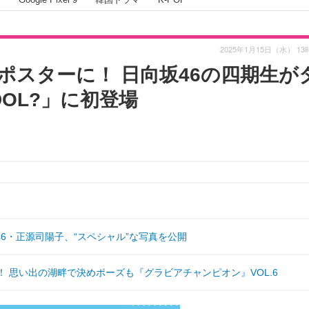
2025年1月15日（水） 13
ポスターに！ 日向坂46の四期生が
IDOL?」に初登場
6・正源司陽子、“スペシャル”な写真を公開
 思い出の湖畔で決めポーズも『グラビアチャンピオン』VOL.6