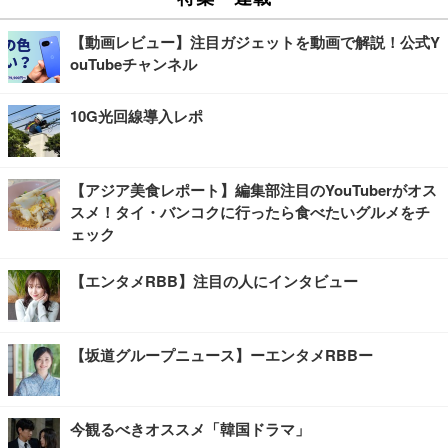
【動画レビュー】注目ガジェットを動画で解説！公式Y
ouTubeチャンネル
10G光回線導入レポ
【アジア美食レポート】編集部注目のYouTuberがオス
スメ！タイ・バンコクに行ったら食べたいグルメをチ
ェック
【エンタメRBB】注目の人にインタビュー
【坂道グループニュース】ーエンタメRBBー
今観るべきオススメ「韓国ドラマ」