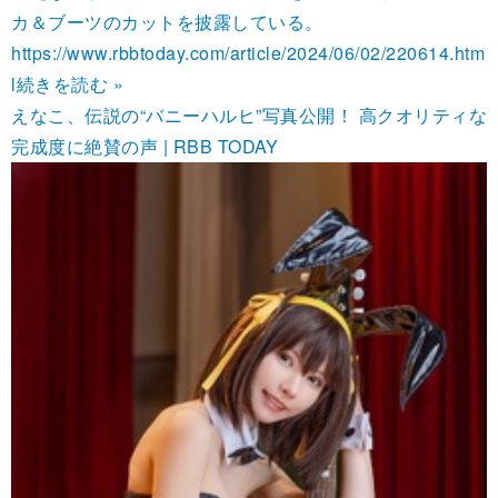
カ＆ブーツのカットを披露している。
https://www.rbbtoday.com/article/2024/06/02/220614.htm
l
続きを読む »
えなこ、伝説の“バニーハルヒ”写真公開！ 高クオリティな
完成度に絶賛の声 | RBB TODAY