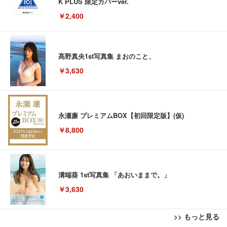
K PLUS 限定カバーver.
￥2,400
髙野真央1st写真集 まおのこと、
￥3,630
永瀬廉 プレミアムBOX【初回限定版】(仮)
￥8,800
溝端葵 1st写真集 「あおいままで。」
￥3,630
>> もっと見る