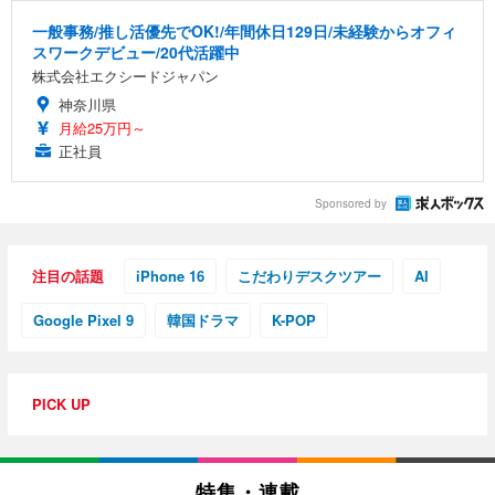
一般事務/推し活優先でOK!/年間休日129日/未経験からオフィ
スワークデビュー/20代活躍中
株式会社エクシードジャパン
神奈川県
月給25万円～
正社員
Sponsored by
注目の話題
iPhone 16
こだわりデスクツアー
AI
Google Pixel 9
韓国ドラマ
K-POP
PICK UP
特集・連載