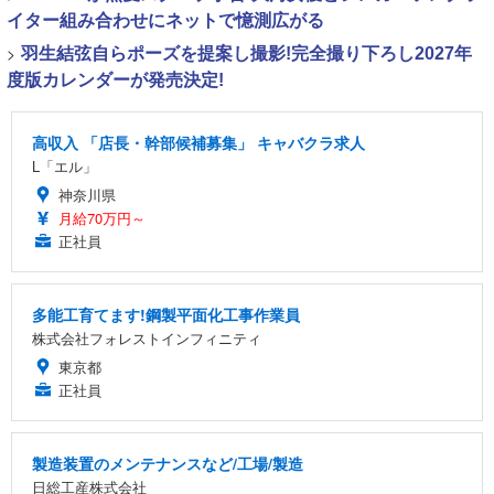
イター組み合わせにネットで憶測広がる
>
羽生結弦自らポーズを提案し撮影!完全撮り下ろし2027年
度版カレンダーが発売決定!
高収入 「店長・幹部候補募集」 キャバクラ求人
L「エル」
神奈川県
月給70万円～
正社員
多能工育てます!鋼製平面化工事作業員
株式会社フォレストインフィニティ
東京都
正社員
製造装置のメンテナンスなど/工場/製造
日総工産株式会社