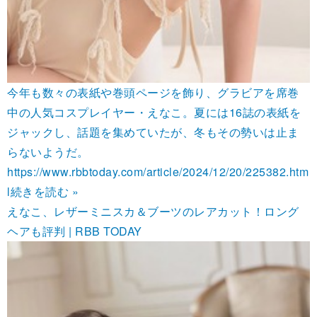
今年も数々の表紙や巻頭ページを飾り、グラビアを席巻
中の人気コスプレイヤー・えなこ。夏には16誌の表紙を
ジャックし、話題を集めていたが、冬もその勢いは止ま
らないようだ。
https://www.rbbtoday.com/article/2024/12/20/225382.htm
l
続きを読む »
えなこ、レザーミニスカ＆ブーツのレアカット！ロング
ヘアも評判 | RBB TODAY