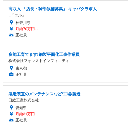
高収入 「店長・幹部候補募集」 キャバクラ求人
L「エル」
神奈川県
月給70万円～
正社員
多能工育てます!鋼製平面化工事作業員
株式会社フォレストインフィニティ
東京都
正社員
製造装置のメンテナンスなど/工場/製造
日総工産株式会社
愛知県
月給31万円
正社員