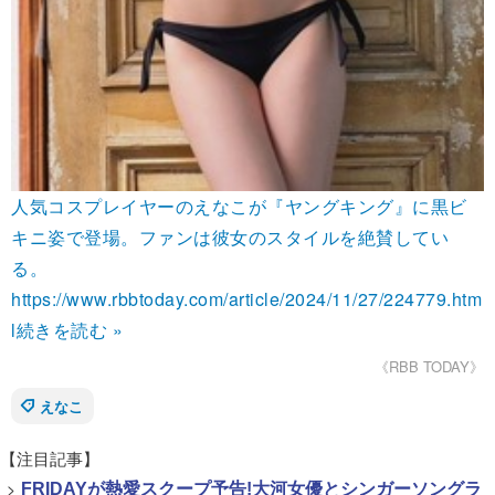
人気コスプレイヤーのえなこが『ヤングキング』に黒ビ
キニ姿で登場。ファンは彼女のスタイルを絶賛してい
る。
https://www.rbbtoday.com/article/2024/11/27/224779.htm
l
続きを読む »
《RBB TODAY》
えなこ
【注目記事】
>
FRIDAYが熱愛スクープ予告!大河女優とシンガーソングラ