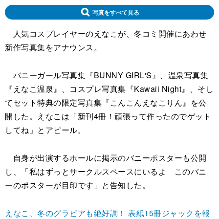
写真をすべて見る
人気コスプレイヤーのえなこが、冬コミ開催にあわせ
新作写真集をアナウンス。
バニーガール写真集『BUNNY GIRL'S』、温泉写真集
『えなこ温泉』、コスプレ写真集『Kawaii Night』、そし
てセット特典の限定写真集『こんこんえなこりん』を公
開した。えなこは「新刊4冊！頑張って作ったのでゲット
してね」とアピール。
自身が出演するホールに掲示のバニーポスターも公開
し、「私はずっとサークルスペースにいるよ このバニ
ーのポスターが目印です」と告知した。
えなこ、冬のグラビアも絶好調！ 表紙15冊ジャックを報