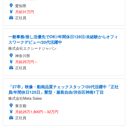
愛知県
月給31万円
正社員
一般事務/推し活優先でOK!/年間休日129日/未経験からオフィ
スワークデビュー/20代活躍中
株式会社エクシードジャパン
神奈川県
月給25万円～
正社員
「27卒」映像・動画品質チェックスタッフ/20代活躍中「正社
員/年間休日125日」髪型・服装自由/渋谷区神南1丁目
株式会社Meta Sales
東京都
月給25万1,800円～32万円
正社員