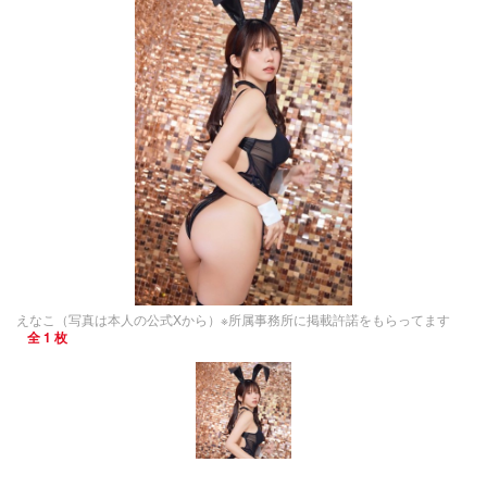
えなこ（写真は本人の公式Xから）※所属事務所に掲載許諾をもらってます
全 1 枚