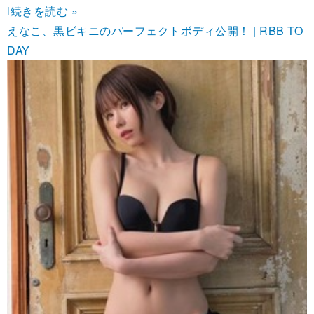
l
続きを読む »
えなこ、黒ビキニのパーフェクトボディ公開！ | RBB TO
DAY