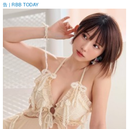
告 | RBB TODAY