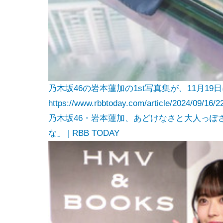
乃木坂46の岩本蓮加の1st写真集が、11月1
https://www.rbbtoday.com/article/2024/09/16/2
乃木坂46・岩本蓮加、あどけなさと大人っぽ
な」 | RBB TODAY