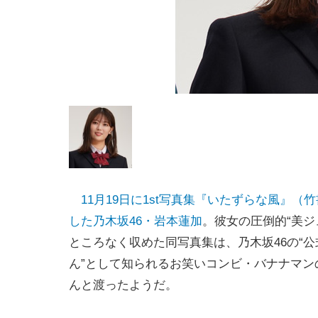
11月19日に1st写真集『いたずらな風』（
した乃木坂46・岩本蓮加
。彼女の圧倒的“美ジ
ところなく収めた同写真集は、乃木坂46の“
ん”として知られるお笑いコンビ・バナナマン
んと渡ったようだ。