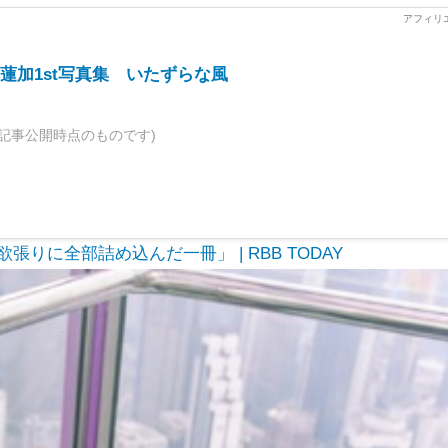
本蓮加1st写真集 いたずらな風
記事公開時点のものです)
張りに全部詰め込んだ一冊」 | RBB TODAY