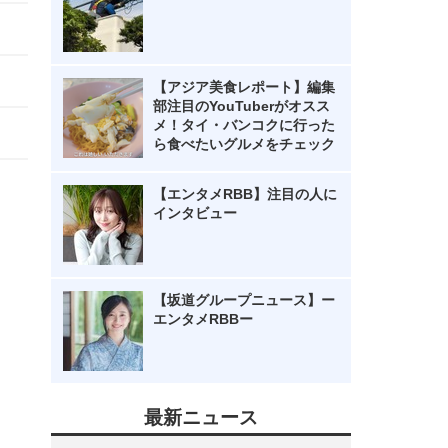
【アジア美食レポート】編集
部注目のYouTuberがオスス
メ！タイ・バンコクに行った
ら食べたいグルメをチェック
【エンタメRBB】注目の人に
インタビュー
【坂道グループニュース】ー
エンタメRBBー
最新ニュース