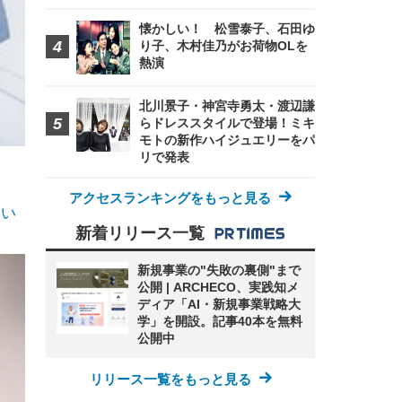
懐かしい！ 松雪泰子、石田ゆ
り子、木村佳乃がお荷物OLを
熱演
北川景子・神宮寺勇太・渡辺謙
らドレススタイルで登場！ミキ
モトの新作ハイジュエリーをパ
リで発表
アクセスランキングをもっと見る
いい
新着リリース一覧
新規事業の"失敗の裏側"まで
公開 | ARCHECO、実践知メ
ディア「AI・新規事業戦略大
学」を開設。記事40本を無料
公開中
リリース一覧をもっと見る