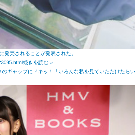
9日に発売されることが発表された。
23095.html
続きを読む »
さのギャップにドキッ！「いろんな私を見ていただけたら