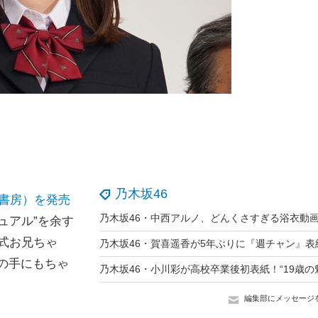
乃木坂46
竹書房）を発売
ュアル”を余す
公式お兄ちゃ
の手にもちゃ
編集部にメッセージ