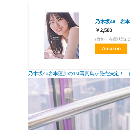
乃木坂46 岩
￥2,500
(価格・在庫状況は
Amazon
乃木坂46岩本蓮加の1st写真集が発売決定！「欲