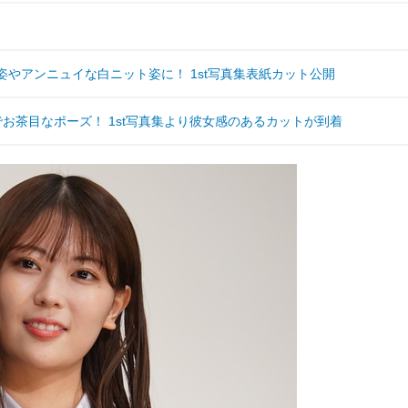
姿やアンニュイな白ニット姿に！ 1st写真集表紙カット公開
お茶目なポーズ！ 1st写真集より彼女感のあるカットが到着