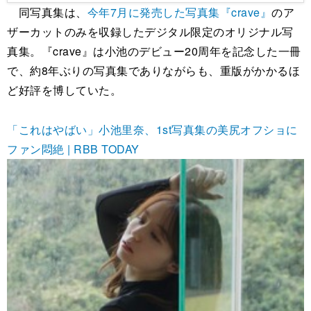
同写真集は、
今年7月に発売した写真集『crave』
のア
ザーカットのみを収録したデジタル限定のオリジナル写
真集。『crave』は小池のデビュー20周年を記念した一冊
で、約8年ぶりの写真集でありながらも、重版がかかるほ
ど好評を博していた。
「これはやばい」小池里奈、1st写真集の美尻オフショに
ファン悶絶 | RBB TODAY