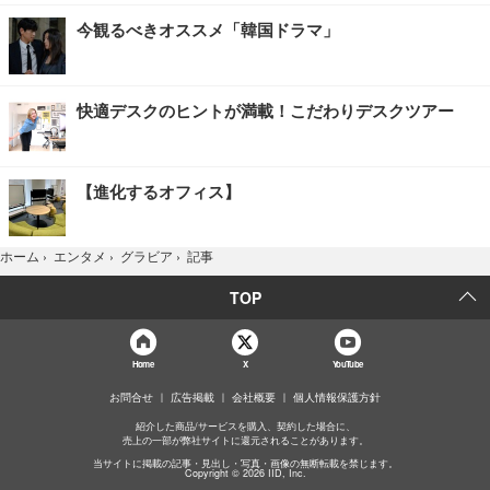
今観るべきオススメ「韓国ドラマ」
快適デスクのヒントが満載！こだわりデスクツアー
【進化するオフィス】
記事
ホーム
›
エンタメ
›
グラビア
›
TOP
Home
X
YouTube
お問合せ
広告掲載
会社概要
個人情報保護方針
紹介した商品/サービスを購入、契約した場合に、
売上の一部が弊社サイトに還元されることがあります。
当サイトに掲載の記事・見出し・写真・画像の無断転載を禁じます。
Copyright © 2026 IID, Inc.