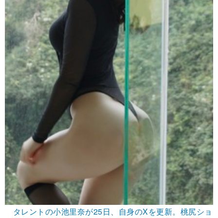
タレントの小池里奈が25日、自身のXを更新。桃尻ショ