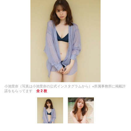
小池里奈（写真は小池里奈の公式インスタグラムから）※所属事務所に掲載許
諾をもらってます
全 2 枚