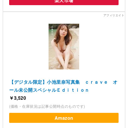
楽天市場
【デジタル限定】小池里奈写真集 ｃｒａｖｅ オ
ール未公開スペシャルＥｄｉｔｉｏｎ
￥3,520
(価格・在庫状況は記事公開時点のものです)
Amazon