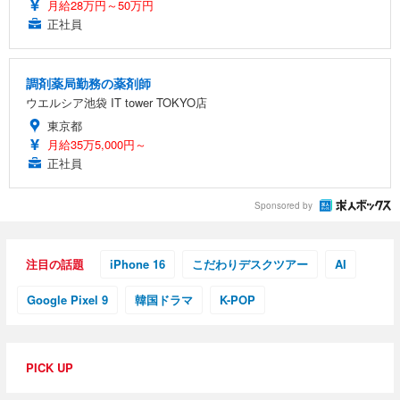
月給28万円～50万円
正社員
調剤薬局勤務の薬剤師
ウエルシア池袋 IT tower TOKYO店
東京都
月給35万5,000円～
正社員
Sponsored by
注目の話題
iPhone 16
こだわりデスクツアー
AI
Google Pixel 9
韓国ドラマ
K-POP
PICK UP