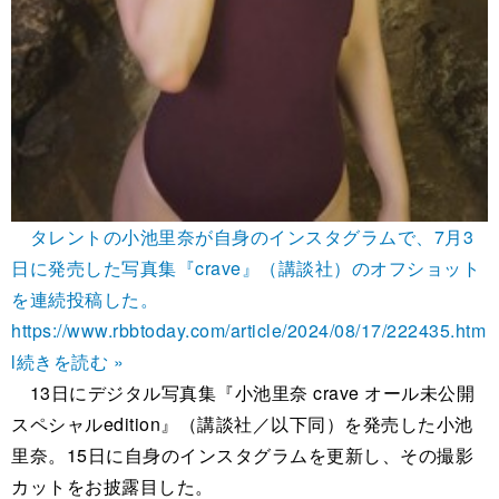
タレントの小池里奈が自身のインスタグラムで、7月3
日に発売した写真集『crave』（講談社）のオフショット
を連続投稿した。
https://www.rbbtoday.com/article/2024/08/17/222435.htm
l
続きを読む »
13日にデジタル写真集『小池里奈 crave オール未公開
スペシャルedition』（講談社／以下同）を発売した小池
里奈。15日に自身のインスタグラムを更新し、その撮影
カットをお披露目した。