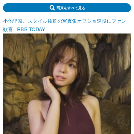
写真をすべて見る
小池里奈、スタイル抜群の写真集オフショ連投にファン
歓喜 | RBB TODAY