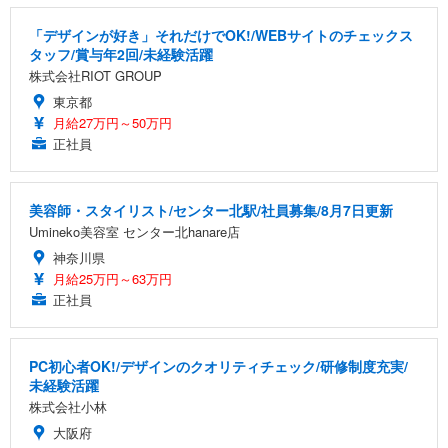
「デザインが好き」それだけでOK!/WEBサイトのチェックス
タッフ/賞与年2回/未経験活躍
株式会社RIOT GROUP
東京都
月給27万円～50万円
正社員
美容師・スタイリスト/センター北駅/社員募集/8月7日更新
Umineko美容室 センター北hanare店
神奈川県
月給25万円～63万円
正社員
PC初心者OK!/デザインのクオリティチェック/研修制度充実/
未経験活躍
株式会社小林
大阪府