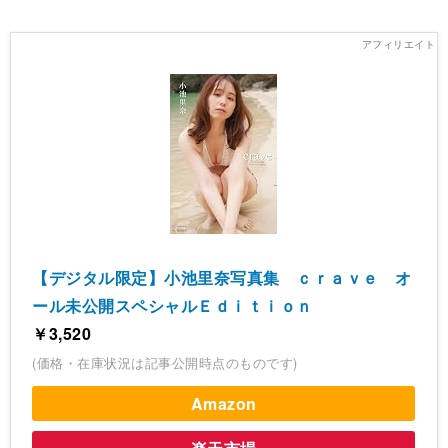
【デジタル限定】小池里奈写真集 ｃｒａｖｅ オ
ール未公開スペシャルＥｄｉｔｉｏｎ
￥3,520
(価格・在庫状況は記事公開時点のものです)
Amazon