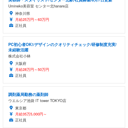
Umineko美容室 センター北hanare店
神奈川県
月給25万円～63万円
正社員
PC初心者OK!/デザインのクオリティチェック/研修制度充実/
未経験活躍
株式会社小林
大阪府
月給28万円～50万円
正社員
調剤薬局勤務の薬剤師
ウエルシア池袋 IT tower TOKYO店
東京都
月給35万5,000円～
正社員