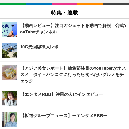
特集・連載
【動画レビュー】注目ガジェットを動画で解説！公式Y
ouTubeチャンネル
10G光回線導入レポ
【アジア美食レポート】編集部注目のYouTuberがオス
スメ！タイ・バンコクに行ったら食べたいグルメをチ
ェック
【エンタメRBB】注目の人にインタビュー
【坂道グループニュース】ーエンタメRBBー