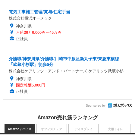
電気工事施工管理/賞与/住宅手当
株式会社横浜オーメック
神奈川県
月給26万6,000円～45万円
正社員
介護職/神奈川県/介護職/川崎市中原区新丸子東/東急東横線
「武蔵小杉駅」徒歩5分
株式会社ケアリッツ・アンド・パートナーズ ケアリッツ武蔵小杉
神奈川県
固定報酬5,000円
正社員
Sponsored by
Amazon売れ筋ランキング
Amazonデバイス
オフィスチェア
ディスプレイ
犬用トイレ