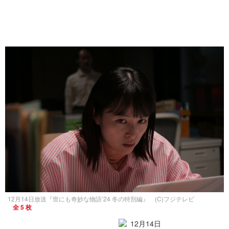
12月14日放送『世にも奇妙な物語’24 冬の特別編』 (C)フジテレビ
全 5 枚