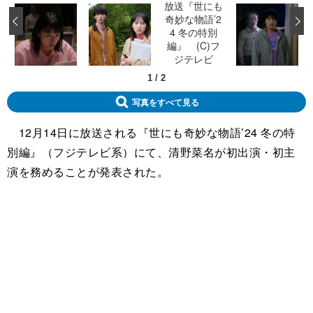
‹
1
/
2
写真をすべて見る
12月14日に放送される『世にも奇妙な物語’24 冬の特
別編』（フジテレビ系）にて、清野菜名が初出演・初主
演を務めることが発表された。