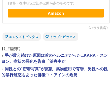
(価格・在庫状況は記事公開時点のものです)
Amazon
《ハララ書房》
エンタメトピックス
トップトピックス
【注目記事】
>
手が震え続けた原因は首のヘルニアだった...KARA・スン
ヨン、症状の悪化を告白「治療中だ」
>
同性との“密着写真”が拡散...薬物使用で有罪、男性への性
的暴行疑惑もあった俳優ユ・アインの近況