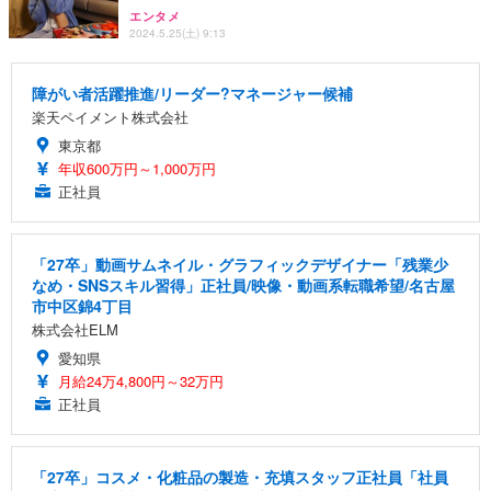
エンタメ
2024.5.25(土) 9:13
障がい者活躍推進/リーダー?マネージャー候補
楽天ペイメント株式会社
東京都
年収600万円～1,000万円
正社員
「27卒」動画サムネイル・グラフィックデザイナー「残業少
なめ・SNSスキル習得」正社員/映像・動画系転職希望/名古屋
市中区錦4丁目
株式会社ELM
愛知県
月給24万4,800円～32万円
正社員
「27卒」コスメ・化粧品の製造・充填スタッフ正社員「社員