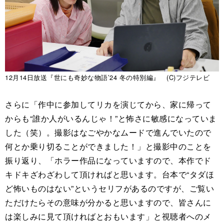
12月14日放送『世にも奇妙な物語’24 冬の特別編』 (C)フジテレビ
さらに「作中に参加してリカを演じてから、家に帰って
からも“誰か人がいるんじゃ！”と怖さに敏感になっていま
した（笑）。撮影はなごやかなムードで進んでいたので
何とか乗り切ることができました！」と撮影中のことを
振り返り、「ホラー作品になっていますので、本作でド
キドキざわざわして頂ければと思います。台本で“タダほ
ど怖いものはない”というセリフがあるのですが、ご覧い
ただけたらその意味が分かると思いますので、皆さんに
は楽しみに見て頂ければとおもいます」と視聴者へのメ