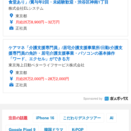
食堂あり」/賞与年2回・未経験歓迎・渋谷区神南1丁目
株式会社ELシステム
東京都
月給25万8,900円～32万円
正社員
ケアマネ「介護支援専門員」/居宅介護支援事業所/日勤/介護支
援専門員の免許・居宅介護支援事業・パソコンの基本操作
「ワード、エクセル」ができる方
東京海上日動ベターライフサービス株式会社
東京都
月給25万2,000円～28万2,000円
正社員
Sponsored by
注目の話題
iPhone 16
こだわりデスクツアー
AI
Google Pixel 9
韓国ドラマ
K-POP