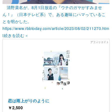
清野菜名が、8月1日放送の『ウチのガヤがすみませ
ん！』（日本テレビ系）で、ある趣味にハマっているこ
とを明かした。
https://www.rbbtoday.com/article/2023/08/02/211270.htm
l
続きを読む »
恋は雨上がりのように
￥2,500