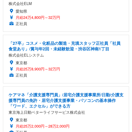
株式会社ELM
愛知県
月給24万4,800円～32万円
正社員
「27卒」コスメ・化粧品の製造・充填スタッフ正社員「社員
食堂あり」/賞与年2回・未経験歓迎・渋谷区神南1丁目
株式会社ELシステム
東京都
月給25万8,900円～32万円
正社員
ケアマネ「介護支援専門員」/居宅介護支援事業所/日勤/介護支
援専門員の免許・居宅介護支援事業・パソコンの基本操作
「ワード、エクセル」ができる方
東京海上日動ベターライフサービス株式会社
東京都
月給25万2,000円～28万2,000円