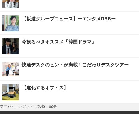
【坂道グループニュース】ーエンタメRBBー
今観るべきオススメ「韓国ドラマ」
快適デスクのヒントが満載！こだわりデスクツアー
【進化するオフィス】
記事
ホーム
›
エンタメ
›
その他
›
TOP
Home
X
YouTube