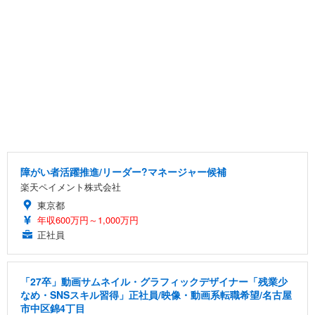
障がい者活躍推進/リーダー?マネージャー候補
楽天ペイメント株式会社
東京都
年収600万円～1,000万円
正社員
「27卒」動画サムネイル・グラフィックデザイナー「残業少
なめ・SNSスキル習得」正社員/映像・動画系転職希望/名古屋
市中区錦4丁目