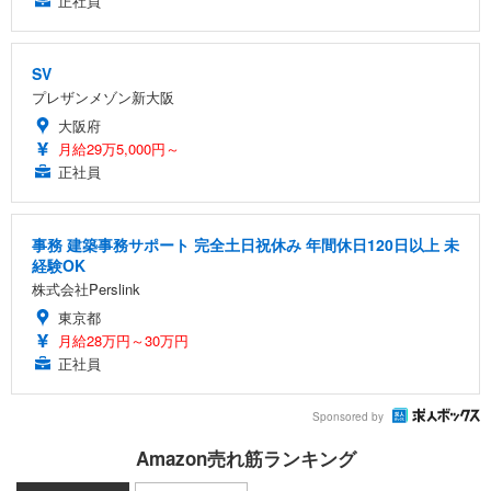
正社員
SV
プレザンメゾン新大阪
大阪府
月給29万5,000円～
正社員
事務 建築事務サポート 完全土日祝休み 年間休日120日以上 未
経験OK
株式会社Perslink
東京都
月給28万円～30万円
正社員
Sponsored by
Amazon売れ筋ランキング