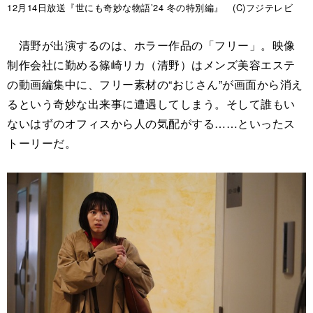
12月14日放送『世にも奇妙な物語’24 冬の特別編』 (C)フジテレビ
清野が出演するのは、ホラー作品の「フリー」。映像
制作会社に勤める篠崎リカ（清野）はメンズ美容エステ
の動画編集中に、フリー素材の“おじさん”が画面から消え
るという奇妙な出来事に遭遇してしまう。そして誰もい
ないはずのオフィスから人の気配がする……といったス
トーリーだ。