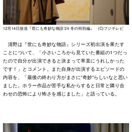
12月14日放送『世にも奇妙な物語’24 冬の特別編』 (C)フジテレビ
清野は『世にも奇妙な物語』シリーズ初出演を果たす
ことについて、「小さいころから見ていた番組の1つだっ
たので自分が出演できると決まって率直にうれしかった
です！」とコメント。また自身が出演するエピソードの
内容を、「最後の終わり方がまさに“奇妙”らしいなと思い
ました。ホラー作品が苦手な私からすると日常と隣り合
わせの恐怖により怖さを感じました」と語っている。