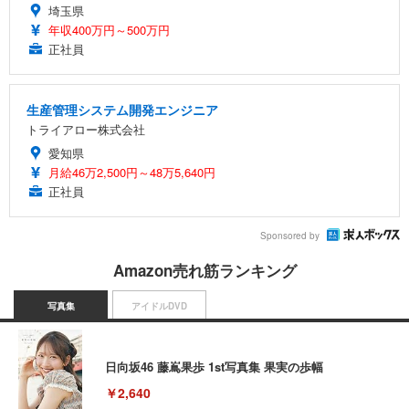
埼玉県
年収400万円～500万円
正社員
生産管理システム開発エンジニア
トライアロー株式会社
愛知県
月給46万2,500円～48万5,640円
正社員
Sponsored by
Amazon売れ筋ランキング
写真集
アイドルDVD
日向坂46 藤嶌果歩 1st写真集 果実の歩幅
￥2,640