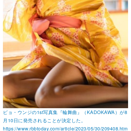
ピョ・ウンジの1st写真集『輪舞曲』（KADOKAWA）が8
月10日に発売されることが決定した。
https://www.rbbtoday.com/article/2023/05/30/209408.htm