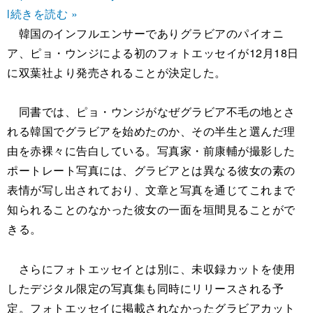
l
続きを読む »
韓国のインフルエンサーでありグラビアのパイオニ
ア、ピョ・ウンジによる初のフォトエッセイが12月18日
に双葉社より発売されることが決定した。
同書では、ピョ・ウンジがなぜグラビア不毛の地とさ
れる韓国でグラビアを始めたのか、その半生と選んだ理
由を赤裸々に告白している。写真家・前康輔が撮影した
ポートレート写真には、グラビアとは異なる彼女の素の
表情が写し出されており、文章と写真を通じてこれまで
知られることのなかった彼女の一面を垣間見ることがで
きる。
さらにフォトエッセイとは別に、未収録カットを使用
したデジタル限定の写真集も同時にリリースされる予
定。フォトエッセイに掲載されなかったグラビアカット