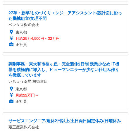
27卒・新卒/ものづくりエンジニアアシスタント/設計図に沿っ
た機械組立/文理不問
ベンタス株式会社
東京都
月給25万4,500円～32万円
正社員
調剤事務・東大和市桜ヶ丘・完全週休2日制 残業少なめ IT機
器を積極的に導入し、ヒューマンエラーが少ない仕組み作り
を徹底しています
いちょう薬局 桜街道店
東京都
月給22万円～
正社員
サービスエンジニア/週休2日以上/土日両日固定休み/日曜休み
蔵王産業株式会社