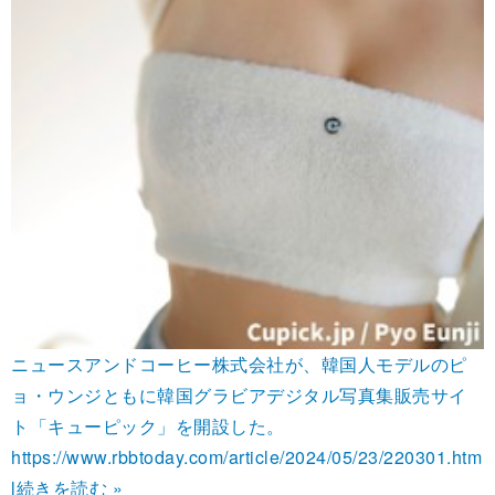
ニュースアンドコーヒー株式会社が、韓国人モデルのピ
ョ・ウンジともに韓国グラビアデジタル写真集販売サイ
ト「キューピック」を開設した。
https://www.rbbtoday.com/article/2024/05/23/220301.htm
l
続きを読む »