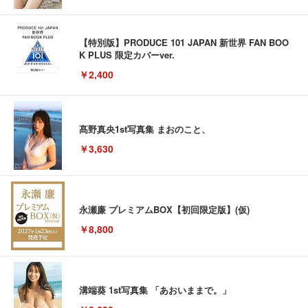
【特別版】PRODUCE 101 JAPAN 新世界 FAN BOO
K PLUS 限定カバーver.
￥2,400
髙野真央1st写真集 まおのこと、
￥3,630
永瀬廉 プレミアムBOX【初回限定版】(仮)
￥8,800
溝端葵 1st写真集 「あおいままで。」