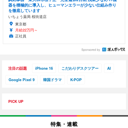
器を積極的に導入し、ヒューマンエラーが少ない仕組み作り
を徹底しています
いちょう薬局 桜街道店
東京都
月給22万円～
正社員
Sponsored by
注目の話題
iPhone 16
こだわりデスクツアー
AI
Google Pixel 9
韓国ドラマ
K-POP
PICK UP
特集・連載