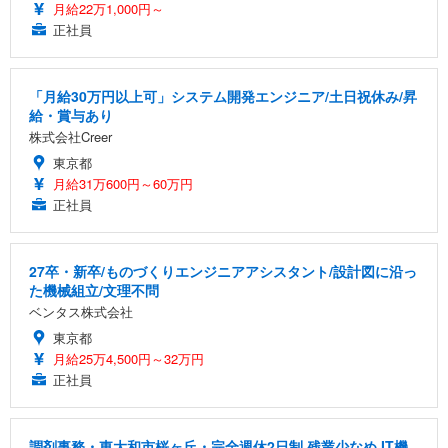
月給22万1,000円～
正社員
「月給30万円以上可」システム開発エンジニア/土日祝休み/昇
給・賞与あり
株式会社Creer
東京都
月給31万600円～60万円
正社員
27卒・新卒/ものづくりエンジニアアシスタント/設計図に沿っ
た機械組立/文理不問
ベンタス株式会社
東京都
月給25万4,500円～32万円
正社員
調剤事務・東大和市桜ヶ丘・完全週休2日制 残業少なめ IT機