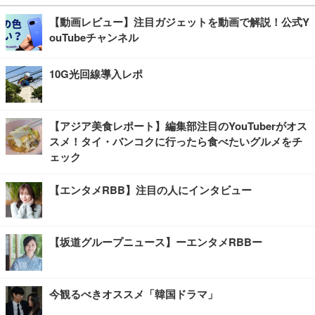
【動画レビュー】注目ガジェットを動画で解説！公式Y
ouTubeチャンネル
10G光回線導入レポ
【アジア美食レポート】編集部注目のYouTuberがオス
スメ！タイ・バンコクに行ったら食べたいグルメをチ
ェック
【エンタメRBB】注目の人にインタビュー
【坂道グループニュース】ーエンタメRBBー
今観るべきオススメ「韓国ドラマ」