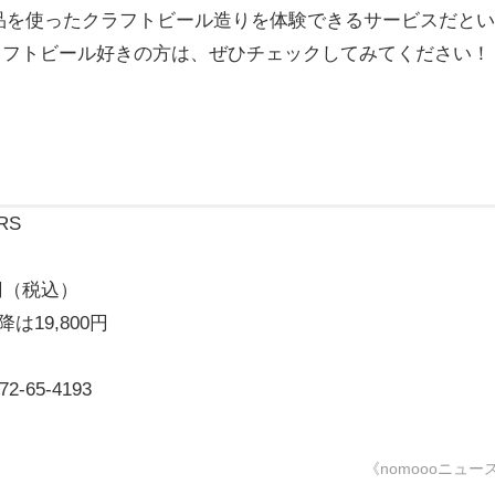
品を使ったクラフトビール造りを体験できるサービスだとい
RS」。クラフトビール好きの方は、ぜひチェックしてみてください！
RS
0円（税込）
は19,800円
65-4193
《nomoooニュー