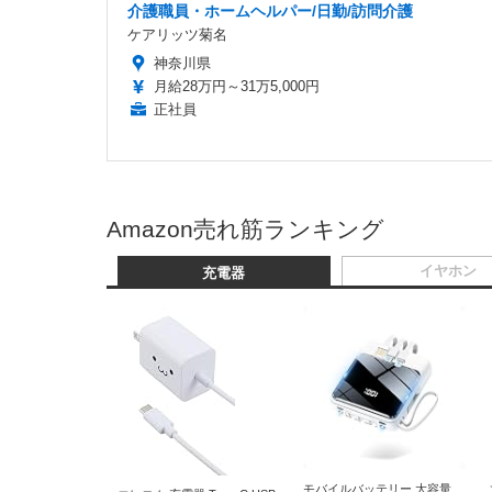
介護職員・ホームヘルパー/日勤/訪問介護
ケアリッツ菊名
神奈川県
月給28万円～31万5,000円
正社員
Amazon売れ筋ランキング
イヤホン
充電器
モバイルバッテリー 大容量