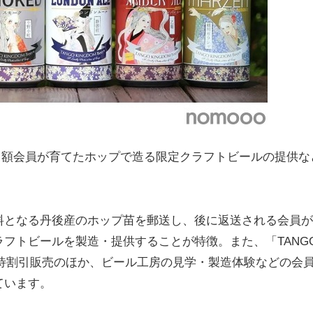
RS」は、月額会員が育てたホップで造る限定クラフトビールの提供な
料となる丹後産のホップ苗を郵送し、後に返送される会員が
フトビールを製造・提供することが特徴。また、「TANG
での優待割引販売のほか、ビール工房の見学・製造体験などの会
ています。