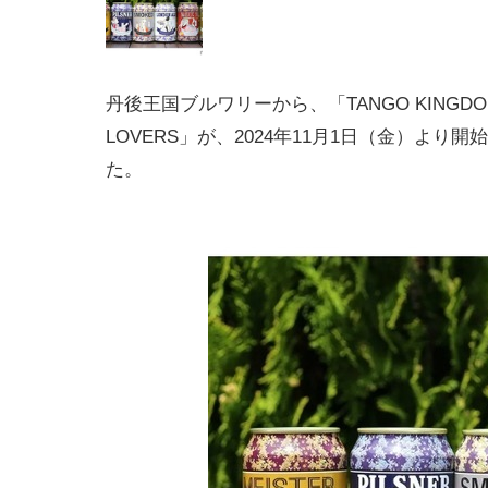
丹後王国ブルワリーから、「TANGO KINGDOM
LOVERS」が、2024年11月1日（金）より
た。