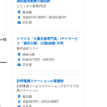
調剤薬局勤務の薬剤師
とどくすり薬局2号店
東京都
月給47万5,000円～66万6,667円
正社員
ケアマネ「介護支援専門員」/デイサービ
ス「通所介護」/日勤/経験:不問
株式会社ツクイ
神奈川県
年収317万円～434万円
正社員
訪問看護ステーションの看護師
訪問看護リハビリステーションアオアクア大
島ステーション
東京都
月給35万円～43万3,000円
正社員