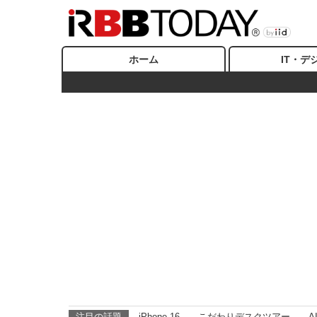
ホーム
IT・デ
注目の話題
iPhone 16
こだわりデスクツアー
A