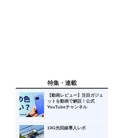
特集・連載
【動画レビュー】注目ガジェ
ットを動画で解説！公式
YouTubeチャンネル
10G光回線導入レポ