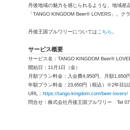
丹後地域の魅力を感じられるような、地域産
「TANGO KINGDOM Beer® LOVE
丹後王国ブルワリーについては
こちら
。
サービス概要
サービス名：TANGO KINGDOM Beer® LOVE
開始日：11月1日（金）
月額プラン料金：入会費4,950円、月額1,65
年額プラン料金：23,650円（税込）※2年目以降
URL：
https://tango-kingdom.com/beer-lovers/
問合せ：株式会社丹後王国ブルワリー Tel 0772-