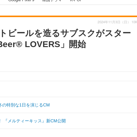
2024年11月3日（日） 10
トビールを造るサブスクがスター
Beer® LOVERS」開始
の特別な1日を演じるCM
 『メルティーキッス』新CM公開