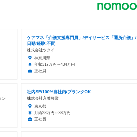
ケアマネ「介護支援専門員」/デイサービス「通所介護」/
日勤/経験:不問
株式会社ツクイ
神奈川県
年収317万円～434万円
正社員
社内SE/100%自社内/ブランクOK
ョン
株式会社京葉興業
東京都
月給28万円～38万円
正社員