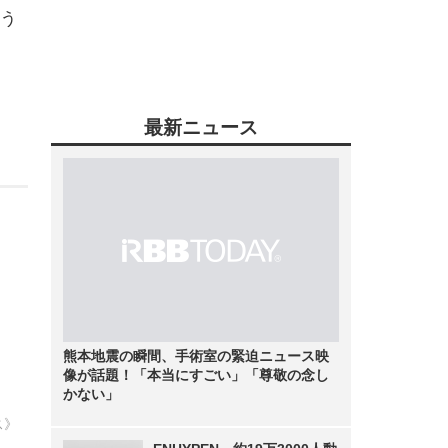
う
最新ニュース
熊本地震の瞬間、手術室の緊迫ニュース映
像が話題！「本当にすごい」「尊敬の念し
かない」
ス》