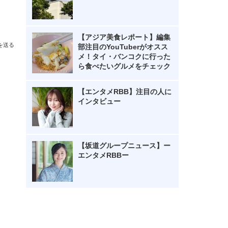
【アジア美食レポート】編集
を送る
部注目のYouTuberがオスス
メ！タイ・バンコクに行った
ら食べたいグルメをチェック
【エンタメRBB】注目の人に
インタビュー
【坂道グループニュース】ー
エンタメRBBー