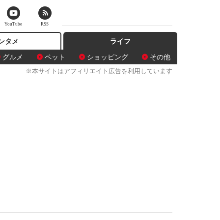
YouTube
RSS
ンタメ
ライフ
グルメ
ペット
ショッピング
その他
※本サイトはアフィリエイト広告を利用しています