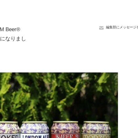
編集部にメッセージ
 Beer®
開始になりまし