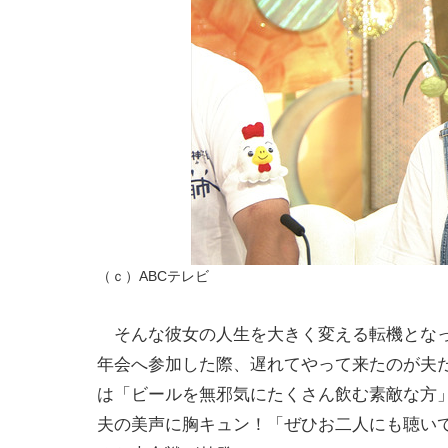
（ｃ）ABCテレビ
そんな彼女の人生を大きく変える転機となっ
年会へ参加した際、遅れてやって来たのが夫
は「ビールを無邪気にたくさん飲む素敵な方
夫の美声に胸キュン！「ぜひお二人にも聴い