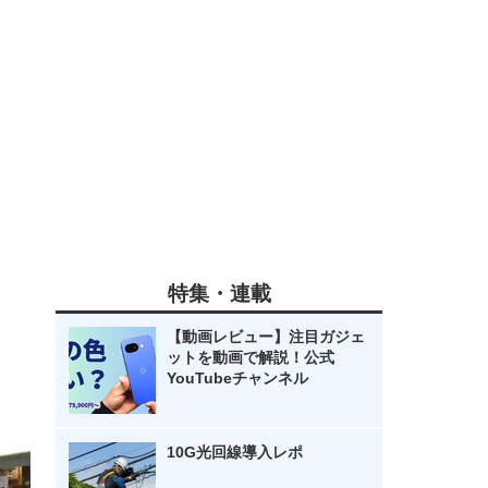
特集・連載
【動画レビュー】注目ガジェ
ットを動画で解説！公式
YouTubeチャンネル
10G光回線導入レポ