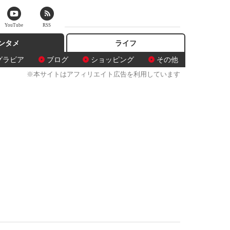
YouTube
RSS
ンタメ
ライフ
グラビア
ブログ
ショッピング
その他
※本サイトはアフィリエイト広告を利用しています