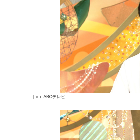
（ｃ）ABCテレビ