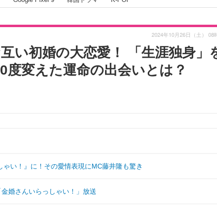
2024年10月26日（土） 08
お互い初婚の大恋愛！ 「生涯独身」
80度変えた運命の出会いとは？
しゃい！』に！その愛情表現にMC藤井隆も驚き
「金婚さんいらっしゃい！」放送