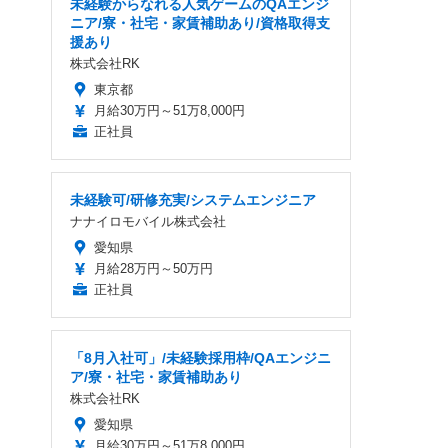
未経験からなれる人気ゲームのQAエンジ
ニア/寮・社宅・家賃補助あり/資格取得支
援あり
株式会社RK
東京都
月給30万円～51万8,000円
正社員
未経験可/研修充実/システムエンジニア
ナナイロモバイル株式会社
愛知県
月給28万円～50万円
正社員
「8月入社可」/未経験採用枠/QAエンジニ
ア/寮・社宅・家賃補助あり
株式会社RK
愛知県
月給30万円～51万8,000円