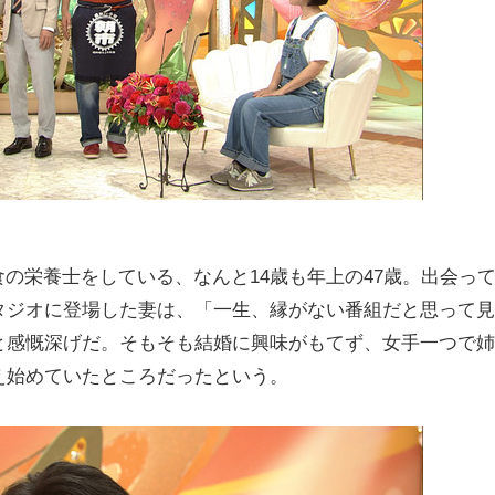
食の栄養士をしている、なんと14歳も年上の47歳。出会っ
タジオに登場した妻は、「一生、縁がない番組だと思って見
と感慨深げだ。そもそも結婚に興味がもてず、女手一つで姉
え始めていたところだったという。