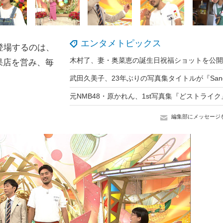
エンタメトピックス
登場するのは、
果店を営み、毎
編集部にメッセージ