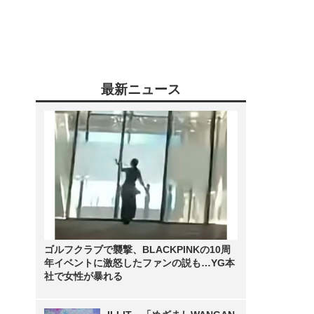
最新ニュース
ゴルフクラブで襲撃、BLACKPINKの10周
年イベントに激怒したファンの説も…YG本
社で女性が暴れる