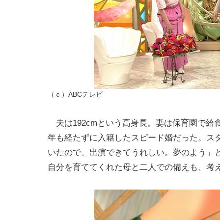
（ｃ）ABCテレビ
夫は192cmという高身長。妻は保育園で給
年も経たずに入籍したスピード婚だった。ス
いたので、出演できてうれしい。夢のよう」
自分を育ててくれた母と二人での備えも、考