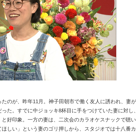
たのが、昨年11月。神子田朝市で働く友人に誘われ、妻
だった。すでに中ジョッキ8杯目に手をつけていた妻に対し
」と好印象。一方の妻は、二次会のカラオケスナックで聴い
てほしい」という妻のゴリ押しから、スタジオでは十八番カ