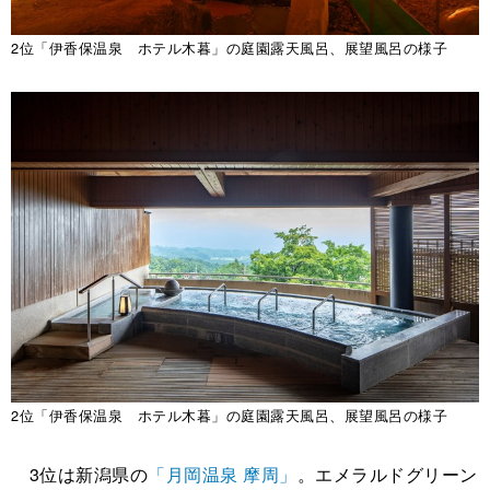
2位「伊香保温泉 ホテル木暮」の庭園露天風呂、展望風呂の様子
2位「伊香保温泉 ホテル木暮」の庭園露天風呂、展望風呂の様子
3位は新潟県の
「月岡温泉 摩周」
。エメラルドグリーン