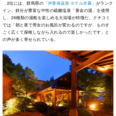
2位には、群馬県の
「伊香保温泉 ホテル木暮」
がランク
イン。鉄分が豊富な中性の硫酸塩泉「黄金の湯」を使用
し、26種類の湯船を楽しめる大浴場が特徴だ。クチコミ
では「朝と夜で男女のお風呂が変わるのですが、ものす
ごく広くて探検しながら入れるので楽しかったです」と
の声が多く寄せられている。