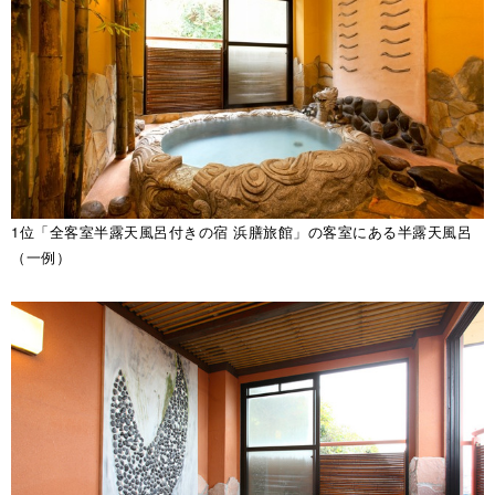
1位「全客室半露天風呂付きの宿 浜膳旅館」の客室にある半露天風呂
（一例）