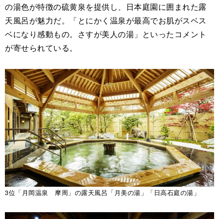
の湯色が特徴の硫黄泉を提供し、日本庭園に囲まれた露
天風呂が魅力だ。「とにかく温泉が最高でお肌がスベス
ベになり感動もの。さすが美人の湯」といったコメント
が寄せられている。
3位「月岡温泉 摩周」の露天風呂「月美の湯」「日高石庭の湯」