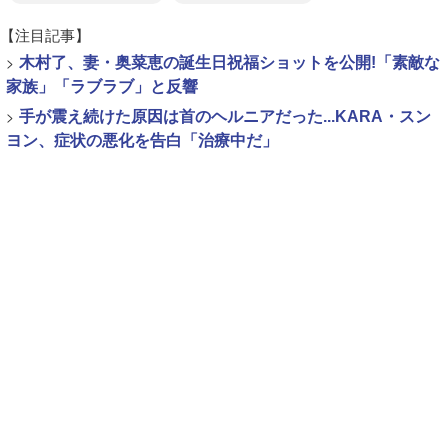
【注目記事】
>
木村了、妻・奥菜恵の誕生日祝福ショットを公開!「素敵な
家族」「ラブラブ」と反響
>
手が震え続けた原因は首のヘルニアだった...KARA・スン
ヨン、症状の悪化を告白「治療中だ」