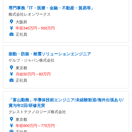
専門事務「IT・医療・金融・不動産・貿易等」
株式会社レオンワークス
大阪府
年収340万円～500万円
正社員
振動・防振・耐震ソリューションエンジニア
ゲルブ・ジャパン株式会社
東京都
月給50万円～83万円
正社員
「富山勤務」半導体技術エンジニア/未経験歓迎/海外出張あり/
賞与年2回/研修充実
クレストテクノロジーズ株式会社
東京都
年収600万円～770万円
正社員