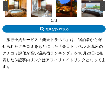
‹
1
/
2
写真をすべて見る
旅行予約サービス「楽天トラベル」は、宿泊者から寄
せられたクチコミをもとにした「楽天トラベル お風呂の
クチコミ評価が高い温泉宿ランキング」を10月23日に発
表した(※記事内リンクはアフィリエイトリンクとなってま
す)。