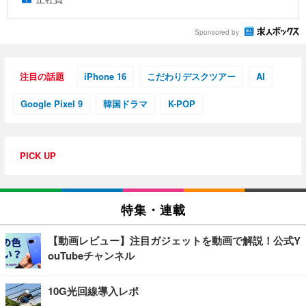
Sponsored by
注目の話題
iPhone 16
こだわりデスクツアー
AI
Google Pixel 9
韓国ドラマ
K-POP
PICK UP
特集・連載
【動画レビュー】注目ガジェットを動画で解説！公式Y
ouTubeチャンネル
10G光回線導入レポ