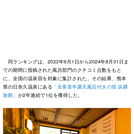
同ランキングは、2023年9月1日から2024年8月31日ま
での期間に投稿された風呂部門のクチコミ点数をもと
に、全国の温泉宿を対象に集計された。その結果、熊本
県の日奈久温泉にある
「全客室半露天風呂付きの宿 浜膳
旅館」
が2年連続で1位を獲得した。