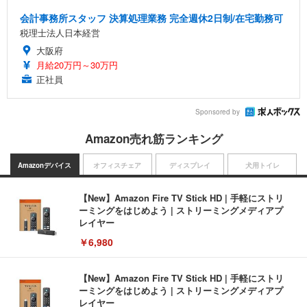
会計事務所スタッフ 決算処理業務 完全週休2日制/在宅勤務可
税理士法人日本経営
大阪府
月給20万円～30万円
正社員
Sponsored by
Amazon売れ筋ランキング
Amazonデバイス
オフィスチェア
ディスプレイ
犬用トイレ
【New】Amazon Fire TV Stick HD | 手軽にストリ
ーミングをはじめよう | ストリーミングメディアプ
レイヤー
￥6,980
【New】Amazon Fire TV Stick HD | 手軽にストリ
ーミングをはじめよう | ストリーミングメディアプ
レイヤー