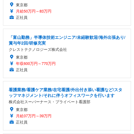
東京都
月給50万円～83万円
正社員
「富山勤務」半導体技術エンジニア/未経験歓迎/海外出張あり/
賞与年2回/研修充実
クレストテクノロジーズ株式会社
東京都
年収600万円～770万円
正社員
看護業務/看護ケア業務/在宅看護/外出付き添い看護など/スタ
ッフマネジメント/それに伴うオフィスワークを行います
株式会社スーパーナース・プライベート看護部
東京都
月給37万円～39万円
正社員