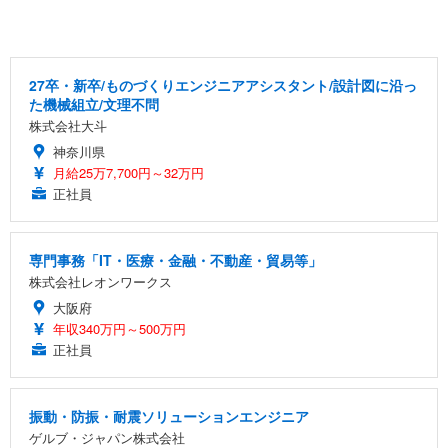
27卒・新卒/ものづくりエンジニアアシスタント/設計図に沿っ
た機械組立/文理不問
株式会社大斗
神奈川県
月給25万7,700円～32万円
正社員
専門事務「IT・医療・金融・不動産・貿易等」
株式会社レオンワークス
大阪府
年収340万円～500万円
正社員
振動・防振・耐震ソリューションエンジニア
ゲルブ・ジャパン株式会社