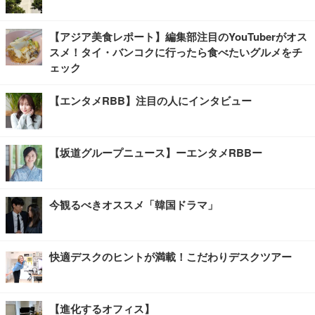
【アジア美食レポート】編集部注目のYouTuberがオス
スメ！タイ・バンコクに行ったら食べたいグルメをチ
ェック
【エンタメRBB】注目の人にインタビュー
【坂道グループニュース】ーエンタメRBBー
今観るべきオススメ「韓国ドラマ」
快適デスクのヒントが満載！こだわりデスクツアー
【進化するオフィス】