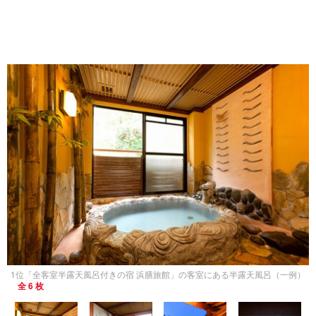
1位「全客室半露天風呂付きの宿 浜膳旅館」の客室にある半露天風呂（一例）
全 6 枚