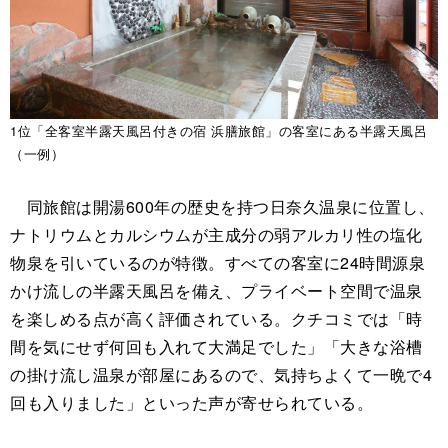
1位「全客室半露天風呂付きの宿 浜膳旅館」の客室にある半露天風呂
（一例）
同旅館は開湯600年の歴史を持つ日奈久温泉に位置し、
ナトリウムとカルシウムが主成分の弱アルカリ性の塩化
物泉を引いているのが特徴。すべての客室に24時間源泉
かけ流しの半露天風呂を備え、プライベート空間で温泉
を楽しめる点が高く評価されている。クチコミでは「時
間を気にせず何回も入れて大満足でした」「大きな浴槽
の掛け流し温泉が部屋にあるので、気持ちよくて一晩で4
回も入りました」といった声が寄せられている。