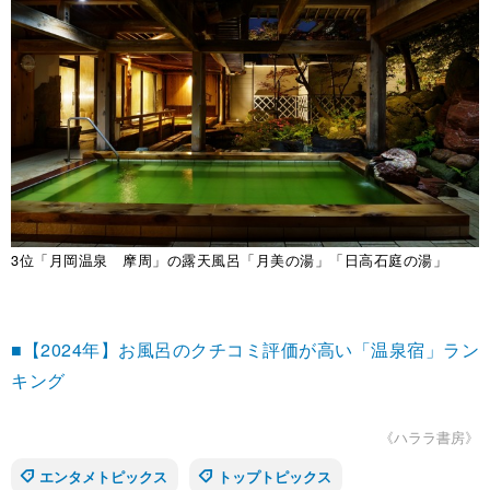
3位「月岡温泉 摩周」の露天風呂「月美の湯」「日高石庭の湯」
■【2024年】お風呂のクチコミ評価が高い「温泉宿」ラン
キング
《ハララ書房》
エンタメトピックス
トップトピックス