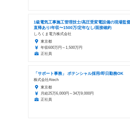
1級電気工事施工管理技士/高圧受変電設備の現場監督
直帰あり/年収〜1500万/定年なし/面接確約
しろくま電力株式会社
東京都
年収600万円～1,500万円
正社員
「サポート事務」 ポテンシャル採用/即日勤務OK
株式会社Atech
東京都
月給25万6,000円～34万9,000円
正社員