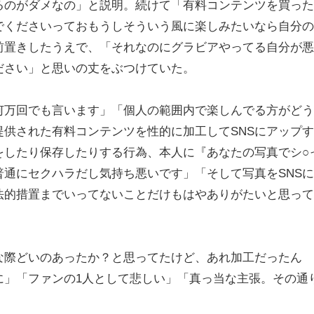
るのがダメなの」と説明。続けて「有料コンテンツを買っ
でくださいっておもうしそういう風に楽しみたいなら自分の
前置きしたうえで、「それなのにグラビアやってる自分が悪
ださい」と思いの丈をぶつけていた。
万回でも言います」「個人の範囲内で楽しんでる方がどう
供された有料コンテンツを性的に加工してSNSにアップ
をしたり保存したりする行為、本人に『あなたの写真でシ○
通にセクハラだし気持ち悪いです」「そして写真をSNS
法的措置までいってないことだけもはやありがたいと思って
際どいのあったか？と思ってたけど、あれ加工だったん
に」「ファンの1人として悲しい」「真っ当な主張。その通