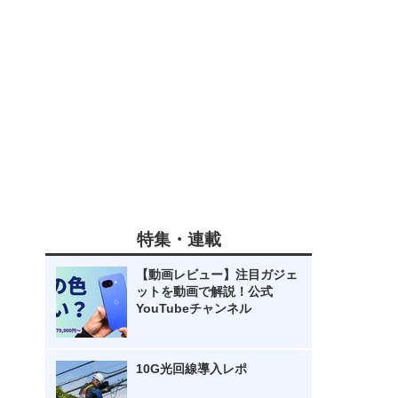
特集・連載
【動画レビュー】注目ガジェ
ットを動画で解説！公式
YouTubeチャンネル
10G光回線導入レポ