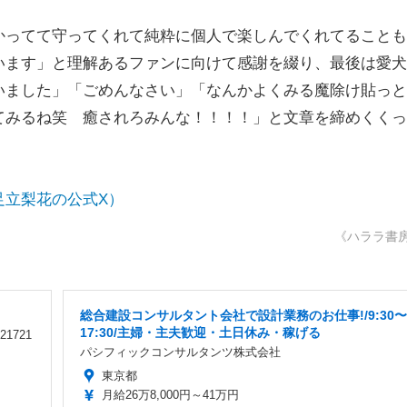
ってて守ってくれて純粋に個人で楽しんでくれてることも
います」と理解あるファンに向けて感謝を綴り、最後は愛犬
いました」「ごめんなさい」「なんかよくみる魔除け貼っと
てみるね笑 癒されろみんな！！！！」と文章を締めくくっ
足立梨花の公式X）
《ハララ書
総合建設コンサルタント会社で設計業務のお仕事!/9:30〜
17:30/主婦・主夫歓迎・土日休み・稼げる
1721
パシフィックコンサルタンツ株式会社
東京都
月給26万8,000円～41万円