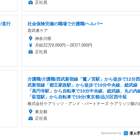
正社員
/直行
社会保険完備の職場で介護職/ヘルパー
若武者ケア
神奈川県
月給22万9,000円～28万7,000円
正社員
介護職/介護職/西武新宿線「鷺ノ宮駅」から徒歩で12分西
武新宿線「都立家政駅」から徒歩で10分中央線、総武線
「高円寺駅」から自転車で10分中央線、総武線、丸の内
「荻窪駅」から自転車で19分/東京都/品川区西中延
株式会社ケアリッツ・アンド・パートナーズ ケアリッツ旗の
東京都
正社員
Sponsored by