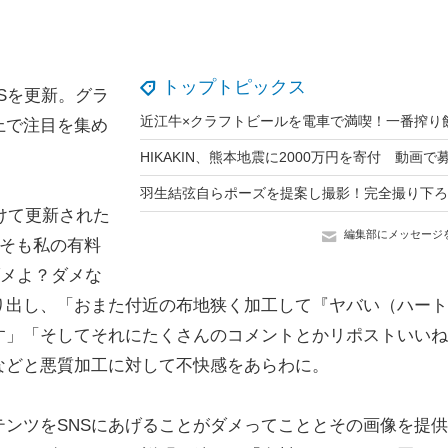
トップトピックス
Sを更新。グラ
上で注目を集め
けて更新された
編集部にメッセージ
もそも私の有料
ダメよ？ダメな
り出し、「おまた付近の布地狭く加工して『ヤバい（ハート
す」「そしてそれにたくさんのコメントとかリポストいいね
などと悪質加工に対して不快感をあらわに。
ンツをSNSにあげることがダメってこととその画像を提供