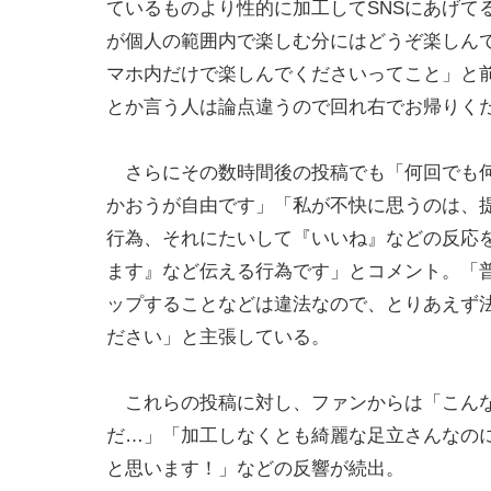
ているものより性的に加工してSNSにあげて
が個人の範囲内で楽しむ分にはどうぞ楽しん
マホ内だけで楽しんでくださいってこと」と
とか言う人は論点違うので回れ右でお帰りく
さらにその数時間後の投稿でも「何回でも何
かおうが自由です」「私が不快に思うのは、提
行為、それにたいして『いいね』などの反応
ます』など伝える行為です」とコメント。「普
ップすることなどは違法なので、とりあえず
ださい」と主張している。
これらの投稿に対し、ファンからは「こんな
だ…」「加工しなくとも綺麗な足立さんなの
と思います！」などの反響が続出。