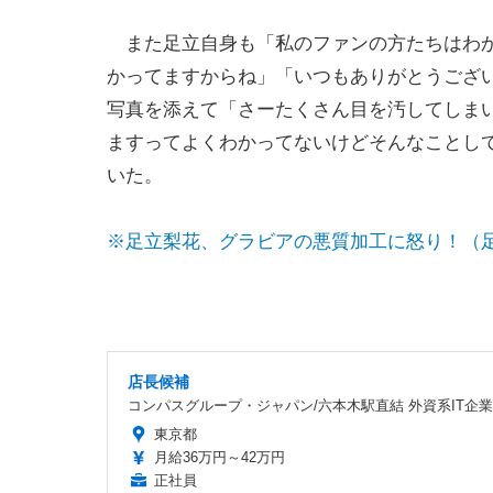
また足立自身も「私のファンの方たちはわか
かってますからね」「いつもありがとうござ
写真を添えて「さーたくさん目を汚してしま
ますってよくわかってないけどそんなことし
いた。
※足立梨花、グラビアの悪質加工に怒り！（
店長候補
コンパスグループ・ジャパン/六本木駅直結 外資系IT企業2
東京都
月給36万円～42万円
正社員