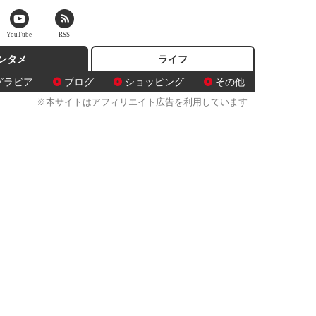
YouTube
RSS
ンタメ
ライフ
グラビア
ブログ
ショッピング
その他
※本サイトはアフィリエイト広告を利用しています