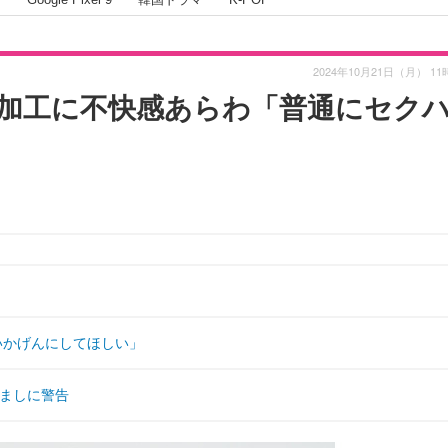
2024年10月21日（月） 11
加工に不快感あらわ「普通にセク
いかげんにしてほしい」
すましに警告