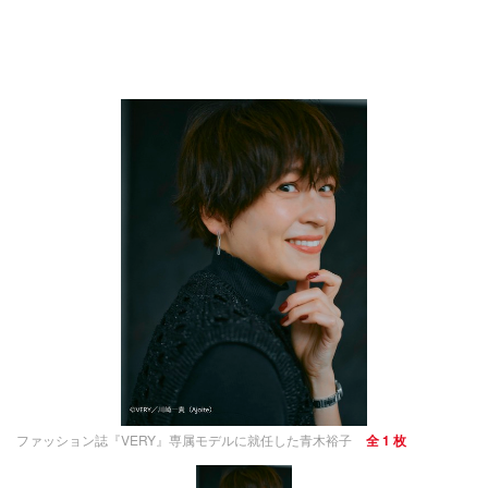
ファッション誌『VERY』専属モデルに就任した青木裕子
全 1 枚