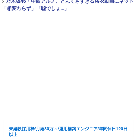
>
乃木坂46・中西アルノ、どんくさすぎる浴衣動画にネット
「相変わらず」「嘘でしょ...」
未経験採用枠/月給30万～/運用構築エンジニア/年間休日120日
以上