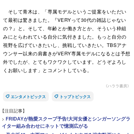
そして青木は、「専属モデルというご提案をいただい
て最初は驚きました。『VERYって30代の雑誌じゃない
の？』と。そして、年齢とか働き方とか、そういう枠組
みにとらわれている自分に気付きました。もっと自分の
視野を広げていきたいし、挑戦していきたい。TBSアナ
ウンサー以来の肩書きがVERY専属モデルになるとは予想
外でしたが、とてもワクワクしています。どうぞよろし
くお願いします」とコメントしている。
《ハララ書房》
エンタメトピックス
トップトピックス
【注目記事】
>
FRIDAYが熱愛スクープ予告!大河女優とシンガーソングラ
イター組み合わせにネットで憶測広がる