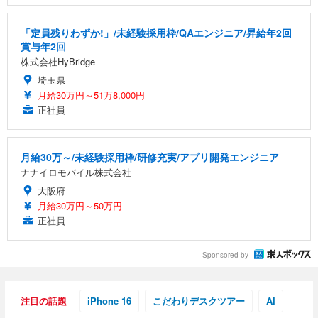
「定員残りわずか!」/未経験採用枠/QAエンジニア/昇給年2回
賞与年2回
株式会社HyBridge
埼玉県
月給30万円～51万8,000円
正社員
月給30万～/未経験採用枠/研修充実/アプリ開発エンジニア
ナナイロモバイル株式会社
大阪府
月給30万円～50万円
正社員
Sponsored by
注目の話題
iPhone 16
こだわりデスクツアー
AI