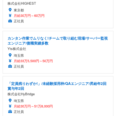
株式会社HIGHEST
東京都
月給30万円～60万円
正社員
カンタン作業でムリなく!チームで取り組む現場/サーバー監視
エンジニア/復職実績多数
Yts株式会社
埼玉県
月給33万5,500円～50万円
正社員
「定員残りわずか!」/未経験採用枠/QAエンジニア/昇給年2回
賞与年2回
株式会社HyBridge
埼玉県
月給30万円～51万8,000円
正社員