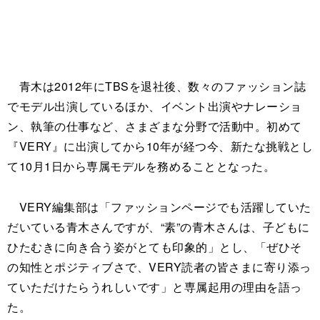
青木は2012年にTBSを退社後、数々のファッション誌
でモデル出演しているほか、イベント出演やナレーショ
ン、執筆の仕事など、さまざまな分野で活動中。初めて
『VERY』に出演してから10年が経つ今、新たな挑戦とし
て10月1日から専属モデルを務めることとなった。
VERY編集部は「ファッションページでも活躍していた
だいている青木さんですが、“素”の青木さんは、子どもに
ひたむきに向き合う姿がとても印象的」とし、「ぜひそ
の知性とポジティブさで、VERY読者の皆さまに寄り添っ
ていただけたらうれしいです」と専属起用の理由を語っ
た。