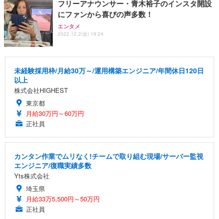
フリーアナウンサー・青木裕子のインスタ開設
にファンから喜びの声多数！
エンタメ
2022.12.2(金) 19:24
未経験採用枠/月給30万～/運用構築エンジニア/年間休日120日
以上
株式会社HIGHEST
東京都
月給30万円～60万円
正社員
カンタン作業でムリなく!チームで取り組む現場/サーバー監視
エンジニア/復職実績多数
Yts株式会社
埼玉県
月給33万5,500円～50万円
正社員