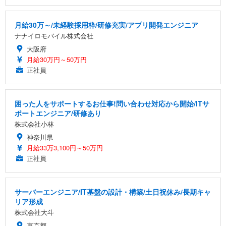
月給30万～/未経験採用枠/研修充実/アプリ開発エンジニア
ナナイロモバイル株式会社
大阪府
月給30万円～50万円
正社員
困った人をサポートするお仕事!問い合わせ対応から開始/ITサ
ポートエンジニア/研修あり
株式会社小林
神奈川県
月給33万3,100円～50万円
正社員
サーバーエンジニア/IT基盤の設計・構築/土日祝休み/長期キャ
リア形成
株式会社大斗
東京都