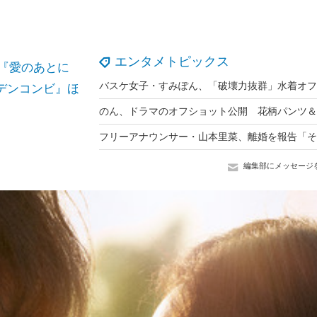
エンタメトピックス
く』『愛のあとに
ルデンコンビ』ほ
編集部にメッセージ