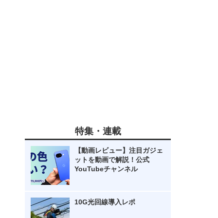
特集・連載
【動画レビュー】注目ガジェ
ットを動画で解説！公式
YouTubeチャンネル
10G光回線導入レポ