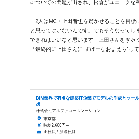
についての問題が出され、松倉がユニークな
2人はMC・上田晋也を驚かせることを目標に
と思ってはいないんです。でもそうなってし
できればいいなと思います。上田さんをぎゃ
「最終的に上田さんに“すげーなおまえら”っ
BIM業界で有名な建築IT企業でモデルの作成とツー
携
株式会社アルファコーポレーション
東京都
時給2,600円～
正社員 / 派遣社員