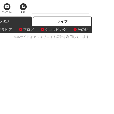
YouTube
RSS
ンタメ
ライフ
グラビア
ブログ
ショッピング
その他
※本サイトはアフィリエイト広告を利用しています