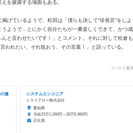
答えを披露する場面もある。
掲げているようで、松田は「僕らも決して“珍発言”をしよ
まうようで…とにかく自分たちが一番楽しくできて、かつ成
ふんと言わせたいです！」とコメント。それに対して松倉も
て言われたい。それ狙おう、その言葉！」と語っている。
《ハララ書
ルの連
システムエンジニア
トライアロー株式会社
愛知県
月給23万1,260円～26万5,960円
正社員