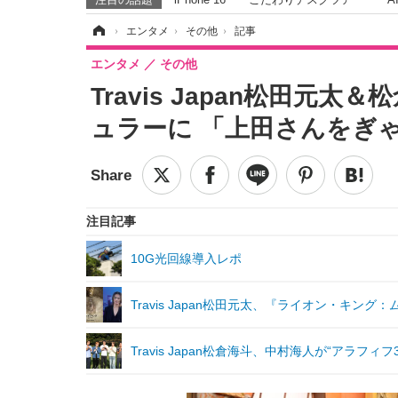
ホーム
›
エンタメ
›
その他
›
記事
エンタメ
その他
Travis Japan松田
ュラーに 「上田さんをぎ
注目記事
10G光回線導入レポ
Travis Japan松田元太、『ライオン・キ
Travis Japan松倉海斗、中村海人が“アラフ