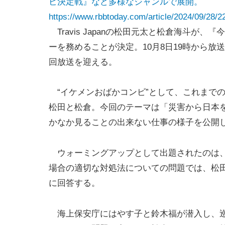
ビ決定戦』など多様なジャンルで展開。
https://www.rbbtoday.com/article/2024/09/28/2
Travis Japanの松田元太と松倉海斗が
ーを務めることが決定。10月8日19時から
回放送を迎える。
“イケメンおばかコンビ”として、これまで
松田と松倉。今回のテーマは「災害から日本
かなか見ることの出来ない仕事の様子を公開
ウォーミングアップとして出題されたのは、
場合の適切な対処法についての問題では、松
に回答する。
海上保安庁にはやす子と鈴木福が潜入し、巡