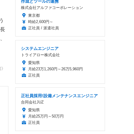
作成とツールの連携
株式会社アルファコーポレーション
東京都
う
時給2,600円～
正社員 / 派遣社員
長
、
システムエンジニア
トライアロー株式会社
愛知県
房》
月給23万1,260円～26万5,960円
正社員
正社員採用!設備メンテナンスエンジニア
合同会社JUZ
愛知県
月給25万円～50万円
正社員