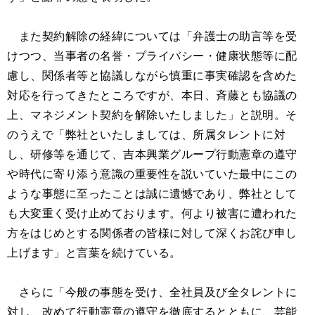
また契約解除の経緯については「弁護士の助言等を受
けつつ、当事者の名誉・プライバシー・健康状態等に配
慮し、関係者等と協議しながら慎重に事実確認を含めた
対応を行ってきたところですが、本日、斉藤とも協議の
上、マネジメント契約を解除いたしました」と説明。そ
のうえで「弊社といたしましては、所属タレントに対
し、研修等を通じて、吉本興業グループ行動憲章の遵守
や時代に寄り添う意識の重要性を説いていた最中にこの
ような事態に至ったことは誠に遺憾であり、弊社として
も大変重く受け止めております。何より被害に遭われた
方をはじめとする関係者の皆様に対して深くお詫び申し
上げます」と言葉を続けている。
さらに「今般の事態を受け、全社員及び全タレントに
対し、改めて行動憲章の遵守を徹底するとともに、芸能