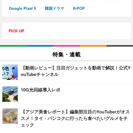
Google Pixel 9
韓国ドラマ
K-POP
PICK UP
特集・連載
【動画レビュー】注目ガジェットを動画で解説！公式Y
ouTubeチャンネル
10G光回線導入レポ
【アジア美食レポート】編集部注目のYouTuberがオス
スメ！タイ・バンコクに行ったら食べたいグルメをチ
ェック