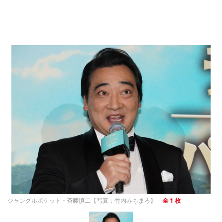
ジャングルポケット・斉藤慎二【写真：竹内みちまろ】
全 1 枚