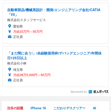
自動車部品/機械系設計・開発/エンジニアリング会社/CATIA
「V5」
株式会社スタッフサービス
愛知県
月給23万円～50万円
正社員
「まだ間に合う!」/未経験採用枠/デバッグエンジニア/年間休
日125日以上
株式会社小林
埼玉県
月給28万5,000円～50万円
正社員
Sponsored by
注目の話題
iPhone 16
こだわりデスクツアー
AI