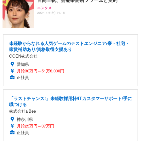
エンタメ
2024.4.6(土) 14:18
未経験からなれる人気ゲームのテストエンジニア/寮・社宅・
家賃補助あり/資格取得支援あり
GOEN株式会社
愛知県
月給30万円～51万8,000円
正社員
「ラストチャンス!」未経験採用枠/ITカスタマーサポート/手に
職つける
株式会社alBee
神奈川県
月給25万円～37万円
正社員