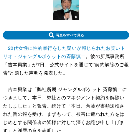
写真をすべて見る
20代女性に性的暴行をした疑いが報じられたお笑いト
リオ・ジャングルポケットの斉藤慎二
。彼の所属事務所
「吉本興業」が7日、公式サイトを通じて“契約解除のご報
告”と題した声明を発表した。
吉本興業は「弊社所属 ジャングルポケット 斉藤慎二に
つきまして、本日、弊社とのマネジメント契約を解除い
たしました」と報告。続けて「本日、斉藤が書類送検さ
れた旨の報を受け、まずもって、被害に遭われた方をは
じめとする関係者の皆様に対して深くお詫び申し上げま
す」と謝罪の意を表明した。