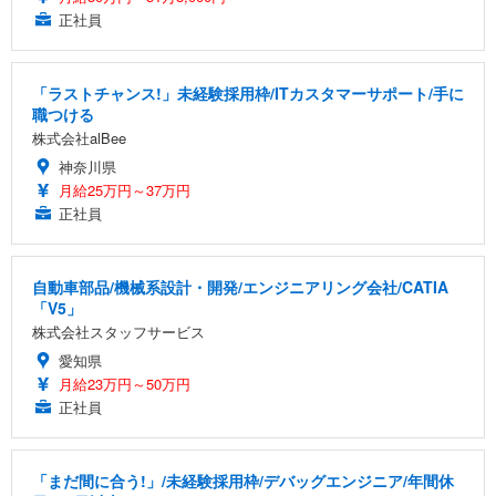
正社員
「ラストチャンス!」未経験採用枠/ITカスタマーサポート/手に
職つける
株式会社alBee
神奈川県
月給25万円～37万円
正社員
自動車部品/機械系設計・開発/エンジニアリング会社/CATIA
「V5」
株式会社スタッフサービス
愛知県
月給23万円～50万円
正社員
「まだ間に合う!」/未経験採用枠/デバッグエンジニア/年間休