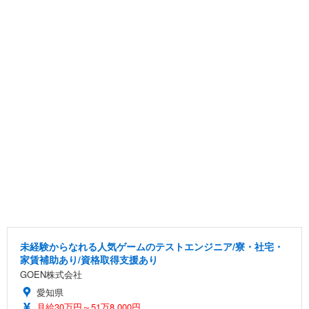
未経験からなれる人気ゲームのテストエンジニア/寮・社宅・
家賃補助あり/資格取得支援あり
GOEN株式会社
愛知県
月給30万円～51万8,000円