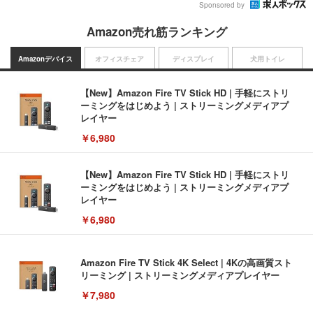
Sponsored by
Amazon売れ筋ランキング
Amazonデバイス
オフィスチェア
ディスプレイ
犬用トイレ
【New】Amazon Fire TV Stick HD | 手軽にストリ
ーミングをはじめよう | ストリーミングメディアプ
レイヤー
￥6,980
【New】Amazon Fire TV Stick HD | 手軽にストリ
ーミングをはじめよう | ストリーミングメディアプ
レイヤー
￥6,980
Amazon Fire TV Stick 4K Select | 4Kの高画質スト
リーミング | ストリーミングメディアプレイヤー
￥7,980