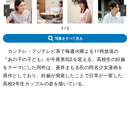
‹
1
/
2
写真をすべて見る
カンテレ・フジテレビ系で毎週火曜よる11時放送の
『あの子の子ども』が今夜第5話を迎える。高校生の妊娠
をテーマにした同作は、蒼井まもる氏の同名少女漫画を
原作としており、妊娠が発覚したことで日常が一変した
高校2年生カップルの姿を描いている。