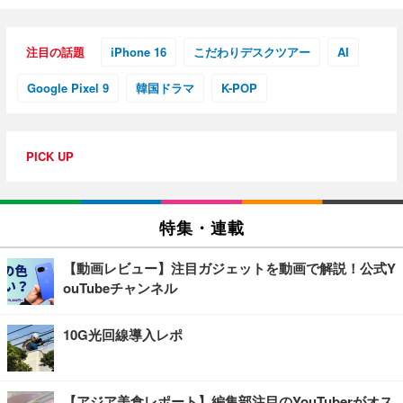
注目の話題
iPhone 16
こだわりデスクツアー
AI
Google Pixel 9
韓国ドラマ
K-POP
PICK UP
特集・連載
【動画レビュー】注目ガジェットを動画で解説！公式Y
ouTubeチャンネル
10G光回線導入レポ
【アジア美食レポート】編集部注目のYouTuberがオス