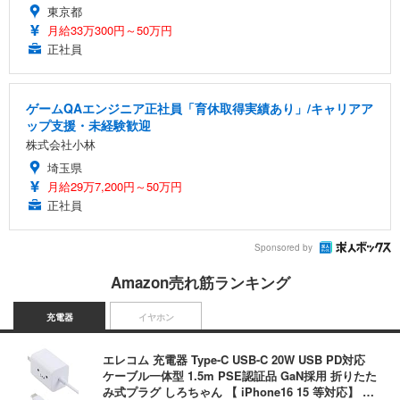
東京都
月給33万300円～50万円
正社員
ゲームQAエンジニア正社員「育休取得実績あり」/キャリアア
ップ支援・未経験歓迎
株式会社小林
埼玉県
月給29万7,200円～50万円
正社員
Sponsored by
Amazon売れ筋ランキング
充電器
イヤホン
エレコム 充電器 Type-C USB-C 20W USB PD対応
ケーブル一体型 1.5m PSE認証品 GaN採用 折りたた
み式プラグ しろちゃん 【 iPhone16 15 等対応】 E