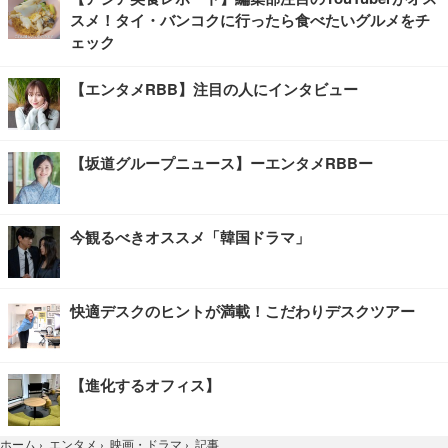
スメ！タイ・バンコクに行ったら食べたいグルメをチ
ェック
【エンタメRBB】注目の人にインタビュー
【坂道グループニュース】ーエンタメRBBー
今観るべきオススメ「韓国ドラマ」
快適デスクのヒントが満載！こだわりデスクツアー
【進化するオフィス】
記事
ホーム
›
エンタメ
›
映画・ドラマ
›