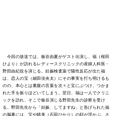
今回の放送では、板谷由夏がゲスト出演し、福（桜田
ひより）が訪れるレディースクリニックの産婦人科医・
野田由紀役を演じる。妊娠検査薬で陽性反応が出た福
は、恋人の宝（細田佳央太）にその事実を打ち明けるも
のの、本心とは裏腹の言葉を次々と宝にぶつけ、つかま
れた手を振りほどいてしまう。翌日、福は一人でクリニ
ックを訪れ、そこで板谷演じる野田先生の診察を受け
る。野田先生から「妊娠、してますね」と告げられた福
の脳裏には、宝や晴美（石田ひかり）の顔が浮かぶ。さ