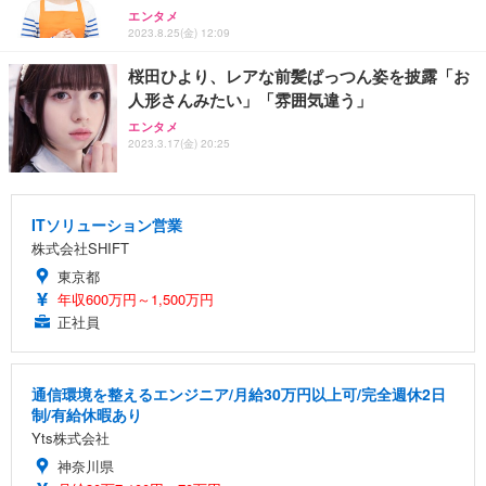
エンタメ
2023.8.25(金) 12:09
桜田ひより、レアな前髪ぱっつん姿を披露「お
人形さんみたい」「雰囲気違う」
エンタメ
2023.3.17(金) 20:25
ITソリューション営業
株式会社SHIFT
東京都
年収600万円～1,500万円
正社員
通信環境を整えるエンジニア/月給30万円以上可/完全週休2日
制/有給休暇あり
Yts株式会社
神奈川県