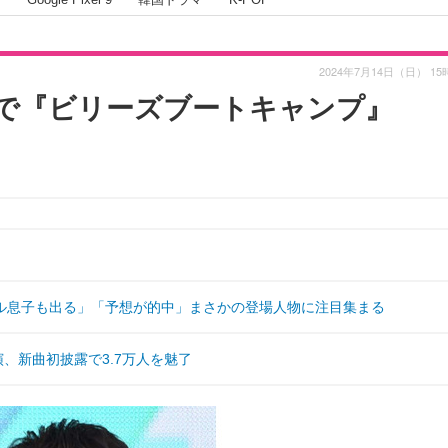
2024年7月14日（日） 15
で『ビリーズブートキャンプ』
ル息子も出る」「予想が的中」まさかの登場人物に注目集まる
演、新曲初披露で3.7万人を魅了