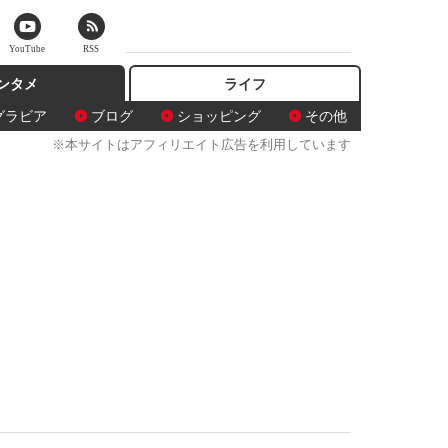
YouTube
RSS
ンタメ
ライフ
グラビア
ブログ
ショッピング
その他
※本サイトはアフィリエイト広告を利用しています