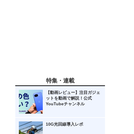
特集・連載
【動画レビュー】注目ガジェ
ットを動画で解説！公式
YouTubeチャンネル
10G光回線導入レポ