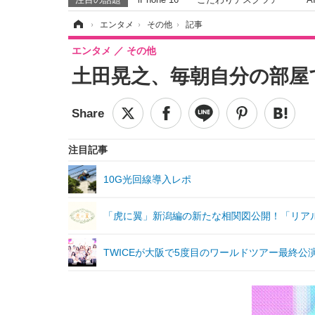
ホーム
›
エンタメ
›
その他
›
記事
エンタメ
その他
土田晃之、毎朝自分の部屋
注目記事
10G光回線導入レポ
「虎に翼」新潟編の新たな相関図公開！「リア
TWICEが大阪で5度目のワールドツアー最終公