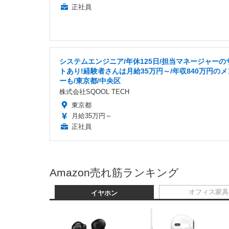
正社員
システムエンジニア/年休125日/担当マネージャーの
トあり!経験者さんは月給35万円～/年収840万円の
ーも/東京都/中央区
株式会社SQOOL TECH
東京都
月給35万円～
正社員
Amazon売れ筋ランキング
オフィス家具
イヤホン