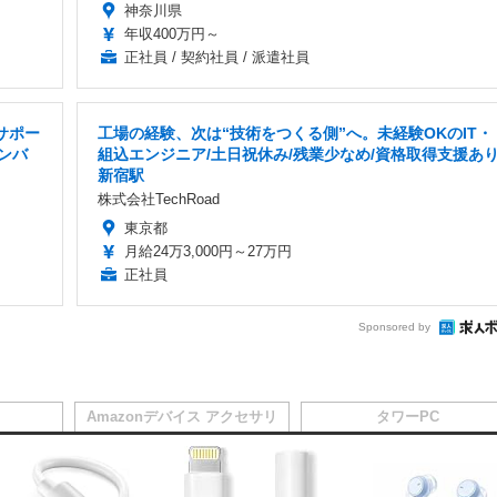
神奈川県
年収400万円～
正社員 / 契約社員 / 派遣社員
サポー
工場の経験、次は“技術をつくる側”へ。未経験OKのIT・
メンバ
組込エンジニア/土日祝休み/残業少なめ/資格取得支援あり
新宿駅
株式会社TechRoad
東京都
月給24万3,000円～27万円
正社員
Sponsored by
Amazonデバイス アクセサリ
タワーPC