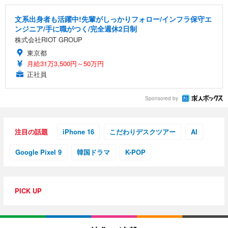
文系出身者も活躍中!先輩がしっかりフォロー/インフラ保守エ
ンジニア/手に職がつく/完全週休2日制
株式会社RIOT GROUP
東京都
月給31万3,500円～50万円
正社員
Sponsored by
注目の話題
iPhone 16
こだわりデスクツアー
AI
Google Pixel 9
韓国ドラマ
K-POP
PICK UP