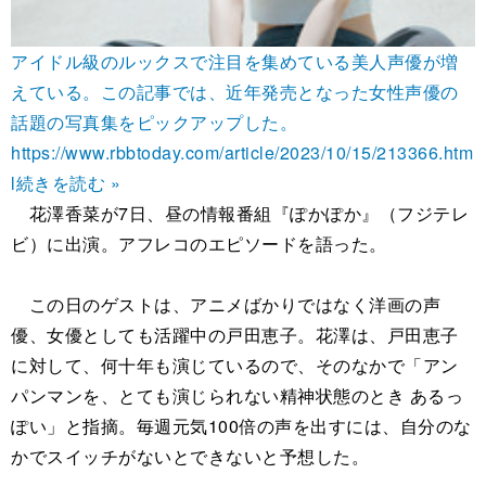
アイドル級のルックスで注目を集めている美人声優が増
えている。この記事では、近年発売となった女性声優の
話題の写真集をピックアップした。
https://www.rbbtoday.com/article/2023/10/15/213366.htm
l
続きを読む »
花澤香菜が7日、昼の情報番組『ぽかぽか』（フジテレ
ビ）に出演。アフレコのエピソードを語った。
この日のゲストは、アニメばかりではなく洋画の声
優、女優としても活躍中の戸田恵子。花澤は、戸田恵子
に対して、何十年も演じているので、そのなかで「アン
パンマンを、とても演じられない精神状態のとき あるっ
ぽい」と指摘。毎週元気100倍の声を出すには、自分のな
かでスイッチがないとできないと予想した。