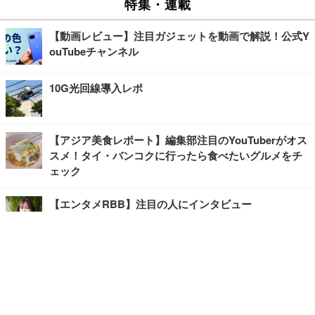
特集・連載
【動画レビュー】注目ガジェットを動画で解説！公式Y
ouTubeチャンネル
10G光回線導入レポ
【アジア美食レポート】編集部注目のYouTuberがオス
スメ！タイ・バンコクに行ったら食べたいグルメをチ
ェック
【エンタメRBB】注目の人にインタビュー
【坂道グループニュース】ーエンタメRBBー
今観るべきオススメ「韓国ドラマ」