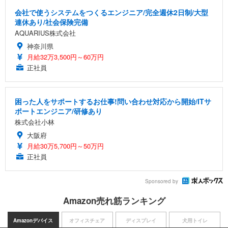
会社で使うシステムをつくるエンジニア/完全週休2日制/大型
連休あり/社会保険完備
AQUARIUS株式会社
神奈川県
月給32万3,500円～60万円
正社員
困った人をサポートするお仕事!問い合わせ対応から開始/ITサ
ポートエンジニア/研修あり
株式会社小林
大阪府
月給30万5,700円～50万円
正社員
Sponsored by
Amazon売れ筋ランキング
Amazonデバイス
オフィスチェア
ディスプレイ
犬用トイレ