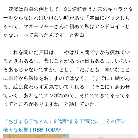
花澤は自身の例として、3日連続違う方言のキャラクタ
ーをやらなければいけない時があり「本当にパックしち
ゃって、マネージャーさんに初めて私はアンドロイドじ
ゃない！って言ったんです」と告白。
これを聞いた戸田は、「やはり人間ですから疲れてい
るときもあるし、悲しことがあった日もあるし…いろい
ろあるじゃないですか」とし、「だけども、幸いなこと
に自分から演技をおこすのではなく、（すでに）絵があ
る、絵は変わらず元気でいてくれる。（そこに）あわせ
ていく、あわせてナンボなので、それでできてるってる
ってところがありますね」と話していた。
『ちびまる子ちゃん』2代目“まる子”菊池こころの声に
様々な反響 | RBB TODAY