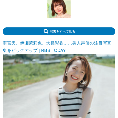
写真をすべて見る
雨宮天、伊瀬茉莉也、大橋彩香……美人声優の注目写真
集をピックアップ | RBB TODAY