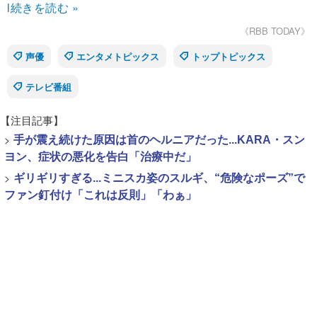
l
続きを読む »
《RBB TODAY》
声優
エンタメトピックス
トップトピックス
テレビ番組
【注目記事】
>
手が震え続けた原因は首のヘルニアだった...KARA・スン
ヨン、症状の悪化を告白「治療中だ」
>
ギリギリすぎる...ミニスカ姿のスルギ、“危険なポーズ”で
ファン釘付け「これは反則」「わぁ」