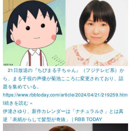
21日放送の『ちびまる子ちゃん』（フジテレビ系）か
ら、まる子役の声優が菊池こころに変更されており、話
題を集めている。
https://www.rbbtoday.com/article/2024/04/21/219259.htm
l
続きを読む »
伊達さゆり、新作カレンダーは「ナチュラルさ」とは真
逆「表紙からして髪型が奇抜」 | RBB TODAY