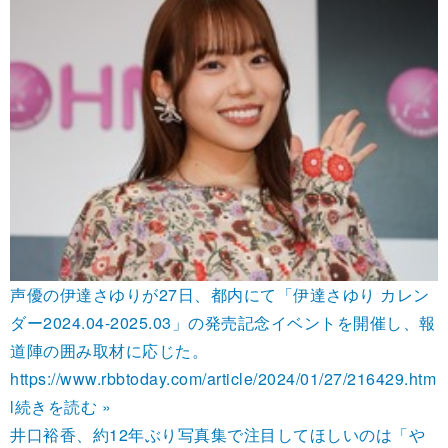
声優の伊達さゆりが27日、都内にて「伊達さゆり カレン
ダー2024.04-2025.03」の発売記念イベントを開催し、報
道陣の囲み取材に応じた。
https://www.rbbtoday.com/article/2024/01/27/216429.htm
l
続きを読む »
井口裕香、約12年ぶり写真集で注目してほしいのは「や