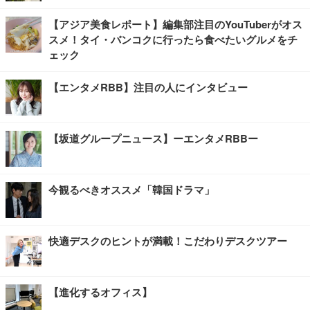
【アジア美食レポート】編集部注目のYouTuberがオス
スメ！タイ・バンコクに行ったら食べたいグルメをチ
ェック
【エンタメRBB】注目の人にインタビュー
【坂道グループニュース】ーエンタメRBBー
今観るべきオススメ「韓国ドラマ」
快適デスクのヒントが満載！こだわりデスクツアー
【進化するオフィス】