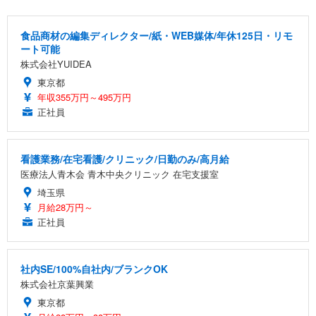
食品商材の編集ディレクター/紙・WEB媒体/年休125日・リモ
ート可能
株式会社YUIDEA
東京都
年収355万円～495万円
正社員
看護業務/在宅看護/クリニック/日勤のみ/高月給
医療法人青木会 青木中央クリニック 在宅支援室
埼玉県
月給28万円～
正社員
社内SE/100%自社内/ブランクOK
株式会社京葉興業
東京都