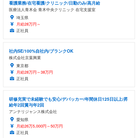
看護業務/在宅看護/クリニック/日勤のみ/高月給
医療法人青木会 青木中央クリニック 在宅支援室
埼玉県
月給28万円～
正社員
社内SE/100%自社内/ブランクOK
株式会社京葉興業
東京都
月給28万円～38万円
正社員
研修充実で未経験でも安心/デバッカー/年間休日125日以上/昇
給年2回賞与年2回
アンテリジャンス株式会社
愛知県
月給26万5,000円～50万円
正社員