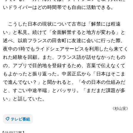
いドライバーはどの時間帯でも自由に活動できる。
こうした日本の現状について古市は「解禁には程遠
い」と私見。続けて「全面解禁すると地方が変わる」と
述べ、以前フランスの田舎町に友達に会いに行った際、
夜中の1時でもライドシェアサービスを利用したら来てく
れた経験を回顧。また、フランス語が話せなかったもの
の、アプリで目的地を登録するため、言葉で伝えなくて
もよかったと振り返った。中居正広から「日本はそこま
で進んでない？」と聞かれると、「今の日本の仕組みだ
と、すごい中途半端」とバッサリ。「まだまだ課題が多
い」と話していた。
《杉山実》
テレビ番組
【注目記事】