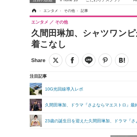
ホーム
›
エンタメ
›
その他
›
記事
エンタメ
その他
久間田琳加、シャツワンピ
着こなし
注目記事
10G光回線導入レポ
久間田琳加、ドラマ『さよならマエストロ』最
23歳の誕生日を迎えた久間田琳加、ドラマ『