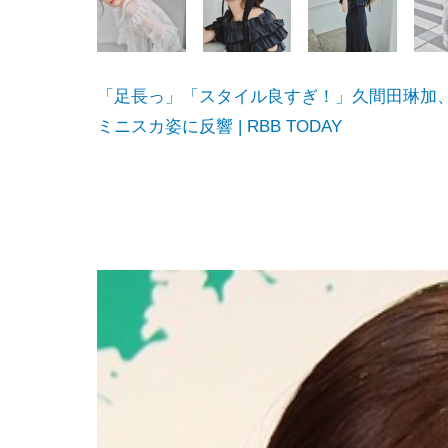
「足長っ」「スタイル良すぎ！」久間田琳加、
ミニスカ姿に反響 | RBB TODAY