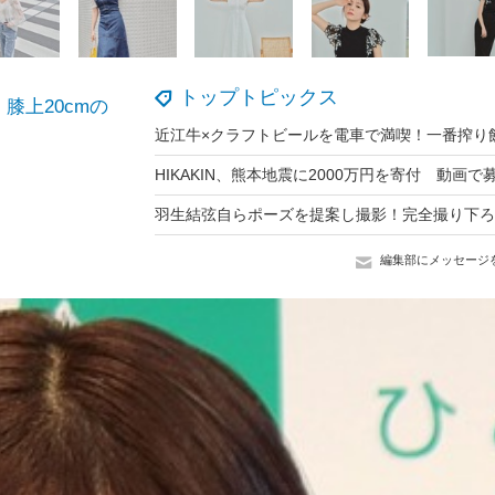
トップトピックス
膝上20cmの
編集部にメッセージ