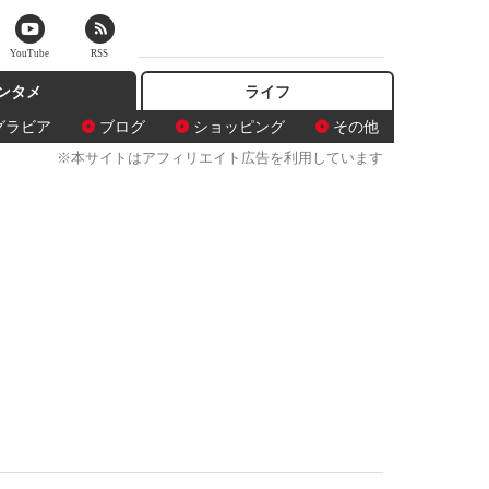
YouTube
RSS
ンタメ
ライフ
グラビア
ブログ
ショッピング
その他
※本サイトはアフィリエイト広告を利用しています