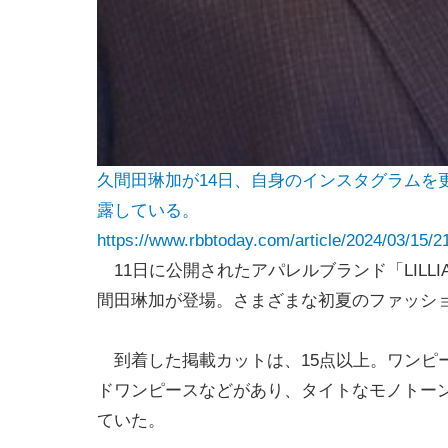
久間田琳加が14日、自身のインスタグラムを
露している。
https://www.rbbtoday.com/article/2024/03/15/2
11日に公開されたアパレルブランド「LILLI
間田琳加が登場。さまざまな初夏のファッシ
到着した掲載カットは、15点以上。ワンピ
ドワンピースなどがあり、タイトなモノトー
ていた。