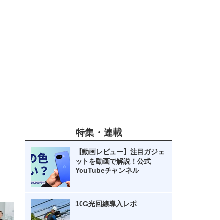
特集・連載
【動画レビュー】注目ガジェ
ットを動画で解説！公式
YouTubeチャンネル
10G光回線導入レポ