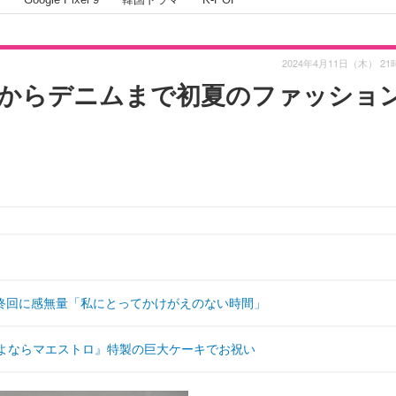
2024年4月11日（木） 21
からデニムまで初夏のファッショ
終回に感無量「私にとってかけがえのない時間」
さよならマエストロ』特製の巨大ケーキでお祝い