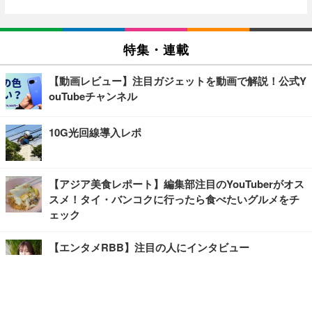
特集・連載
【動画レビュー】注目ガジェットを動画で解説！公式Y
ouTubeチャンネル
10G光回線導入レポ
【アジア美食レポート】編集部注目のYouTuberがオス
スメ！タイ・バンコクに行ったら食べたいグルメをチ
ェック
【エンタメRBB】注目の人にインタビュー
【坂道グループニュース】ーエンタメRBBー