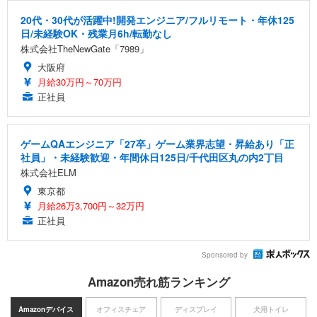
20代・30代が活躍中!開発エンジニア/フルリモート・年休125
日/未経験OK・残業月6h/転勤なし
株式会社TheNewGate「7989」
大阪府
月給30万円～70万円
正社員
ゲームQAエンジニア「27卒」ゲーム業界志望・昇給あり「正
社員」・未経験歓迎・年間休日125日/千代田区丸の内2丁目
株式会社ELM
東京都
月給26万3,700円～32万円
正社員
Sponsored by
Amazon売れ筋ランキング
Amazonデバイス
オフィスチェア
ディスプレイ
犬用トイレ