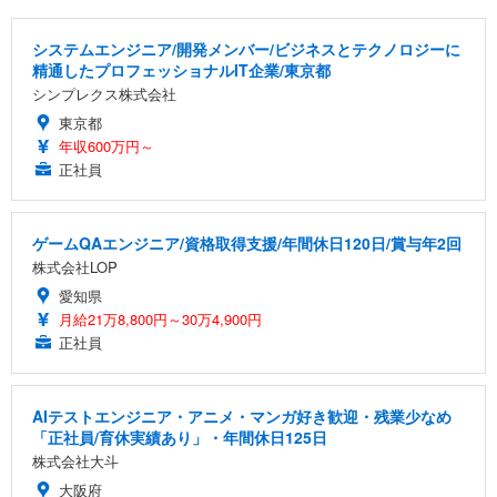
システムエンジニア/開発メンバー/ビジネスとテクノロジーに
精通したプロフェッショナルIT企業/東京都
シンプレクス株式会社
東京都
年収600万円～
正社員
ゲームQAエンジニア/資格取得支援/年間休日120日/賞与年2回
株式会社LOP
愛知県
月給21万8,800円～30万4,900円
正社員
AIテストエンジニア・アニメ・マンガ好き歓迎・残業少なめ
「正社員/育休実績あり」・年間休日125日
株式会社大斗
大阪府