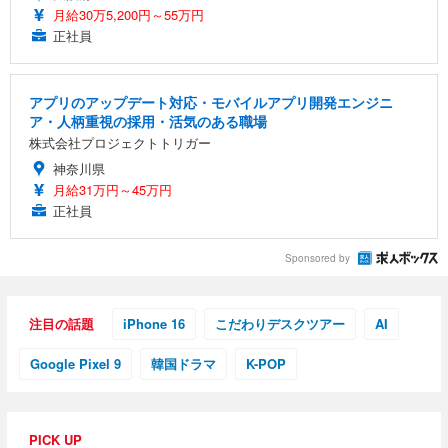
月給30万5,200円～55万円
正社員
アプリのアップデート対応・モバイルアプリ開発エンジニ
ア・人柄重視の採用・活気のある職場
株式会社プロジェクトトリガー
神奈川県
月給31万円～45万円
正社員
Sponsored by
注目の話題
iPhone 16
こだわりデスクツアー
AI
Google Pixel 9
韓国ドラマ
K-POP
PICK UP