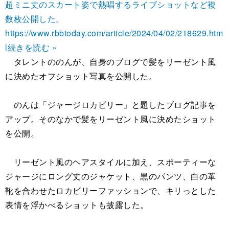
超ミニ丈のスカート姿で熱唱するライブショットなど複
数枚公開した。
https://www.rbbtoday.com/article/2024/04/02/218629.htm
l
続きを読む »
タレントののんが、自身のブログで髪をリーゼント風
に決めたオフショット写真を公開した。
のんは「ジャージロカビリー」と題したブログ記事を
アップ。そのなかで髪をリーゼント風に決めたショット
を公開。
リーゼント風のヘアスタイルに加え、スポーティーな
ジャージにロング丈のジャケット、黒のパンツ、白の革
靴を合わせたロカビリーファッションで、キリっとした
表情を浮かべるショットも披露した。