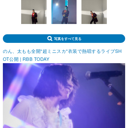
写真をすべて見る
のん、太もも全開"超ミニスカ"衣装で熱唱するライブSH
OT公開 | RBB TODAY