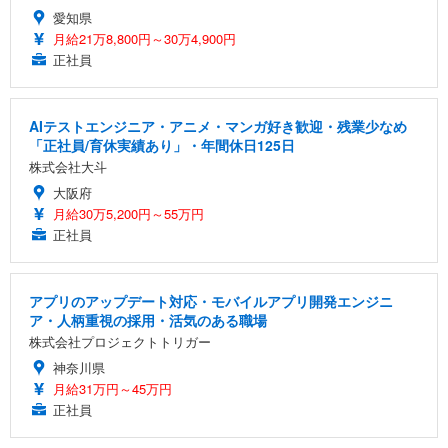
愛知県
月給21万8,800円～30万4,900円
正社員
AIテストエンジニア・アニメ・マンガ好き歓迎・残業少なめ
「正社員/育休実績あり」・年間休日125日
株式会社大斗
大阪府
月給30万5,200円～55万円
正社員
アプリのアップデート対応・モバイルアプリ開発エンジニ
ア・人柄重視の採用・活気のある職場
株式会社プロジェクトトリガー
神奈川県
月給31万円～45万円
正社員