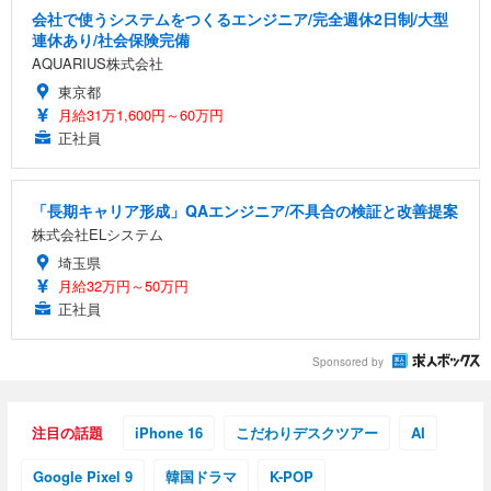
会社で使うシステムをつくるエンジニア/完全週休2日制/大型
連休あり/社会保険完備
AQUARIUS株式会社
東京都
月給31万1,600円～60万円
正社員
「長期キャリア形成」QAエンジニア/不具合の検証と改善提案
株式会社ELシステム
埼玉県
月給32万円～50万円
正社員
Sponsored by
注目の話題
iPhone 16
こだわりデスクツアー
AI
Google Pixel 9
韓国ドラマ
K-POP