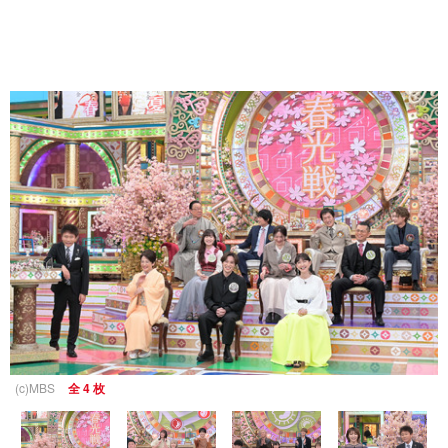
(c)MBS
全 4 枚