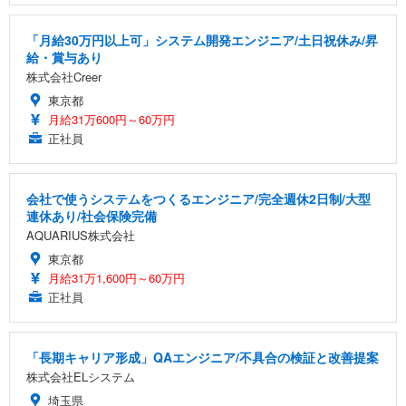
「月給30万円以上可」システム開発エンジニア/土日祝休み/昇
給・賞与あり
株式会社Creer
東京都
月給31万600円～60万円
正社員
会社で使うシステムをつくるエンジニア/完全週休2日制/大型
連休あり/社会保険完備
AQUARIUS株式会社
東京都
月給31万1,600円～60万円
正社員
「長期キャリア形成」QAエンジニア/不具合の検証と改善提案
株式会社ELシステム
埼玉県