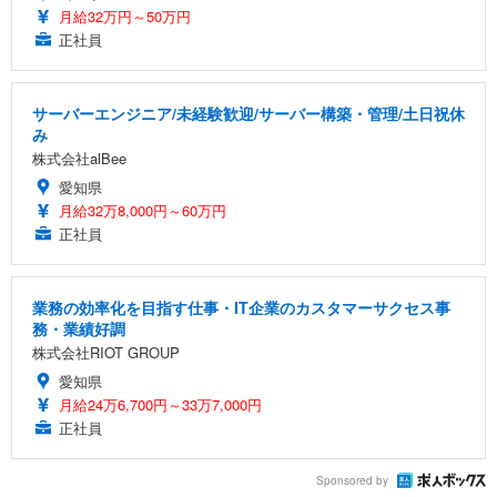
月給32万円～50万円
正社員
サーバーエンジニア/未経験歓迎/サーバー構築・管理/土日祝休
み
株式会社alBee
愛知県
月給32万8,000円～60万円
正社員
業務の効率化を目指す仕事・IT企業のカスタマーサクセス事
務・業績好調
株式会社RIOT GROUP
愛知県
月給24万6,700円～33万7,000円
正社員
Sponsored by