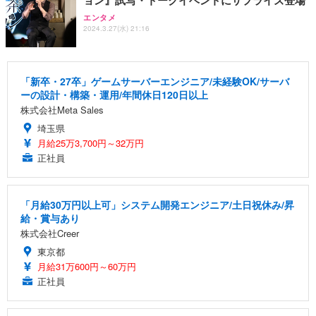
ョン』試写・トークイベントにサプライズ登場
エンタメ
2024.3.27(水) 21:16
「新卒・27卒」ゲームサーバーエンジニア/未経験OK/サーバ
ーの設計・構築・運用/年間休日120日以上
株式会社Meta Sales
埼玉県
月給25万3,700円～32万円
正社員
「月給30万円以上可」システム開発エンジニア/土日祝休み/昇
給・賞与あり
株式会社Creer
東京都
月給31万600円～60万円
正社員