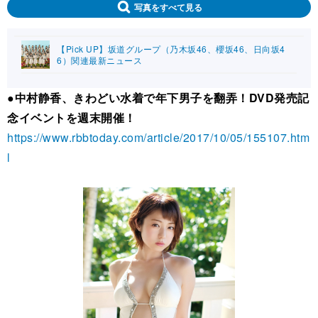
写真をすべて見る
【Pick UP】坂道グループ（乃木坂46、櫻坂46、日向坂4
6）関連最新ニュース
●中村静香、きわどい水着で年下男子を翻弄！DVD発売記
念イベントを週末開催！
https://www.rbbtoday.com/article/2017/10/05/155107.htm
l