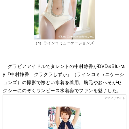
（c）ラインコミュニケーションズ
グラビアアイドルでタレントの中村静香がDVD&Blu-ra
y『中村静香 クラクラしずか』（ラインコミュニケーシ
ョンズ）の撮影で際どい水着を着用。胸元やおへそがセ
クシーにのぞくワンピース水着姿でファンを魅了した。