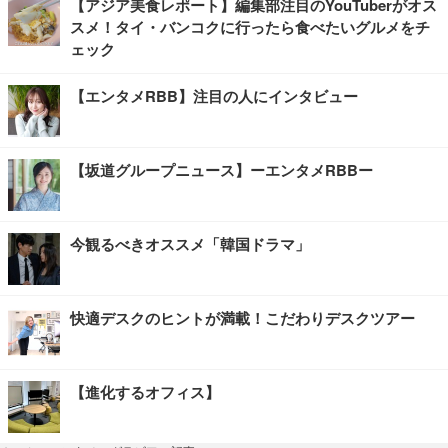
【アジア美食レポート】編集部注目のYouTuberがオス
スメ！タイ・バンコクに行ったら食べたいグルメをチ
ェック
【エンタメRBB】注目の人にインタビュー
【坂道グループニュース】ーエンタメRBBー
今観るべきオススメ「韓国ドラマ」
快適デスクのヒントが満載！こだわりデスクツアー
【進化するオフィス】