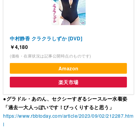
中村静香 クラクラしずか [DVD]
￥4,180
(価格・在庫状況は記事公開時点のものです)
Amazon
楽天市場
●グラドル・あのん、セクシーすぎるシースルー水着姿
「過去一大人っぽいです！びっくりすると思う」
https://www.rbbtoday.com/article/2023/09/02/212287.htm
l