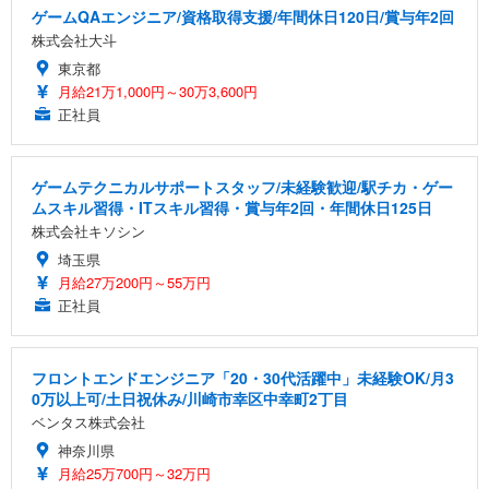
ゲームQAエンジニア/資格取得支援/年間休日120日/賞与年2回
株式会社大斗
東京都
月給21万1,000円～30万3,600円
正社員
ゲームテクニカルサポートスタッフ/未経験歓迎/駅チカ・ゲー
ムスキル習得・ITスキル習得・賞与年2回・年間休日125日
株式会社キソシン
埼玉県
月給27万200円～55万円
正社員
フロントエンドエンジニア「20・30代活躍中」未経験OK/月3
0万以上可/土日祝休み/川崎市幸区中幸町2丁目
ベンタス株式会社
神奈川県
月給25万700円～32万円