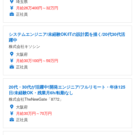
埼玉県
月給26万400円～32万円
正社員
システムエンジニア/未経験OK/ITの設計図を描く/20代30代活
躍中
株式会社キソシン
大阪府
月給30万100円～59万円
正社員
20代・30代が活躍中!開発エンジニア/フルリモート・年休125
日/未経験OK・残業月6h/転勤なし
株式会社TheNewGate「8772」
大阪府
月給30万円～70万円
正社員