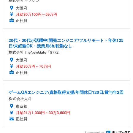
株式会社キソシン
大阪府
月給30万100円～59万円
正社員
20代・30代が活躍中!開発エンジニア/フルリモート・年休125
日/未経験OK・残業月6h/転勤なし
株式会社TheNewGate「8772」
大阪府
月給30万円～70万円
正社員
ゲームQAエンジニア/資格取得支援/年間休日120日/賞与年2回
株式会社大斗
東京都
月給21万1,000円～30万3,600円
正社員
Sponsored by