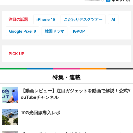
注目の話題
iPhone 16
こだわりデスクツアー
AI
Google Pixel 9
韓国ドラマ
K-POP
PICK UP
特集・連載
【動画レビュー】注目ガジェットを動画で解説！公式Y
ouTubeチャンネル
10G光回線導入レポ