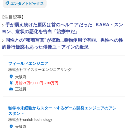
エンタメトピックス
【注目記事】
>
手が震え続けた原因は首のヘルニアだった...KARA・スン
ヨン、症状の悪化を告白「治療中だ」
>
同性との“密着写真”が拡散...薬物使用で有罪、男性への性
的暴行疑惑もあった俳優ユ・アインの近況
フィールドエンジニア
株式会社マイスターエンジニアリング
大阪府
月給21万5,000円～30万円
正社員
独学や未経験からスタートするゲーム開発エンジニアのアシ
スタント
株式会社enrich technology
大阪府