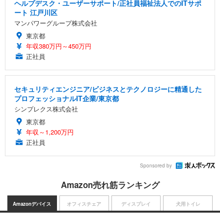
ヘルプデスク・ユーザーサポート/正社員福祉法人でのITサポ
ート 江戸川区
マンパワーグループ株式会社
東京都
年収380万円～450万円
正社員
セキュリティエンジニア/ビジネスとテクノロジーに精通した
プロフェッショナルIT企業/東京都
シンプレクス株式会社
東京都
年収～1,200万円
正社員
Sponsored by
Amazon売れ筋ランキング
Amazonデバイス
オフィスチェア
ディスプレイ
犬用トイレ