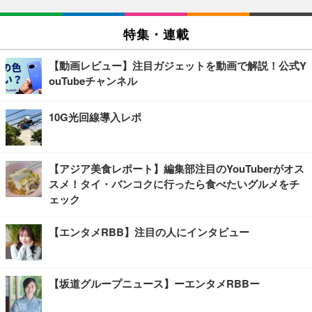
特集・連載
【動画レビュー】注目ガジェットを動画で解説！公式Y
ouTubeチャンネル
10G光回線導入レポ
【アジア美食レポート】編集部注目のYouTuberがオス
スメ！タイ・バンコクに行ったら食べたいグルメをチ
ェック
【エンタメRBB】注目の人にインタビュー
【坂道グループニュース】ーエンタメRBBー