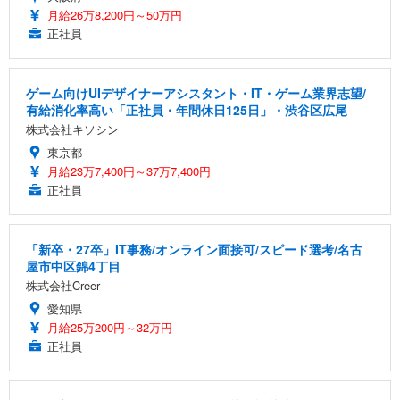
月給26万8,200円～50万円
正社員
ゲーム向けUIデザイナーアシスタント・IT・ゲーム業界志望/
有給消化率高い「正社員・年間休日125日」・渋谷区広尾
株式会社キソシン
東京都
月給23万7,400円～37万7,400円
正社員
「新卒・27卒」IT事務/オンライン面接可/スピード選考/名古
屋市中区錦4丁目
株式会社Creer
愛知県
月給25万200円～32万円
正社員