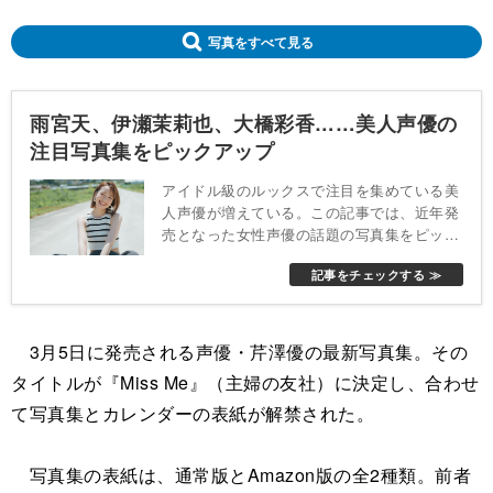
写真をすべて見る
雨宮天、伊瀬茉莉也、大橋彩香……美人声優の
注目写真集をピックアップ
アイドル級のルックスで注目を集めている美
人声優が増えている。この記事では、近年発
売となった女性声優の話題の写真集をピック
アップした。
記事をチェックする ≫
3月5日に発売される声優・芹澤優の最新写真集。その
タイトルが『Miss Me』（主婦の友社）に決定し、合わせ
て写真集とカレンダーの表紙が解禁された。
写真集の表紙は、通常版とAmazon版の全2種類。前者