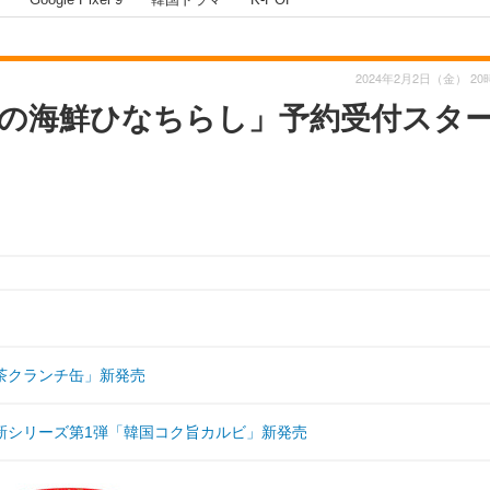
2024年2月2日（金） 20
種の海鮮ひなちらし」予約受付スタ
茶クランチ缶」新発売
新シリーズ第1弾「韓国コク旨カルビ」新発売