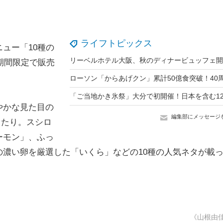
ライフトピックス
ュー「10種の
期間限定で販売
やかな見た目の
編集部にメッセージ
ったり。スシロ
ーモン」、ふっ
濃い卵を厳選した「いくら」などの10種の人気ネタが載
《山根由