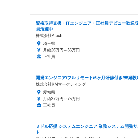
資格取得支援・ITエンジニア・正社員デビュー歓迎/
員活躍中
株式会社Atech
埼玉県
月給26万円～36万円
正社員
開発エンジニア/フルリモート/6ヶ月研修付き/未経験
株式会社KMマーケティング
愛知県
月給37万円～75万円
正社員
ミドル応援 システムエンジニア 業務システム開発サ
ト