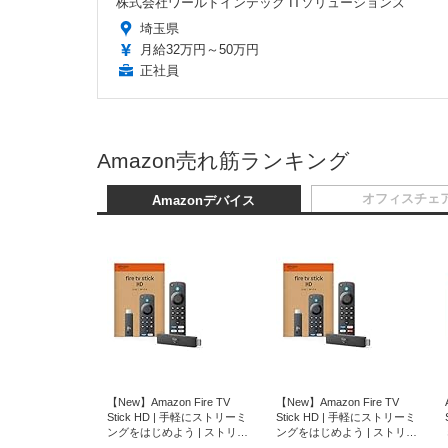
株式会社ワールドインテック ITソリューションズ
埼玉県
月給32万円～50万円
正社員
Amazon売れ筋ランキング
オフィスチェ
Amazonデバイス
【New】Amazon Fire TV
【New】Amazon Fire TV
Stick HD | 手軽にストリーミ
Stick HD | 手軽にストリーミ
ングをはじめよう | ストリー
ングをはじめよう | ストリー
ミングメディアプレイヤー
ミングメディアプレイヤー