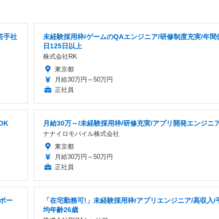
若手社
未経験採用枠/ゲームのQAエンジニア/研修制度充実/年間
日125日以上
株式会社RK
東京都
月給30万円～50万円
正社員
OK
月給30万～/未経験採用枠/研修充実/アプリ開発エンジニ
ナナイロモバイル株式会社
東京都
月給30万円～50万円
正社員
ポー
「在宅勤務可!」未経験採用枠/アプリエンジニア/高収入/
均年齢26歳