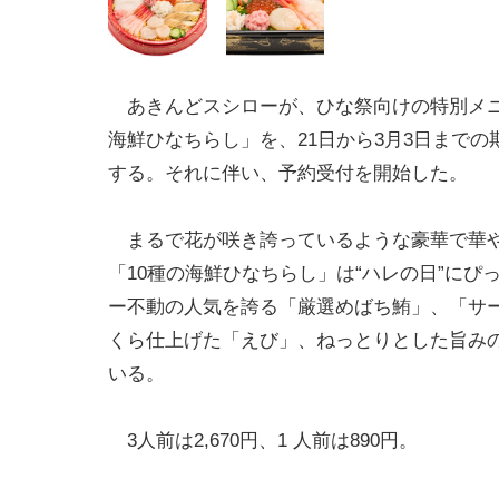
あきんどスシローが、ひな祭向けの特別メニ
海鮮ひなちらし」を、21日から3月3日までの
する。それに伴い、予約受付を開始した。
まるで花が咲き誇っているような豪華で華
「10種の海鮮ひなちらし」は“ハレの日”にぴ
ー不動の人気を誇る「厳選めばち鮪」、「サ
くら仕上げた「えび」、ねっとりとした旨みの
いる。
3人前は2,670円、1 人前は890円。