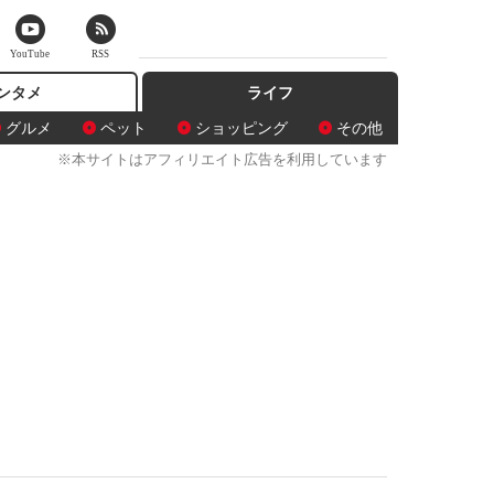
YouTube
RSS
ンタメ
ライフ
グルメ
ペット
ショッピング
その他
※本サイトはアフィリエイト広告を利用しています