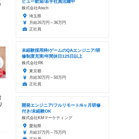
ビュー歓迎/若手社員活躍中
け
株式会社Atech
埼玉県
月給26万円～36万円
正社員
未経験採用枠/ゲームのQAエンジニア/研
修制度充実/年間休日125日以上
株式会社RK
東京都
月給30万円～50万円
正社員
旨
り
開発エンジニア/フルリモート/6ヶ月研修
付き/未経験OK
株式会社KMマーケティング
愛知県
月給37万円～75万円
正社員