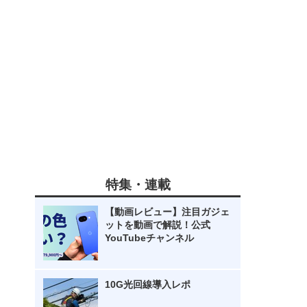
特集・連載
【動画レビュー】注目ガジェ
ットを動画で解説！公式
YouTubeチャンネル
10G光回線導入レポ