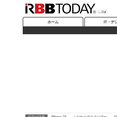
ホーム
IT・デ
注目の話題
iPhone 16
こだわりデスクツアー
A