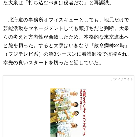
た大泉は「打ち込むべきは役者だな」と再認識。
北海道の事務所オフィスキューとしても、地元だけで
芸能活動をマネージメントしても頭打ちだと判断。大泉
らの考えと方向性が合致したため、本格的な東京進出へ
と舵を切った。すると大泉はいきなり『救命病棟24時』
（フジテレビ系）の第3シーズンに看護師役で抜擢され、
幸先の良いスタートを切ったと話していた。