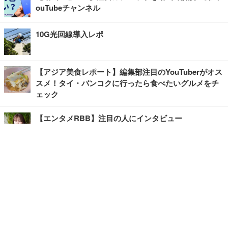
ouTubeチャンネル
10G光回線導入レポ
【アジア美食レポート】編集部注目のYouTuberがオス
スメ！タイ・バンコクに行ったら食べたいグルメをチ
ェック
【エンタメRBB】注目の人にインタビュー
【坂道グループニュース】ーエンタメRBBー
今観るべきオススメ「韓国ドラマ」