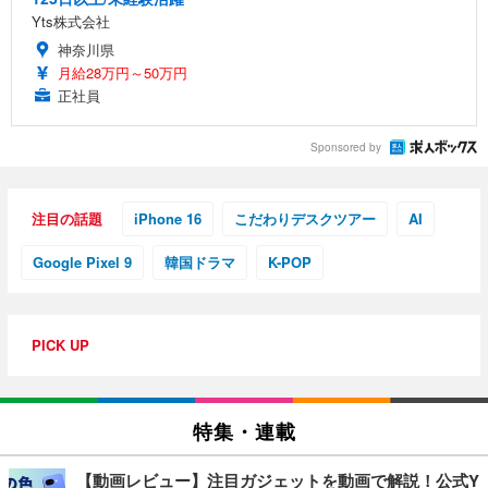
Yts株式会社
神奈川県
月給28万円～50万円
正社員
Sponsored by
注目の話題
iPhone 16
こだわりデスクツアー
AI
Google Pixel 9
韓国ドラマ
K-POP
PICK UP
特集・連載
【動画レビュー】注目ガジェットを動画で解説！公式Y