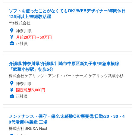
ソフトを使ったことがなくてもOK!/WEBデザイナー/年間休日
125日以上/未経験活躍
Yts株式会社
神奈川県
月給28万円～50万円
正社員
介護職/神奈川県/介護職/川崎市中原区新丸子東/東急東横線
「武蔵小杉駅」徒歩5分
株式会社ケアリッツ・アンド・パートナーズ ケアリッツ武蔵小杉
神奈川県
固定報酬5,000円
正社員
メンテナンス・保守・保全/未経験OK/寮完備/日勤/20・30・4
0代活躍中/製造 工場
株式会社BREXA Next