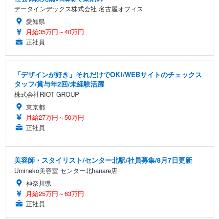
データインデックス株式会社 名古屋オフィス
愛知県
月給35万円～40万円
正社員
「デザインが好き」それだけでOK!/WEBサイトのチェックス
タッフ/賞与年2回/未経験活躍
株式会社RIOT GROUP
東京都
月給27万円～50万円
正社員
美容師・スタイリスト/センター北駅/社員募集/8月7日更新
Umineko美容室 センター北hanare店
神奈川県
月給25万円～63万円
正社員