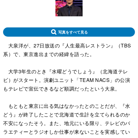
写真をすべて見る
大泉洋が、27日放送の『人生最高レストラン』（TBS
系）で、東京進出までの経緯を語った。
大学3年生のとき『水曜どうでしょう』（北海道テレ
ビ）がスタート。演劇ユニット「TEAM NACS」の公演
もテレビで宣伝できるなど順調だったという大泉。
もともと東京に出る気はなかったとのことだが、『水
どう』が終了したことで北海道で生計を立てられるのか
不安になったそう。また、地元にいる限り、テレビのバ
ラエティーとラジオしか仕事が来ないことを実感してい