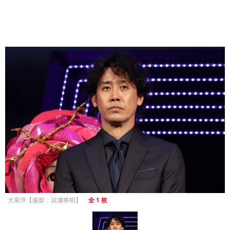
大泉洋【撮影：浜瀬将樹】
全 1 枚