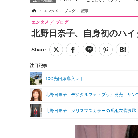
ホーム
›
エンタメ
›
ブログ
›
記事
エンタメ
ブログ
北野日奈子、自身初のハイ
注目記事
10G光回線導入レポ
北野日奈子、デジタルフォトブック発売！サンプ
北野日奈子、クリスマスカラーの番組衣装披露