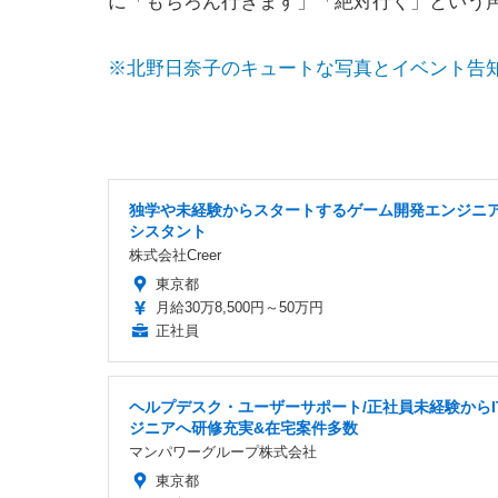
に「もちろん行きます」「絶対行く」という
※北野日奈子のキュートな写真とイベント告
独学や未経験からスタートするゲーム開発エンジニ
シスタント
株式会社Creer
東京都
月給30万8,500円～50万円
正社員
ヘルプデスク・ユーザーサポート/正社員未経験からI
ジニアへ研修充実&在宅案件多数
マンパワーグループ株式会社
東京都