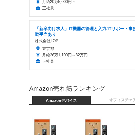
月給20万5,000円～
正社員
「新卒向け求人」IT機器の管理と入力/ITサポート事務
勤手当あり
株式会社LOP
東京都
月給26万1,100円～32万円
正社員
Amazon売れ筋ランキング
オフィスチェ
Amazonデバイス