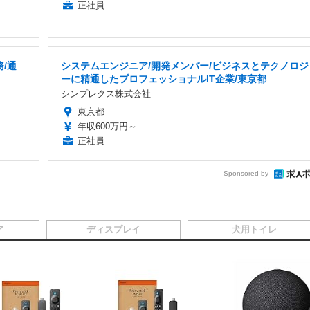
正社員
/通
システムエンジニア/開発メンバー/ビジネスとテクノロジ
ーに精通したプロフェッショナルIT企業/東京都
シンプレクス株式会社
東京都
年収600万円～
正社員
Sponsored by
ア
ディスプレイ
犬用トイレ