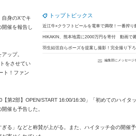
トップトピックス
自身のXでキ
の開催を報告し
をアップ。
編集部にメッセージ
ントをさせてい
ート！ファン
00【第2部】OPEN/START 16:00/16:30」「初めてのハイタ
の開催も予告した。
ぎる」などと称賛が上がる。また、ハイタッチ会の開催予