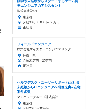
独学や未経験からスタートするゲーム開
高さ
発エンジニアのアシスタント
 在
株式会社Creer
東京都
月給30万8,500円～50万円
正社員
訳
、
フィールドエンジニア
株式会社マイスターエンジニアリング
神奈川県
月給21万円～30万円
正社員
ヘルプデスク・ユーザーサポート/正社員
未経験からITエンジニアへ研修充実&在宅
案件多数
マンパワーグループ株式会社
東京都
月給20万5,000円～
乃