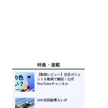
特集・連載
【動画レビュー】注目ガジェ
ットを動画で解説！公式
YouTubeチャンネル
10G光回線導入レポ