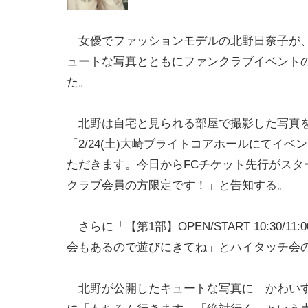
女優でファッションモデルの北野日奈子が、
ュートな写真とともにファンクラブイベント
た。
北野は自宅と見られる部屋で撮影した写真
「2/24(土)大崎ブライトコアホールにてイベ
ただきます。今日からFCチケット先行がスタ
クラブ会員の方限定です！」と告知する。
さらに「【第1部】OPEN/START 10:30/11:
会もあるので遊びにきてね」とハイタッチ会
北野が公開したキュートな写真に「かわいす