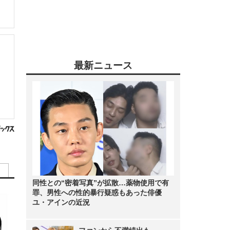
最新ニュース
同性との“密着写真”が拡散…薬物使用で有
罪、男性への性的暴行疑惑もあった俳優
ユ・アインの近況