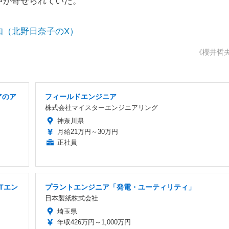
声が寄せられていた。
知（北野日奈子のX）
《櫻井哲
アのア
フィールドエンジニア
株式会社マイスターエンジニアリング
神奈川県
月給21万円～30万円
正社員
Tエン
プラントエンジニア「発電・ユーティリティ」
日本製紙株式会社
埼玉県
年収426万円～1,000万円