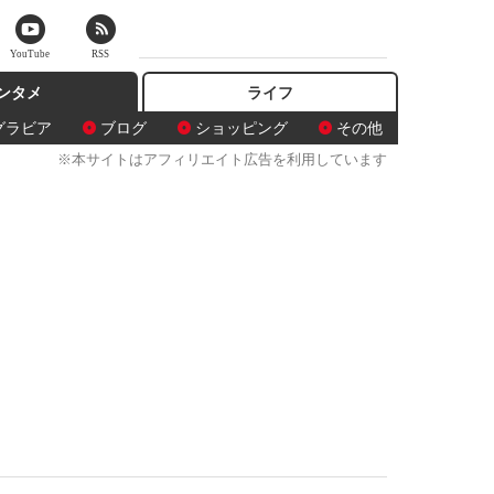
YouTube
RSS
ンタメ
ライフ
グラビア
ブログ
ショッピング
その他
※本サイトはアフィリエイト広告を利用しています