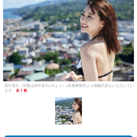
田中美久（写真は田中美久のXより）※所属事務所より掲載許諾をいただいてい
ます
全 1 枚