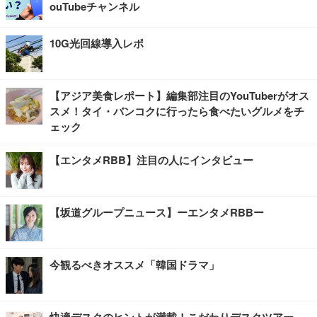
ouTubeチャンネル
10G光回線導入レポ
【アジア美食レポート】編集部注目のYouTuberがオス
スメ！タイ・バンコクに行ったら食べたいグルメをチ
ェック
【エンタメRBB】注目の人にインタビュー
【坂道グループニュース】ーエンタメRBBー
今観るべきオススメ「韓国ドラマ」