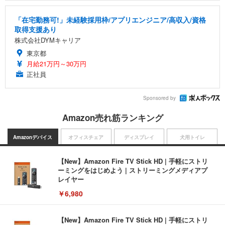
「在宅勤務可!」未経験採用枠/アプリエンジニア/高収入/資格
取得支援あり
株式会社DYMキャリア
東京都
月給21万円～30万円
正社員
Sponsored by
Amazon売れ筋ランキング
Amazonデバイス
オフィスチェア
ディスプレイ
犬用トイレ
【New】Amazon Fire TV Stick HD | 手軽にストリ
ーミングをはじめよう | ストリーミングメディアプ
レイヤー
￥6,980
【New】Amazon Fire TV Stick HD | 手軽にストリ