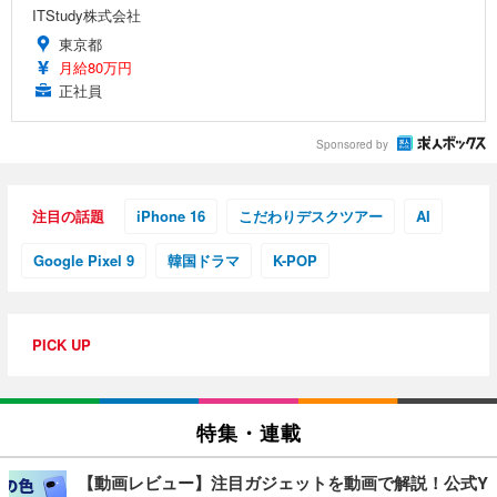
ITStudy株式会社
東京都
月給80万円
正社員
Sponsored by
注目の話題
iPhone 16
こだわりデスクツアー
AI
Google Pixel 9
韓国ドラマ
K-POP
PICK UP
特集・連載
【動画レビュー】注目ガジェットを動画で解説！公式Y