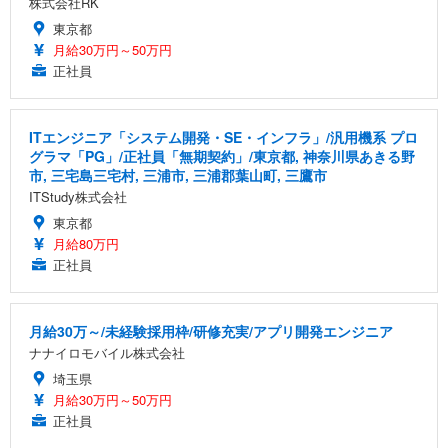
株式会社RK
東京都
月給30万円～50万円
正社員
ITエンジニア「システム開発・SE・インフラ」/汎用機系 プロ
グラマ「PG」/正社員「無期契約」/東京都, 神奈川県あきる野
市, 三宅島三宅村, 三浦市, 三浦郡葉山町, 三鷹市
ITStudy株式会社
東京都
月給80万円
正社員
月給30万～/未経験採用枠/研修充実/アプリ開発エンジニア
ナナイロモバイル株式会社
埼玉県
月給30万円～50万円
正社員