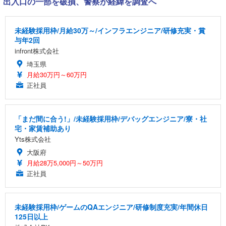
出入口の一部を破損、警察が経緯を調査へ
未経験採用枠/月給30万～/インフラエンジニア/研修充実・賞
与年2回
infront株式会社
埼玉県
月給30万円～60万円
正社員
「まだ間に合う!」/未経験採用枠/デバッグエンジニア/寮・社
宅・家賃補助あり
Yts株式会社
大阪府
月給28万5,000円～50万円
正社員
未経験採用枠/ゲームのQAエンジニア/研修制度充実/年間休日
125日以上