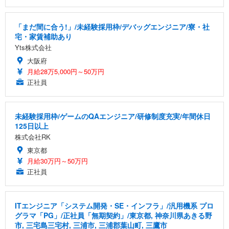
「まだ間に合う!」/未経験採用枠/デバッグエンジニア/寮・社
宅・家賃補助あり
Yts株式会社
大阪府
月給28万5,000円～50万円
正社員
未経験採用枠/ゲームのQAエンジニア/研修制度充実/年間休日
125日以上
株式会社RK
東京都
月給30万円～50万円
正社員
ITエンジニア「システム開発・SE・インフラ」/汎用機系 プロ
グラマ「PG」/正社員「無期契約」/東京都, 神奈川県あきる野
市, 三宅島三宅村, 三浦市, 三浦郡葉山町, 三鷹市