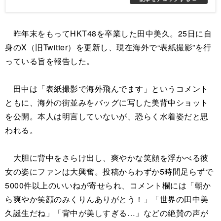
昨年末をもってHKT48を卒業した田中美久。25日に自
身のX（旧Twitter）を更新し、現在海外で“表紙撮影”を行
っている旨を報告した。
田中は「表紙撮影で海外飛んでます」というコメント
ともに、海外の街並みをバッグに写した美背中ショット
を公開。本人は明言していないが、恐らく水着姿だと思
われる。
大胆に背中をさらけ出し、爽やかな笑顔を浮かべる彼
女の姿にファンは大興奮。投稿からわずか5時間足らずで
5000件以上のいいねが寄せられ、コメント欄には「朝か
ら爽やか笑顔のみくりんありがとう！」「世界の田中美
久誕生だね」「背中が美しすぎる…」などの絶賛の声が