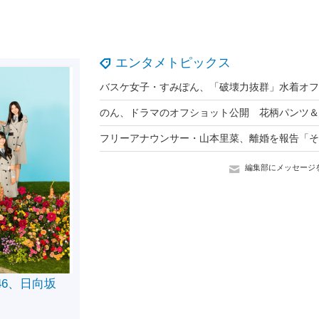
エンタメトピックス
編集部にメッセージ
46、日向坂