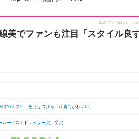
2024年1月15日（月） 08
線美でファンも注目「スタイル良
抜群のスタイルを見せつける「綺麗でかわいい」
ーカーベストドレッサー賞」受賞