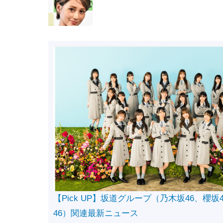
【Pick UP】坂道グループ（乃木坂46、櫻坂
46）関連最新ニュース