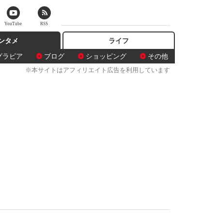
YouTube
RSS
ンタメ
ライフ
グラビア
ブログ
ショッピング
その他
※本サイトはアフィリエイト広告を利用しています