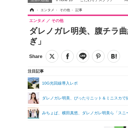
ホーム
›
エンタメ
›
その他
›
記事
エンタメ
その他
ダレノガレ明美、腹チラ曲
ぎ」
注目記事
10G光回線導入レポ
ダレノガレ明美、ぴったりニット＆ミニスカで
みちょぱ、横田真悠、ダレノガレ明美ら「スニ