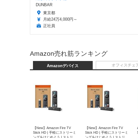
DUNBAR
東京都
月給24万4,000円～
正社員
Amazon売れ筋ランキング
オフィスチェ
Amazonデバイス
【New】Amazon Fire TV
【New】Amazon Fire TV
Stick HD | 手軽にストリーミ
Stick HD | 手軽にストリーミ
ングをはじめよう | ストリー
ングをはじめよう | ストリー