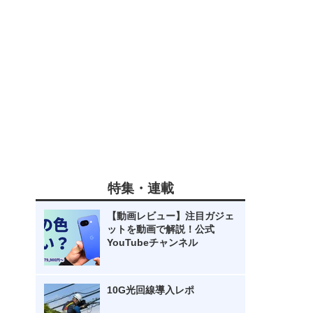
特集・連載
【動画レビュー】注目ガジェ
ットを動画で解説！公式
YouTubeチャンネル
10G光回線導入レポ