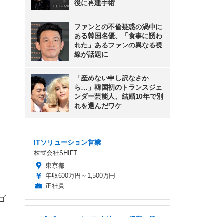
後に再建手術
ファンとの不倫疑惑の渦中に
ある韓国名優、「食事に誘わ
れた」あるファンの異なる視
線が話題に
「産めない申し訳なさか
ら…」韓国初のトランスジェ
ンダー芸能人、結婚10年で別
れを選んだワケ
ITソリューション営業
株式会社SHIFT
東京都
年収600万円～1,500万円
正社員
ゴ