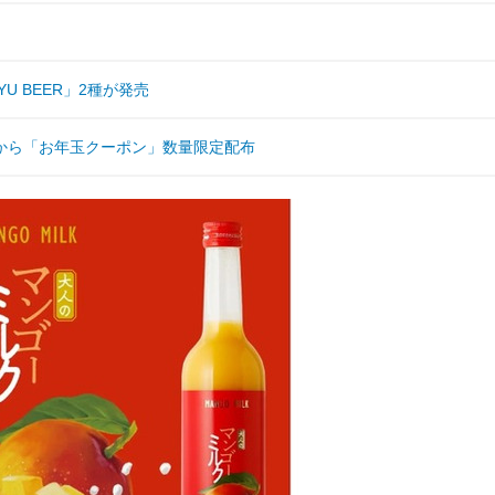
 BEER」2種が発売
から「お年玉クーポン」数量限定配布