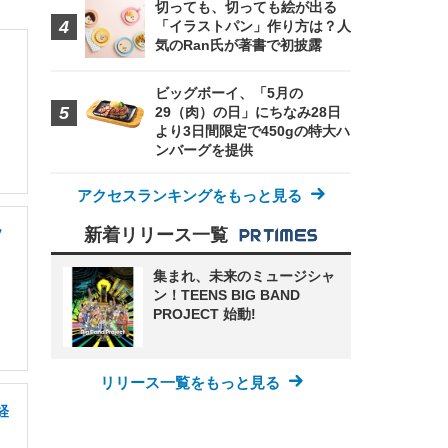
切っても、切っても絵が出る
「イラストパン」作り方は？人
気のRan氏が著書で初披露
ビッグボーイ、「5月の
29（肉）の日」にちなみ28日
より3日間限定で450gの特大ハ
ンバーグを提供
アクセスランキングをもっと見る
新着リリース一覧
ソ
集まれ、未来のミュージシャ
ン！TEENS BIG BAND
PROJECT 始動!
リリース一覧をもっと見る
経