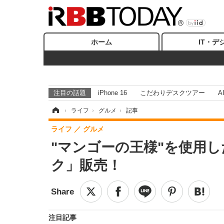
ホーム
IT・デ
注目の話題
iPhone 16
こだわりデスクツアー
A
ホーム
›
ライフ
›
グルメ
›
記事
ライフ
グルメ
"マンゴーの王様"を使用
ク」販売！
注目記事