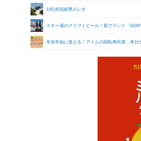
10G光回線導入レポ
スキー場のクラフトビール！新ブランド「GORYU
年末年始に使える！アトムの回転寿司屋、本日