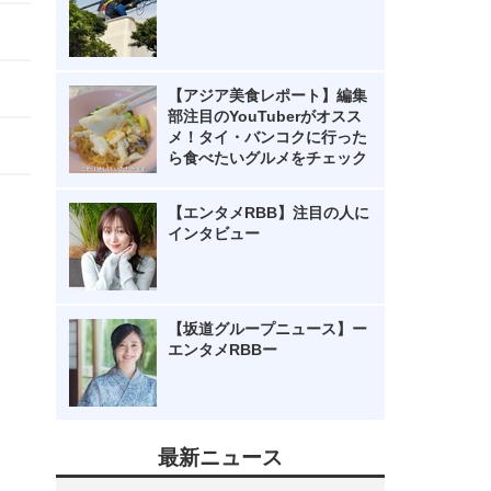
【アジア美食レポート】編集
部注目のYouTuberがオスス
メ！タイ・バンコクに行った
ら食べたいグルメをチェック
【エンタメRBB】注目の人に
インタビュー
【坂道グループニュース】ー
エンタメRBBー
最新ニュース