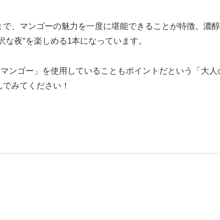
まで、マンゴーの魅力を一度に堪能できることが特徴。濃醇
沢な夜"を楽しめる1本になっています。
ソマンゴー」を使用していることもポイントだという「大人
んでみてください！