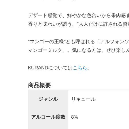
デザート感覚で、鮮やかな色合いから果肉感
香りと味わいが誘う、"大人だけに許される贅
"マンゴーの王様"とも呼ばれる「アルフォン
マンゴーミルク」。気になる方は、ぜひ楽し
KURANDについては
こちら
。
商品概要
ジャンル
リキュール
アルコール度数
8%