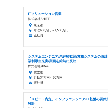
ITソリューション営業
株式会社SHIFT
東京都
年収600万円～1,500万円
正社員
システムエンジニア/未経験歓迎/業務システムの設計
福利厚生充実/実績を給与に反映
株式会社alBee
東京都
月給34万円～60万円
正社員
「スピード内定」インフラエンジニア/IT基盤の要件
設計