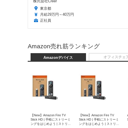
株式会社Creer
東京都
月給29万円～40万円
正社員
Amazon売れ筋ランキング
オフィスチェ
Amazonデバイス
【New】Amazon Fire TV
【New】Amazon Fire TV
Stick HD | 手軽にストリーミ
Stick HD | 手軽にストリーミ
ングをはじめよう | ストリー
ングをはじめよう | ストリー