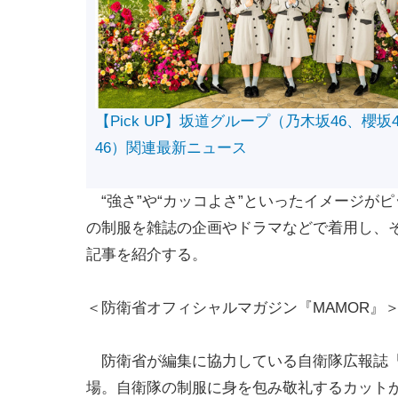
【Pick UP】坂道グループ（乃木坂46、櫻坂
46）関連最新ニュース
“強さ”や“カッコよさ”といったイメージが
の制服を雑誌の企画やドラマなどで着用し、
記事を紹介する。
＜防衛省オフィシャルマガジン『MAMOR』
防衛省が編集に協力している自衛隊広報誌『
場。自衛隊の制服に身を包み敬礼するカット