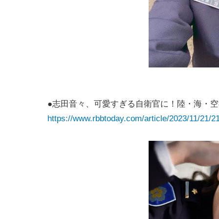
●志田音々、可愛すぎる自衛官に！陸・海・
https://www.rbbtoday.com/article/2023/11/21/2