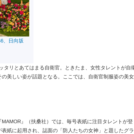
46、日向坂
ピッタリとあてはまる自衛官。ときたま、女性タレントが自
その美しい姿が話題となる。ここでは、自衛官制服姿の美女
＞
MAMOR』（扶桑社）では、毎号表紙に注目タレントが登
が表紙に起用され、誌面の「防人たちの女神」と題したグラ