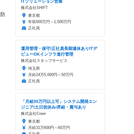
ITソリューション営業
株式会社SHIFT
「防
東京都
年収600万円～1,500万円
正社員
運用管理・保守/正社員長期連休ありITデ
ビューOKインフラ進行管理
株式会社スタッフサービス
埼玉県
月給24万5,000円～50万円
正社員
「月給30万円以上可」システム開発エン
ジニア/土日祝休み/昇給・賞与あり
株式会社Creer
東京都
月給31万600円～60万円
正社員