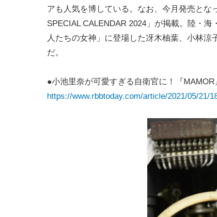
アも人気を博している。なお、今月発売となった
SPECIAL CALENDAR 2024」が掲
人たちの女神」に登場した冴木柚葉、小林涼
だ。
●小池里奈が可愛すぎる自衛官に！『MAMO
https://www.rbbtoday.com/article/2021/05/21/1