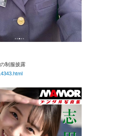
空の制服披露
14343.html