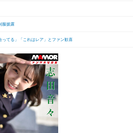
制服披露
合ってる」「これはレア」とファン歓喜