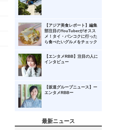
【アジア美食レポート】編集
部注目のYouTuberがオスス
メ！タイ・バンコクに行った
ら食べたいグルメをチェック
【エンタメRBB】注目の人に
インタビュー
【坂道グループニュース】ー
エンタメRBBー
最新ニュース