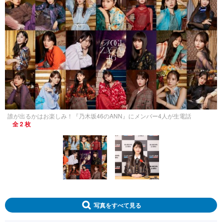
誰が出るかはお楽しみ！『乃木坂46のANN』にメンバー4人が生電話
全 2 枚
写真をすべて見る