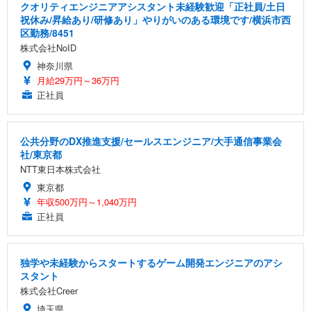
クオリティエンジニアアシスタント未経験歓迎「正社員/土日
祝休み/昇給あり/研修あり」やりがいのある環境です/横浜市西
区勤務/8451
株式会社NoID
神奈川県
月給29万円～36万円
正社員
公共分野のDX推進支援/セールスエンジニア/大手通信事業会
社/東京都
NTT東日本株式会社
東京都
年収500万円～1,040万円
正社員
独学や未経験からスタートするゲーム開発エンジニアのアシ
スタント
株式会社Creer
埼玉県