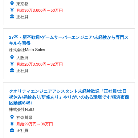
東京都
月給30万3,600円～50万円
正社員
27卒・新卒歓迎/ゲームサーバーエンジニア/未経験から専門ス
キルを習得
株式会社Meta Sales
大阪府
月給26万3,300円～32万円
正社員
クオリティエンジニアアシスタント未経験歓迎「正社員/土日
祝休み/昇給あり/研修あり」やりがいのある環境です/横浜市西
区勤務/8451
株式会社NoID
神奈川県
月給29万円～36万円
正社員