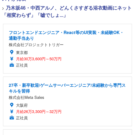
>
乃木坂46・中西アルノ、どんくさすぎる浴衣動画にネット
「相変わらず」「嘘でしょ...」
フロントエンドエンジニア・React等のUI実装・未経験OK・
通勤手当あり
株式会社プロジェクトトリガー
東京都
月給30万3,600円～50万円
正社員
27卒・新卒歓迎/ゲームサーバーエンジニア/未経験から専門ス
キルを習得
株式会社Meta Sales
大阪府
月給26万3,300円～32万円
正社員