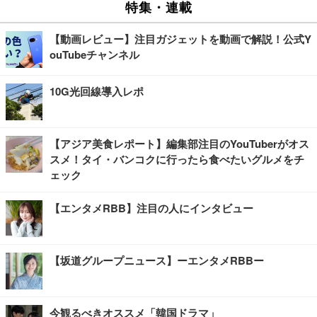
特集・連載
【動画レビュー】注目ガジェットを動画で解説！公式Y
ouTubeチャンネル
10G光回線導入レポ
【アジア美食レポート】編集部注目のYouTuberがオス
スメ！タイ・バンコクに行ったら食べたいグルメをチ
ェック
【エンタメRBB】注目の人にインタビュー
【坂道グループニュース】ーエンタメRBBー
今観るべきオススメ「韓国ドラマ」