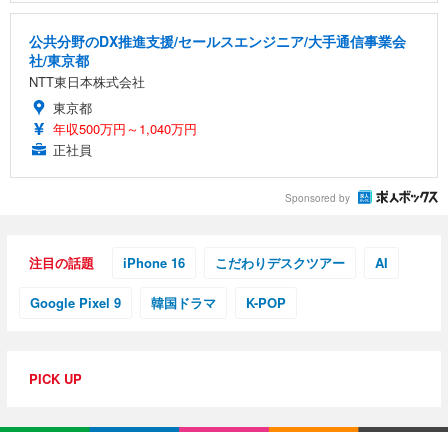
公共分野のDX推進支援/セールスエンジニア/大手通信事業会
社/東京都
NTT東日本株式会社
東京都
年収500万円～1,040万円
正社員
Sponsored by
注目の話題
iPhone 16
こだわりデスクツアー
AI
Google Pixel 9
韓国ドラマ
K-POP
PICK UP