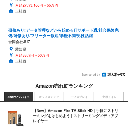
月給27万3,100円～55万円
正社員
研修あり!データ管理などから始めるITサポート職/社会保険完
備/研修あり/フリーター歓迎/学歴不問/男性活躍
合同会社JUZ
愛知県
月給33万円～50万円
正社員
Sponsored by
Amazon売れ筋ランキング
Amazonデバイス
オフィスチェア
ディスプレイ
犬用トイレ
【New】Amazon Fire TV Stick HD | 手軽にストリ
ーミングをはじめよう | ストリーミングメディアプ
レイヤー