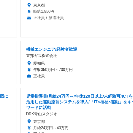
東京都
時給1,950円
正社員 / 派遣社員
機械エンジニア/経験者歓迎
東邦ガス株式会社
愛知県
年収350万円～700万円
正社員
計図に
児童指導員/月給24万円～/年休120日以上/未経験可/ICTを
活用した運動療育システムを導入/「IT×福祉×運動」をキ
ワードに活動
DRK青山スタジオ
東京都
月給24万円～40万円