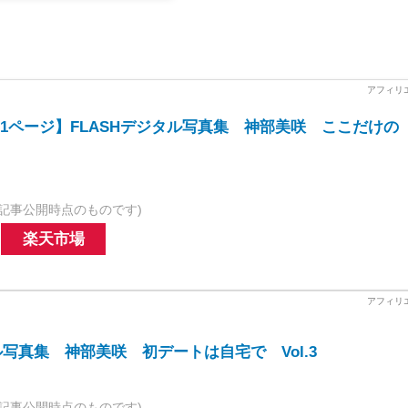
11ページ】FLASHデジタル写真集 神部美咲 ここだけの
記事公開時点のものです)
楽天市場
ル写真集 神部美咲 初デートは自宅で Vol.3
記事公開時点のものです)