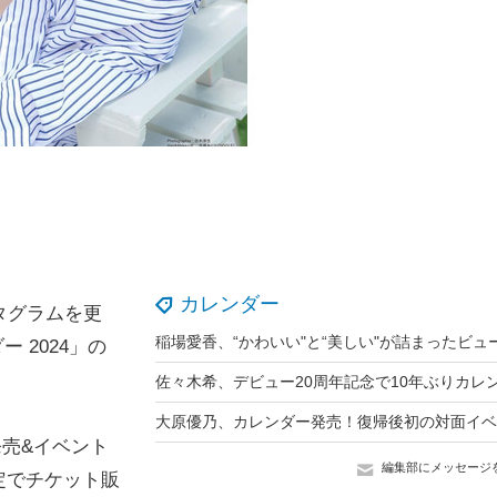
カレンダー
タグラムを更
 2024」の
発売&イベント
編集部にメッセージ
限定でチケット販