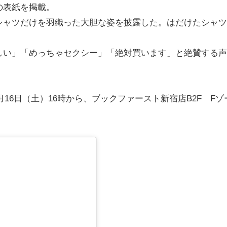
の表紙を掲載。
シャツだけを羽織った大胆な姿を披露した。はだけたシャツ
い」「めっちゃセクシー」「絶対買います」と絶賛する声
月16日（土）16時から、ブックファースト新宿店B2F Fゾ