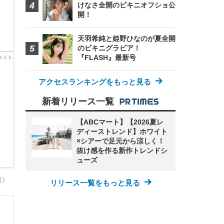
けなさ全開のビキニオフショ公
開！
天羽希純と姫野ひなのが夏全開
のビキニグラビア！
『FLASH』最新号
アクセスランキングをもっと見る
新着リリース一覧
【ABCマート】【2026夏レ
ディーストレンド】ホワイト
×シアーで足元から涼しく！
抜け感を作る新作トレンドシ
ューズ
房》
リリース一覧をもっと見る