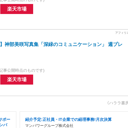
楽天市場
】神部美咲写真集「深緑のコミュニケーション」 週プレ
記事公開時点のものです)
楽天市場
《ハララ書
サポー
紹介予定:正社員・IT企業での経理事務!月次決算
メンバ
マンパワーグループ株式会社