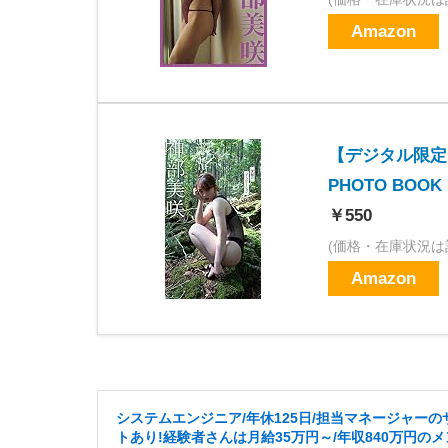
Amazon
【デジタル限定
PHOTO BOOK
￥550
(価格・在庫状況は
Amazon
システムエンジニア/年休125日/担当マネージャーの
トあり!経験者さんは月給35万円～/年収840万円の