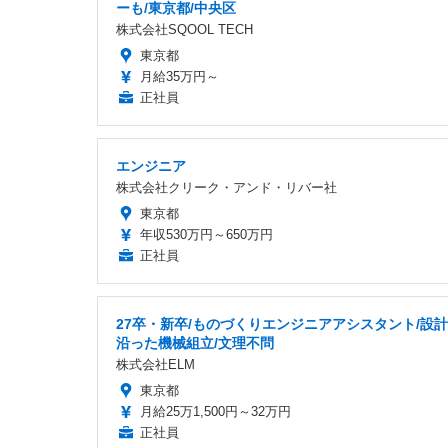
ーも/東京都/中央区
株式会社SQOOL TECH
東京都
月給35万円～
正社員
エンジニア
株式会社クリーク・アンド・リバー社
東京都
年収530万円～650万円
正社員
27卒・新卒/ものづくりエンジニアアシスタント/設
沿った機械組立/文理不問
株式会社ELM
東京都
月給25万1,500円～32万円
正社員