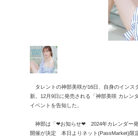
タレントの神部美咲が16日、自身のインス
新。12月9日に発売される「神部美咲 カレンダー
イベントを告知した。
神部は「❤︎お知らせ❤︎ 2024年カレンダー
開催が決定 本日よりネット(PassMarket)