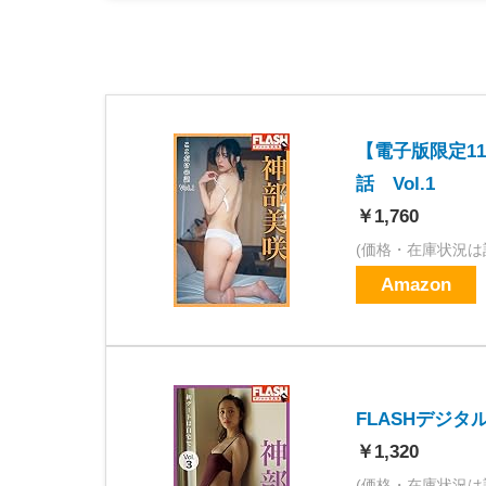
【電子版限定1
話 Vol.1
￥1,760
(価格・在庫状況は
Amazon
FLASHデジタ
￥1,320
(価格・在庫状況は