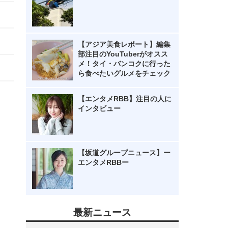
【アジア美食レポート】編集
部注目のYouTuberがオスス
メ！タイ・バンコクに行った
ら食べたいグルメをチェック
【エンタメRBB】注目の人に
インタビュー
【坂道グループニュース】ー
エンタメRBBー
最新ニュース