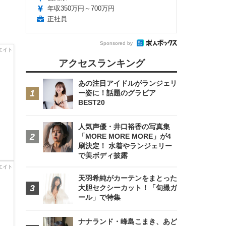
年収350万円～700万円
正社員
Sponsored by
アクセスランキング
あの注目アイドルがランジェリ
ー姿に！話題のグラビア
BEST20
人気声優・井口裕香の写真集
「MORE MORE MORE」が4
刷決定！ 水着やランジェリー
で美ボディ披露
天羽希純がカーテンをまとった
大胆セクシーカット！「旬撮ガ
ール」で特集
ナナランド・峰島こまき、あど