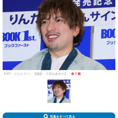
EXIT・りんたろー。【撮影：小宮山あきの】
全 1 枚
写真をすべて見る