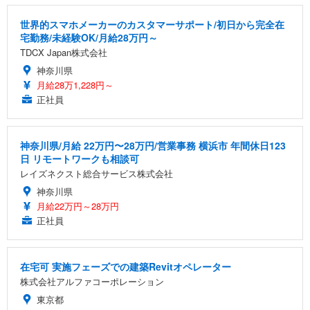
世界的スマホメーカーのカスタマーサポート/初日から完全在
宅勤務/未経験OK/月給28万円～
TDCX Japan株式会社
神奈川県
月給28万1,228円～
正社員
神奈川県/月給 22万円〜28万円/営業事務 横浜市 年間休日123
日 リモートワークも相談可
レイズネクスト総合サービス株式会社
神奈川県
月給22万円～28万円
正社員
在宅可 実施フェーズでの建築Revitオペレーター
株式会社アルファコーポレーション
東京都