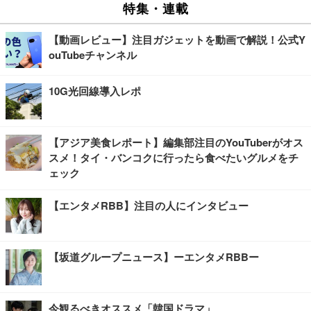
特集・連載
【動画レビュー】注目ガジェットを動画で解説！公式Y
ouTubeチャンネル
10G光回線導入レポ
【アジア美食レポート】編集部注目のYouTuberがオス
スメ！タイ・バンコクに行ったら食べたいグルメをチ
ェック
【エンタメRBB】注目の人にインタビュー
【坂道グループニュース】ーエンタメRBBー
今観るべきオススメ「韓国ドラマ」