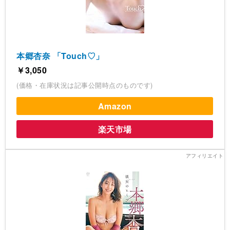
本郷杏奈 「Touch♡」
￥3,050
(価格・在庫状況は記事公開時点のものです)
Amazon
楽天市場