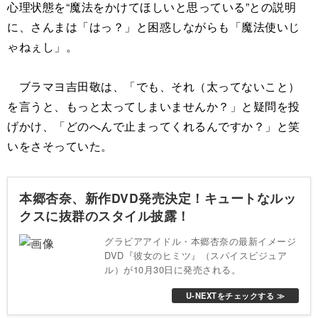
心理状態を“魔法をかけてほしいと思っている”との説明
に、さんまは「はっ？」と困惑しながらも「魔法使いじ
ゃねぇし」。
ブラマヨ吉田敬は、「でも、それ（太ってないこと）
を言うと、もっと太ってしまいませんか？」と疑問を投
げかけ、「どのへんで止まってくれるんですか？」と笑
いをさそっていた。
本郷杏奈、新作DVD発売決定！キュートなルッ
クスに抜群のスタイル披露！
グラビアアイドル・本郷杏奈の最新イメージ
DVD『彼女のヒミツ』（スパイスビジュア
ル）が10月30日に発売される。
U-NEXTをチェックする ≫