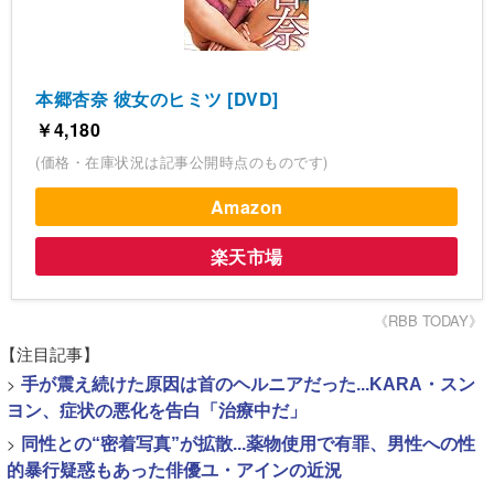
本郷杏奈 彼女のヒミツ [DVD]
￥4,180
(価格・在庫状況は記事公開時点のものです)
Amazon
楽天市場
《RBB TODAY》
【注目記事】
>
手が震え続けた原因は首のヘルニアだった...KARA・スン
ヨン、症状の悪化を告白「治療中だ」
>
同性との“密着写真”が拡散...薬物使用で有罪、男性への性
的暴行疑惑もあった俳優ユ・アインの近況