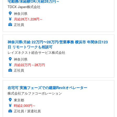
宅勤務/未経験OK/月給28万円～
TDCX Japan株式会社
神奈川県
月給28万1,228円～
正社員
神奈川県/月給 22万円〜28万円/営業事務 横浜市 年間休日123
日 リモートワークも相談可
レイズネクスト総合サービス株式会社
神奈川県
月給22万円～28万円
正社員
在宅可 実施フェーズでの建築Revitオペレーター
株式会社アルファコーポレーション
東京都
時給2,000円～
正社員 / 派遣社員